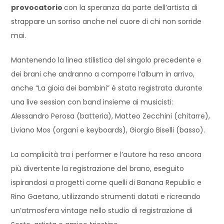
provocatorio
con la speranza da parte dell’artista di
strappare un sorriso anche nel cuore di chi non sorride
mai.
Mantenendo la linea stilistica del singolo precedente e
dei brani che andranno a comporre l’album in arrivo,
anche “La gioia dei bambini” è stata registrata durante
una live session con band insieme ai musicisti:
Alessandro Perosa (batteria), Matteo Zecchini (chitarre),
Liviano Mos (organi e keyboards), Giorgio Biselli (basso).
La complicità tra i performer e l’autore ha reso ancora
più divertente la registrazione del brano, eseguito
ispirandosi a progetti come quelli di Banana Republic e
Rino Gaetano, utilizzando strumenti datati e ricreando
un’atmosfera vintage nello studio di registrazione di