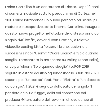
Enrico Cortellino è un cantautore di Trieste. Dopo 10 anni
di carriera musicale sotto lo pseudonimo di Cortex, nel
2018 Enrico intraprende un nuovo percorso musicale, più
maturo e introspettivo, sotto il nome Cortellino. Inaugura
questo nuovo progetto nell’ottobre dello stesso anno col
singolo “140 km/h”, cover di Ivan Graziani, e relativa
videoclip casting Nikita Pelizon. Il brano, assieme ai
successivi singoli “Usami”, “Cuore Logico” e “Solo quando
sbaglio” (presentato in anteprima su Rolling Stone Italia),
anticipa l’album “Solo quando sbaglio” (LaPOP 2019),
seguito in estate dal #soloquandosbaglioTOUR. Nel 2020
escono poi: “Un sorriso” feat. Yane; “Elettra” e “Un discorso
da coniglio”. Il 2021 è segnato dall’uscita del singolo “Il
pensiero da nulla fugge”, dalla collaborazione col
producer Glitch, autore del rework in chiave dance di