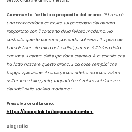
Sesto, artista e amico triestino.
Commenta l’artista a proposito del brano:
“Il brano è
una provocazione costruita sul paradosso del denaro
rapportato con il concetto della felicità moderna. Ho
costruito questa canzone partendo dal verso “La gioia dei
bambini non sta mica nei soldini”, per me è il fulcro della
canzone, il centro dell’esplosione creativa, è la scintilla che
ha fatto nascere questo brano. È da cose semplici che
traggo ispirazione: il sorriso, il suo effetto ed il suo valore
sull’umore della gente, rapportato al valore del denaro e
dei soldi nella società moderna.”
Presalva ora il brano:
https://lapop.lnk.to/lagioiadeibambini
Biografia