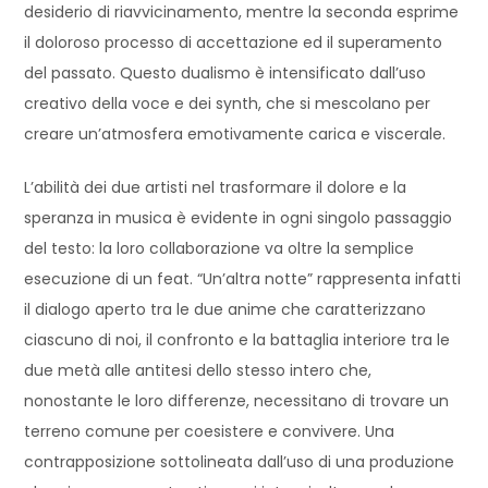
desiderio di riavvicinamento, mentre la seconda esprime
il doloroso processo di accettazione ed il superamento
del passato. Questo dualismo è intensificato dall’uso
creativo della voce e dei synth, che si mescolano per
creare un’atmosfera emotivamente carica e viscerale.
L’abilità dei due artisti nel trasformare il dolore e la
speranza in musica è evidente in ogni singolo passaggio
del testo: la loro collaborazione va oltre la semplice
esecuzione di un feat. “Un’altra notte” rappresenta infatti
il dialogo aperto tra le due anime che caratterizzano
ciascuno di noi, il confronto e la battaglia interiore tra le
due metà alle antitesi dello stesso intero che,
nonostante le loro differenze, necessitano di trovare un
terreno comune per coesistere e convivere. Una
contrapposizione sottolineata dall’uso di una produzione