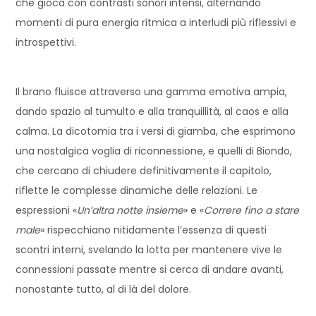
che gioca con contrasti sonori intensi, alternando
momenti di pura energia ritmica a interludi più riflessivi e
introspettivi.
Il brano fluisce attraverso una gamma emotiva ampia,
dando spazio al tumulto e alla tranquillità, al caos e alla
calma. La dicotomia tra i versi di giamba, che esprimono
una nostalgica voglia di riconnessione, e quelli di Biondo,
che cercano di chiudere definitivamente il capitolo,
riflette le complesse dinamiche delle relazioni. Le
espressioni «
Un’altra notte insieme
» e «
Correre fino a stare
male
» rispecchiano nitidamente l’essenza di questi
scontri interni, svelando la lotta per mantenere vive le
connessioni passate mentre si cerca di andare avanti,
nonostante tutto, al di là del dolore.