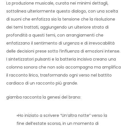
La produzione musicale, curata nei minimi dettagli,
sottolinea ulteriormente questo dialogo, con una scelta
di suoni che enfatizza sia la tensione che la risoluzione
dei temi trattati, aggiungendo un ulteriore strato di
profondità a questi temi, con arrangiamenti che
enfatizzano il sentimento di urgenza e di irrevocabilità
delle decisioni prese sotto l’influenza di emozioni intense.
I sintetizzatori pulsanti e la batteria incisiva creano una
colonna sonora che non solo accompagna ma amplifica
il racconto lirico, trasformando ogni verso nel battito
cardiaco di un racconto più grande.
giamba racconta la genesi del brano:
«Ho iniziato a scrivere “Un’altra notte” verso la
fine dell’estate scorsa, in un momento di