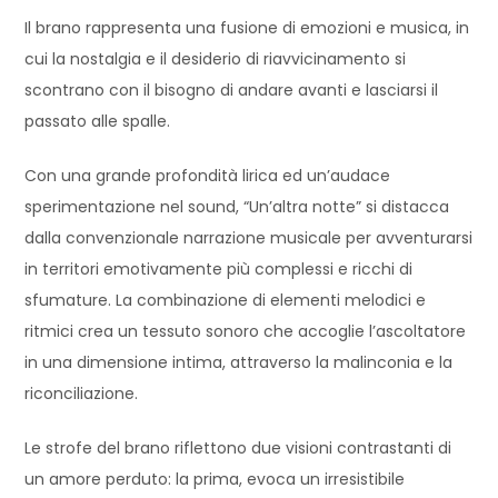
Il brano rappresenta una fusione di emozioni e musica, in
cui la nostalgia e il desiderio di riavvicinamento si
scontrano con il bisogno di andare avanti e lasciarsi il
passato alle spalle.
Con una grande profondità lirica ed un’audace
sperimentazione nel sound, “Un’altra notte” si distacca
dalla convenzionale narrazione musicale per avventurarsi
in territori emotivamente più complessi e ricchi di
sfumature. La combinazione di elementi melodici e
ritmici crea un tessuto sonoro che accoglie l’ascoltatore
in una dimensione intima, attraverso la malinconia e la
riconciliazione.
Le strofe del brano riflettono due visioni contrastanti di
un amore perduto: la prima, evoca un irresistibile