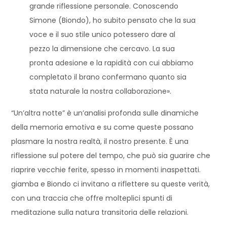
grande riflessione personale. Conoscendo
Simone (Biondo), ho subito pensato che la sua
voce e il suo stile unico potessero dare al
pezzo la dimensione che cercavo. La sua
pronta adesione e la rapidità con cui abbiamo
completato il brano confermano quanto sia
stata naturale la nostra collaborazione».
“Un’altra notte” è un’analisi profonda sulle dinamiche
della memoria emotiva e su come queste possano
plasmare la nostra realtà, il nostro presente. È una
riflessione sul potere del tempo, che può sia guarire che
riaprire vecchie ferite, spesso in momenti inaspettati.
giamba e Biondo ci invitano a riflettere su queste verità,
con una traccia che offre molteplici spunti di
meditazione sulla natura transitoria delle relazioni.