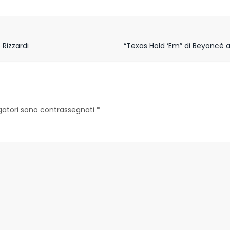
 Rizzardi
“Texas Hold ‘Em” di Beyoncè a
igatori sono contrassegnati
*