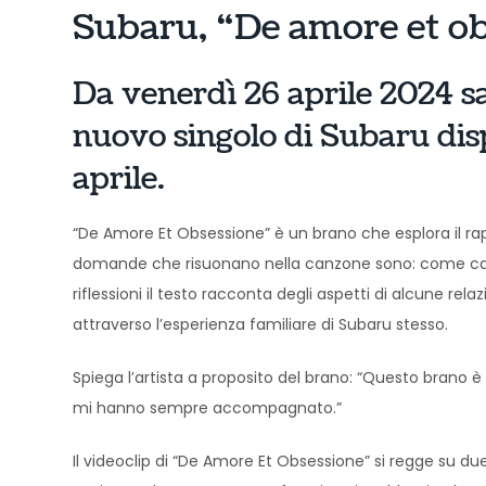
Subaru, “De amore et ob
Da venerdì 26 aprile 2024 s
nuovo singolo di Subaru disp
aprile.
“De Amore Et Obsessione” è un brano che esplora il rap
domande che risuonano nella canzone sono: come capi
riflessioni il testo racconta degli aspetti di alcune rel
attraverso l’esperienza familiare di Subaru stesso.
Spiega l’artista a proposito del brano: “Questo brano
mi hanno sempre accompagnato.”
Il videoclip di “De Amore Et Obsessione” si regge su due