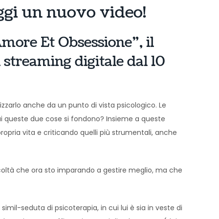
ggi un nuovo video!
Amore Et Obsessione”, il
 streaming digitale dal 10
zzarlo anche da un punto di vista psicologico. Le
i queste due cose si fondono? Insieme a queste
 propria vita e criticando quelli più strumentali, anche
icoltà che ora sto imparando a gestire meglio, ma che
mil-seduta di psicoterapia, in cui lui è sia in veste di