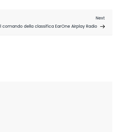
Next
Next
Post
l comando della classifica EarOne Airplay Radio