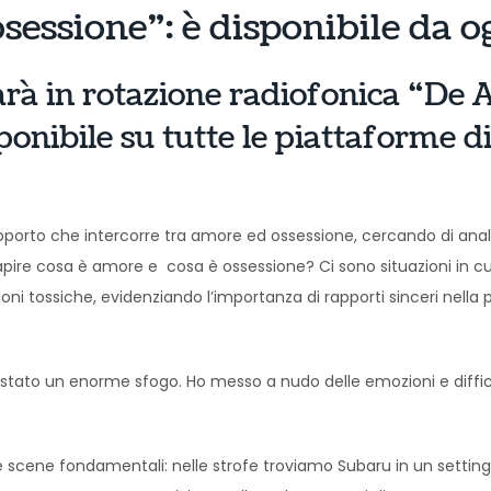
sessione”: è disponibile da o
arà in rotazione radiofonica “De 
onibile su tutte le piattaforme di
porto che intercorre tra amore ed ossessione, cercando di anali
re cosa è amore e cosa è ossessione? Ci sono situazioni in cu
azioni tossiche, evidenziando l’importanza di rapporti sinceri nella
 è stato un enorme sfogo. Ho messo a nudo delle emozioni e diff
 scene fondamentali: nelle strofe troviamo Subaru in un setting si