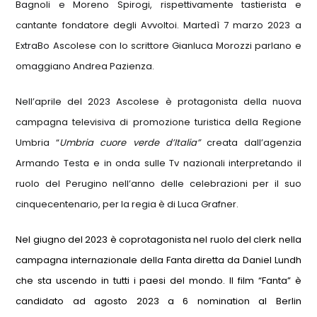
Bagnoli e Moreno Spirogi, rispettivamente tastierista e
cantante fondatore degli Avvoltoi. Martedì 7 marzo 2023 a
ExtraBo Ascolese con lo scrittore Gianluca Morozzi parlano e
omaggiano Andrea Pazienza.
Nell’aprile del 2023 Ascolese è protagonista della nuova
campagna televisiva di promozione turistica della Regione
Umbria “
Umbria cuore verde d’Italia”
creata dall’agenzia
Armando Testa
e in onda sulle Tv nazionali interpretando il
ruolo del Perugino nell’anno delle celebrazioni per il suo
cinquecentenario, per la regia è di Luca Grafner.
Nel giugno del 2023 è coprotagonista nel ruolo del clerk nella
campagna internazionale della Fanta diretta da Daniel Lundh
che sta uscendo in tutti i paesi del mondo. Il film “Fanta” è
candidato ad agosto 2023 a 6 nomination al Berlin