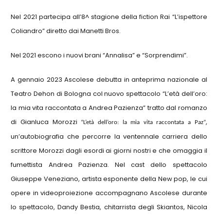
Nel 2021 partecipa all’8^ stagione della fiction Rai “L’ispettore
Coliandro” diretto dai Manetti Bros.
Nel 2021 escono i nuovi brani “Annalisa” e “Sorprendimi”.
A gennaio 2023 Ascolese debutta in anteprima nazionale al
Teatro Dehon di Bologna col nuovo spettacolo “L’età dell’oro:
la mia vita raccontata a Andrea Pazienza” tratto dal romanzo
di Gianluca Morozzi
,
“L’età dell’oro: la mia vita raccontata a Paz”
un’autobiografia che percorre la ventennale carriera dello
scrittore Morozzi dagli esordi ai giorni nostri e che omaggia il
fumettista Andrea Pazienza. Nel cast dello spettacolo
Giuseppe Veneziano, artista esponente della New pop, le cui
opere in videoproiezione accompagnano Ascolese durante
lo spettacolo, Dandy Bestia, chitarrista degli Skiantos, Nicola