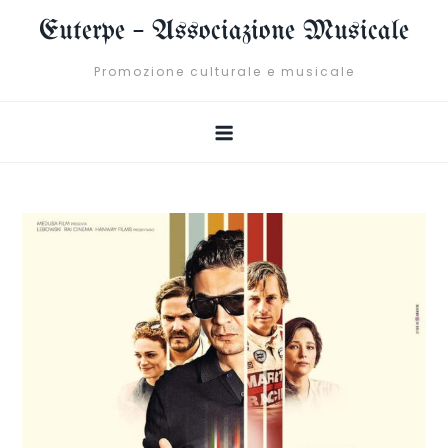
Skip
Euterpe – Associazione Musicale
to
content
Promozione culturale e musicale