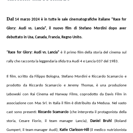
Dal
14 marzo 2024 è in tutte le sale cinematografiche italiane “Race for
Glory: Audi vs. Lancia”,
il nuovo film di Stefano Mordini dopo aver
debuttato in Usa, Canada, Francia, Regno Unito.
“
Race for Glory: Audi vs. Lancia”
è il primo film della storia del cinema sul
rally che racconta la leggendaria sfida tra Audi 4 e Lancia 037 del 1983.
Il film, scritto da Filippo Bologna, Stefano Mordini e Riccardo Scamarcio e
prodotto da Riccardo Scamarcio e Jeremy Thomas, è una produzione
Lebowski con Rai Cinema ed Hanway Films, coprodotto da Davis Film in
associazione con Mas Srl. In Italia il film è distribuito da Medusa. Nel vasto
cast sono presenti:
Riccardo Scamarcio
(che interpreta il protagonista della
storia, Cesare Fiorio, il team manager Lancia),
Daniel Bruhl
(Roland
Gumpert, il team manager Audi),
Katie Clarkson-Hill
(il medico nutrizionista