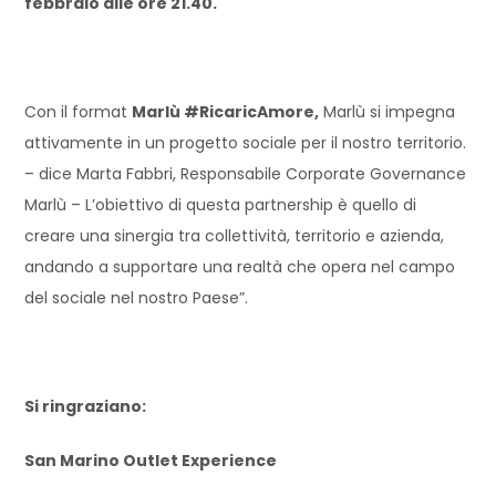
febbraio alle ore 21.40.
Con il format
Marlù #RicaricAmore,
Marlù si impegna
attivamente in un progetto sociale per il nostro territorio.
– dice Marta Fabbri, Responsabile Corporate Governance
Marlù – L’obiettivo di questa partnership è quello di
creare una sinergia tra collettività, territorio e azienda,
andando a supportare una realtà che opera nel campo
del sociale nel nostro Paese”.
Si ringraziano:
San Marino Outlet Experience