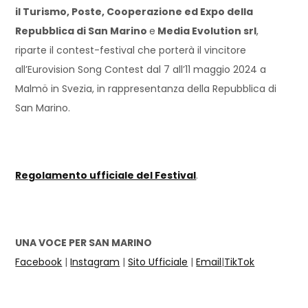
il Turismo, Poste, Cooperazione ed Expo della
Repubblica di San Marino
e
Media Evolution srl
,
riparte il contest-festival che porterà il vincitore
all’Eurovision Song Contest dal 7 all’11 maggio 2024 a
Malmö in Svezia, in rappresentanza della Repubblica di
San Marino.
Regolamento ufficiale del Festival
.
UNA VOCE PER SAN MARINO
Facebook
|
Instagram
|
Sito Ufficiale
|
Email
|
TikTok