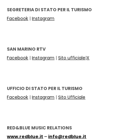
SEGRETERIA DI STATO PER IL TURISMO
Facebook
|
Instagram
SAN MARINO RTV
Facebook
|
Instagram
|
Sito ufficiale
|
X
UFFICIO DI STATO PER IL TURISMO
Facebook
|
Instagram
|
Sito Ufficiale
RED&BLUE MUSIC RELATIONS
www.redblue.it
–
info@redblue.it