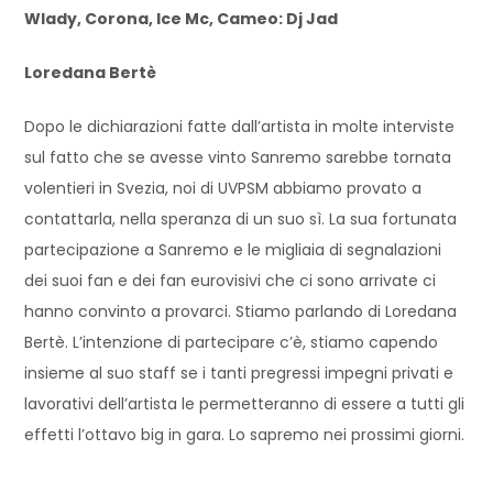
Wlady, Corona, Ice Mc, Cameo: Dj Jad
Loredana Bertè
Dopo le dichiarazioni fatte dall’artista in molte interviste
sul fatto che se avesse vinto Sanremo sarebbe tornata
volentieri in Svezia, noi di UVPSM abbiamo provato a
contattarla, nella speranza di un suo sì. La sua fortunata
partecipazione a Sanremo e le migliaia di segnalazioni
dei suoi fan e dei fan eurovisivi che ci sono arrivate ci
hanno convinto a provarci. Stiamo parlando di Loredana
Bertè. L’intenzione di partecipare c’è, stiamo capendo
insieme al suo staff se i tanti pregressi impegni privati e
lavorativi dell’artista le permetteranno di essere a tutti gli
effetti l’ottavo big in gara. Lo sapremo nei prossimi giorni.