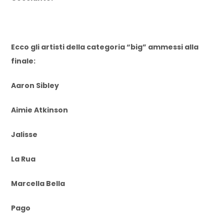
Ecco gli artisti della categoria “big” ammessi alla
finale:
Aaron Sibley
Aimie Atkinson
Jalisse
La Rua
Marcella Bella
Pago