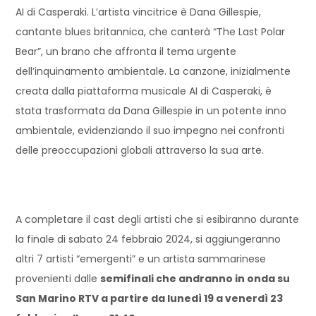
AI di Casperaki. L’artista vincitrice è Dana Gillespie,
cantante blues britannica, che canterà “The Last Polar
Bear”, un brano che affronta il tema urgente
dell’inquinamento ambientale. La canzone, inizialmente
creata dalla piattaforma musicale AI di Casperaki, è
stata trasformata da Dana Gillespie in un potente inno
ambientale, evidenziando il suo impegno nei confronti
delle preoccupazioni globali attraverso la sua arte.
A completare il cast degli artisti che si esibiranno durante
la finale di sabato 24 febbraio 2024, si aggiungeranno
altri 7 artisti “emergenti” e un artista sammarinese
provenienti dalle
semifinali che andranno in onda su
San Marino RTV a partire da lunedì 19 a venerdì 23