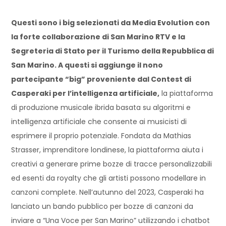
Questi sono i big selezionati da Media Evolution con
la forte collaborazione di San Marino RTV e la
Segreteria di Stato per il Turismo della Repubblica di
San Marino. A questi si aggiunge il nono
partecipante “big” proveniente dal Contest di
Casperaki per l’intelligenza artificiale,
la piattaforma
di produzione musicale ibrida basata su algoritmi e
intelligenza artificiale che consente ai musicisti di
esprimere il proprio potenziale. Fondata da Mathias
Strasser, imprenditore londinese, la piattaforma aiuta i
creativi a generare prime bozze di tracce personalizzabili
ed esenti da royalty che gli artisti possono modellare in
canzoni complete. Nell’autunno del 2023, Casperaki ha
lanciato un bando pubblico per bozze di canzoni da
inviare a “Una Voce per San Marino” utilizzando i chatbot