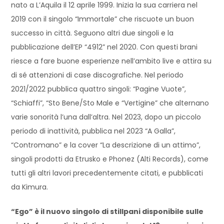
nato a L’Aquila il 12 aprile 1999. Inizia la sua carriera nel
2019 con il singolo “Immortale” che riscuote un buon
successo in città. Seguono altri due singoli e la
pubblicazione dell’EP “4912” nel 2020. Con questi brani
riesce a fare buone esperienze nell’ambito live e attira su
di sé attenzioni di case discografiche. Nel periodo
2021/2022 pubblica quattro singoli: “Pagine Vuote”,
“Schiaffi”, “Sto Bene/Sto Male e “Vertigine” che alternano
varie sonorità l’una dall’altra. Nel 2023, dopo un piccolo
periodo di inattività, pubblica nel 2023 “A Galla”,
“Contromano” e la cover “La descrizione di un attimo”,
singoli prodotti da Etrusko e Phonez (Alti Records), come
tutti gli altri lavori precedentemente citati, e pubblicati
da Kimura.
“Ego” è il nuovo singolo di stillpani disponibile sulle