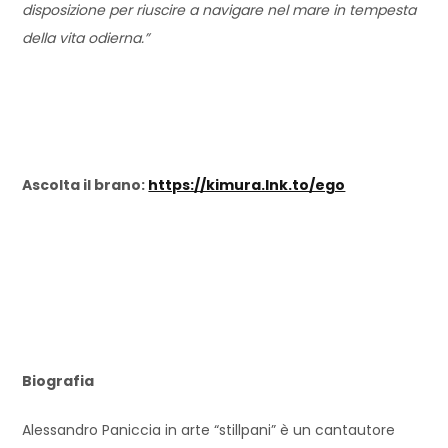
disposizione per riuscire a navigare nel mare in tempesta
della vita odierna.”
Ascolta il brano:
https://kimura.lnk.to/ego
Biografia
Alessandro Paniccia in arte “stillpani” è un cantautore