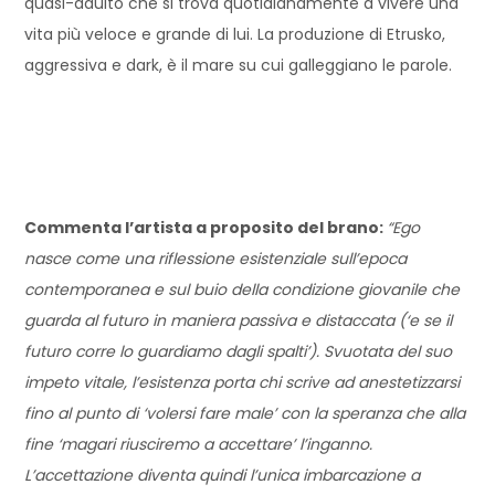
quasi-adulto che si trova quotidianamente a vivere una
vita più veloce e grande di lui. La produzione di Etrusko,
aggressiva e dark, è il mare su cui galleggiano le parole.
Commenta l’artista a proposito del brano:
“Ego
nasce come una riflessione esistenziale sull’epoca
contemporanea e sul buio della condizione giovanile che
guarda al futuro in maniera passiva e distaccata (‘e se il
futuro corre lo guardiamo dagli spalti’). Svuotata del suo
impeto vitale, l’esistenza porta chi scrive ad anestetizzarsi
fino al punto di ‘volersi fare male’ con la speranza che alla
fine ‘magari riusciremo a accettare’ l’inganno.
L’accettazione diventa quindi l’unica imbarcazione a