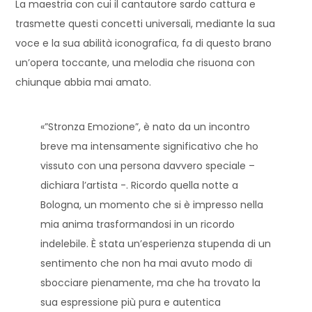
La maestria con cui il cantautore sardo cattura e
trasmette questi concetti universali, mediante la sua
voce e la sua abilità iconografica, fa di questo brano
un’opera toccante, una melodia che risuona con
chiunque abbia mai amato.
«”Stronza Emozione”, è nato da un incontro
breve ma intensamente significativo che ho
vissuto con una persona davvero speciale –
dichiara l’artista -. Ricordo quella notte a
Bologna, un momento che si è impresso nella
mia anima trasformandosi in un ricordo
indelebile. È stata un’esperienza stupenda di un
sentimento che non ha mai avuto modo di
sbocciare pienamente, ma che ha trovato la
sua espressione più pura e autentica