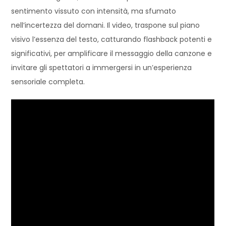
sentimento vissuto con intensità, ma sfumato
nell’incertezza del domani. Il video, traspone sul piano
visivo l’essenza del testo, catturando flashback potenti e
significativi, per amplificare il messaggio della canzone e
invitare gli spettatori a immergersi in un’esperienza
sensoriale completa.