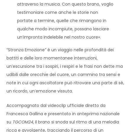
attraverso la musica. Con questo brano, voglio
testimoniare come anche le storie non
portate a termine, quelle che rimangono in
qualche modo incompiute, possano lasciare
un’impronta indelebile nel nostro cuore».
“Stronza Emozione” è un viaggio nelle profondità dei
battiti e delle loro momentanee interruzioni,
un’escursione tra i sospiri, i respiri e le frasi non dette ma
udibili dalle orecchie del cuore, un cammino tra sensi e
note in cui ogni ascoltatore può ritrovare una parte di sé,
un ricordo, un’emozione vissuta.
Accompagnato dal videoclip ufficiale diretto da
Francesca Gallina e presentato in anteprima nazionale
su
TGCOM24
, il brano si snoda sul ritmo di una melodia
ricca e avvolgente, tracciando il percorso di un