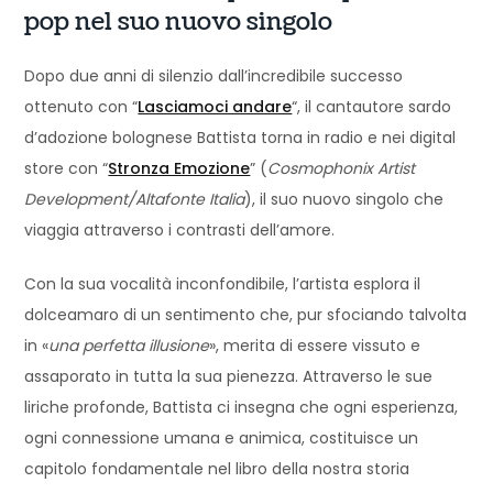
pop nel suo nuovo singolo
Dopo due anni di silenzio dall’incredibile successo
ottenuto con “
Lasciamoci andare
“, il cantautore sardo
d’adozione bolognese Battista torna in radio e nei digital
store con “
Stronza Emozione
” (
Cosmophonix Artist
Development/Altafonte Italia
), il suo nuovo singolo che
viaggia attraverso i contrasti dell’amore.
Con la sua vocalità inconfondibile, l’artista esplora il
dolceamaro di un sentimento che, pur sfociando talvolta
in «
una perfetta illusione
», merita di essere vissuto e
assaporato in tutta la sua pienezza. Attraverso le sue
liriche profonde, Battista ci insegna che ogni esperienza,
ogni connessione umana e animica, costituisce un
capitolo fondamentale nel libro della nostra storia