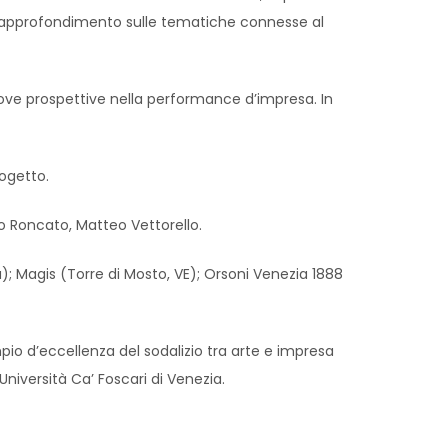
 di approfondimento sulle tematiche connesse al
uove prospettive nella performance d’impresa. In
ogetto.
io Roncato, Matteo Vettorello.
); Magis (Torre di Mosto, VE); Orsoni Venezia 1888
io d’eccellenza del sodalizio tra arte e impresa
Università Ca’ Foscari di Venezia.