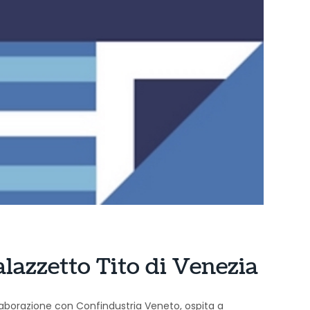
alazzetto Tito di Venezia
llaborazione con Confindustria Veneto, ospita a