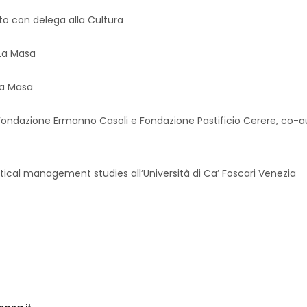
to con delega alla Cultura
La Masa
La Masa
 Fondazione Ermanno Casoli e Fondazione Pastificio Cerere, co-au
ritical management studies all’Università di Ca’ Foscari Venezia