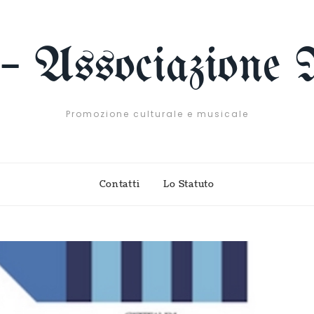
 – Associazione 
Promozione culturale e musicale
Contatti
Lo Statuto