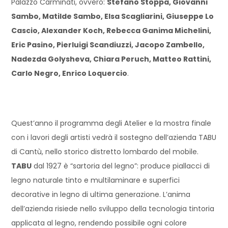
Palazzo Carminati, ovvero:
Stefano Stoppa, Giovanni
Sambo, Matilde Sambo, Elsa Scagliarini, Giuseppe Lo
Cascio, Alexander Koch, Rebecca Ganima Michelini,
Eric Pasino, Pierluigi Scandiuzzi, Jacopo Zambello,
Nadezda Golysheva, Chiara Peruch, Matteo Rattini,
Carlo Negro, Enrico Loquercio
.
Quest’anno il programma degli Atelier e la mostra finale
con i lavori degli artisti vedrà il sostegno dell’azienda TABU
di Cantù, nello storico distretto lombardo del mobile.
TABU
dal 1927 è “sartoria del legno”: produce piallacci di
legno naturale tinto e multilaminare e superfici
decorative in legno di ultima generazione. L’anima
dell’azienda risiede nello sviluppo della tecnologia tintoria
applicata al legno, rendendo possibile ogni colore