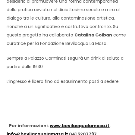
desiderio di promuovere una forma contemporanea
della pratica avviata nel diciottesimo secolo e mira al
dialogo tra le culture, alla contaminazione artistica,
nonché a un significativo e costruttivo confronto. Su
questo progetto ha collaborato
Catalina Golban
come
curatrice per la Fondazione Bevilacqua La Masa .
Sempre a Palazzo Carminati seguirà un drink di saluto a
partire dalle 19.30
L’ingresso è libero fino ad esaurimento posti a sedere.
Per informazioni:
www.bevilacqualamasa.it
,
info@bevilacqualamasa.it
041 5207797