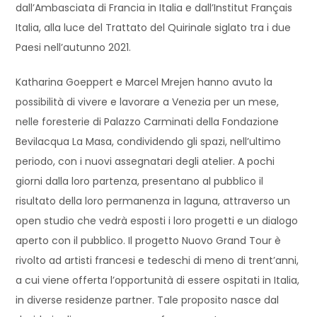
dall’Ambasciata di Francia in Italia e dall’Institut Français
Italia, alla luce del Trattato del Quirinale siglato tra i due
Paesi nell’autunno 2021.
Katharina Goeppert e Marcel Mrejen hanno avuto la
possibilità di vivere e lavorare a Venezia per un mese,
nelle foresterie di Palazzo Carminati della Fondazione
Bevilacqua La Masa, condividendo gli spazi, nell’ultimo
periodo, con i nuovi assegnatari degli atelier. A pochi
giorni dalla loro partenza, presentano al pubblico il
risultato della loro permanenza in laguna, attraverso un
open studio che vedrà esposti i loro progetti e un dialogo
aperto con il pubblico. Il progetto Nuovo Grand Tour è
rivolto ad artisti francesi e tedeschi di meno di trent’anni,
a cui viene offerta l’opportunità di essere ospitati in Italia,
in diverse residenze partner. Tale proposito nasce dal