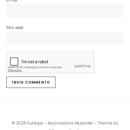
i
Sito web
© 2026 Euterpe - Associazione Musicale
–
Theme by