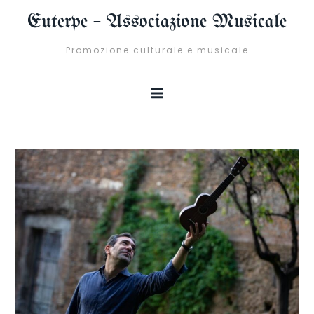
Skip
Euterpe – Associazione Musicale
to
content
Promozione culturale e musicale