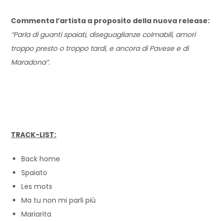
Commenta l’artista a proposito della nuova release:
“Parla di guanti spaiati, diseguaglianze colmabili, amori
troppo presto o troppo tardi, e ancora di Pavese e di
Maradona”.
TRACK-LIST:
Back home
Spaiato
Les mots
Ma tu non mi parli più
Mariarita