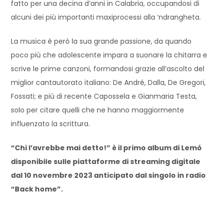
fatto per una decina d’anni in Calabria, occupandosi di
alcuni dei più importanti maxiprocessi alla ‘ndrangheta.
La musica è però la sua grande passione, da quando
poco più che adolescente impara a suonare la chitarra e
scrive le prime canzoni, formandosi grazie all’ascolto del
miglior cantautorato italiano: De André, Dalla, De Gregori,
Fossati; e più di recente Capossela e Gianmaria Testa,
solo per citare quelli che ne hanno maggiormente
influenzato la scrittura.
“Chi l’avrebbe mai detto!” è il primo album di Lemó
disponibile sulle piattaforme di streaming digitale
dal 10 novembre 2023 anticipato dal singolo in radio
“Back home”.