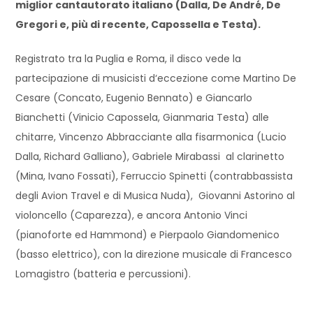
miglior cantautorato italiano (Dalla, De André, De
Gregori e, più di recente, Capossella e Testa).
Registrato tra la Puglia e Roma, il disco vede la
partecipazione di musicisti d‘eccezione come Martino De
Cesare (Concato, Eugenio Bennato) e Giancarlo
Bianchetti (Vinicio Capossela, Gianmaria Testa) alle
chitarre, Vincenzo Abbracciante alla fisarmonica (Lucio
Dalla, Richard Galliano), Gabriele Mirabassi al clarinetto
(Mina, Ivano Fossati), Ferruccio Spinetti (contrabbassista
degli Avion Travel e di Musica Nuda), Giovanni Astorino al
violoncello (Caparezza), e ancora Antonio Vinci
(pianoforte ed Hammond) e Pierpaolo Giandomenico
(basso elettrico), con la direzione musicale di Francesco
Lomagistro (batteria e percussioni).