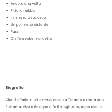
Ancora una volta
Fitta la nebbia
In mezzo a sto circo
Un po’ meno distante
Passi
Chi l’avrebbe mai detto
Biografia
Claudio Paris, in arte
Lemó
, nasce a Taranto a metà Anni
Settanta. Vive a Bologna e fa il magistrato, dopo averlo