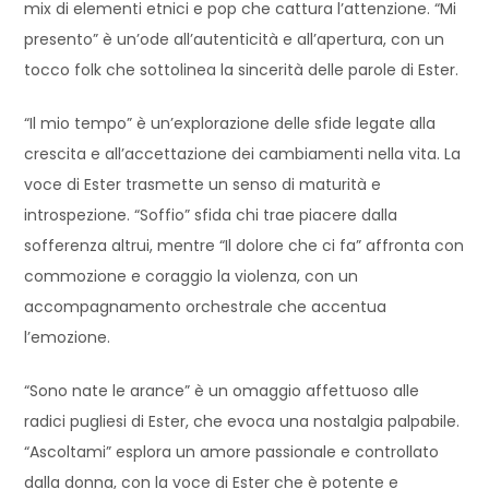
mix di elementi etnici e pop che cattura l’attenzione. “Mi
presento” è un’ode all’autenticità e all’apertura, con un
tocco folk che sottolinea la sincerità delle parole di Ester.
“Il mio tempo” è un’explorazione delle sfide legate alla
crescita e all’accettazione dei cambiamenti nella vita. La
voce di Ester trasmette un senso di maturità e
introspezione. “Soffio” sfida chi trae piacere dalla
sofferenza altrui, mentre “Il dolore che ci fa” affronta con
commozione e coraggio la violenza, con un
accompagnamento orchestrale che accentua
l’emozione.
“Sono nate le arance” è un omaggio affettuoso alle
radici pugliesi di Ester, che evoca una nostalgia palpabile.
“Ascoltami” esplora un amore passionale e controllato
dalla donna, con la voce di Ester che è potente e