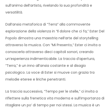
sull’anima dell’artista, rivelando la sua profondità e
versatilità.
Dall’ansia metaforica di “Terra” alla commovente
esplorazione della violenza in “Il dolore che ci fa,” Ester Del
Popolo dimostra una maestria nell’arte del storytelling
attraverso la musica. Con “Mi Presento,” Ester ci invita a
conoscerla attraverso dieci capitoli sonori, creando
un’esperienza indimenticabile. La traccia d’apertura,
“Terra,” è un inno all’ansia costante e al disagio
psicologico. La voce di Ester si muove con grazia tra
melodie eteree e liriche penetranti.
La traccia successiva, “Tempo per le stelle,” ci invita a
riflettere sulla frenetica vita moderna e sull’importanza di
ritagliare un po’ di tempo per noi stessi. La musica è un