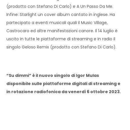
(prodotto con Stefano Di Carlo) e A Un Passo Da Me.
Infine: Starlight un cover album cantato in inglese. Ha
partecipato a eventi musicali quali il Music Village,
Castrocaro ed altre manifestazioni canore. Il 14 luglio è
uscito in tutte le piattaforme di streaming e in radio il
singolo Geloso Remix (prodotto con Stefano Di Carlo).
“Su dimmi” è il nuovo singolo di Igor Mulas
disponibile sulle piattaforme digitali di streaming e
in rotazione radiofonica da venerdì 6 ottobre 2023.