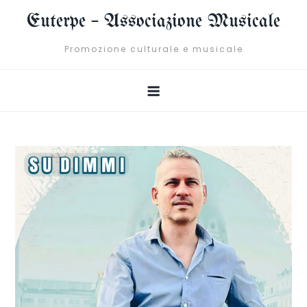
Skip
Euterpe – Associazione Musicale
to
content
Promozione culturale e musicale