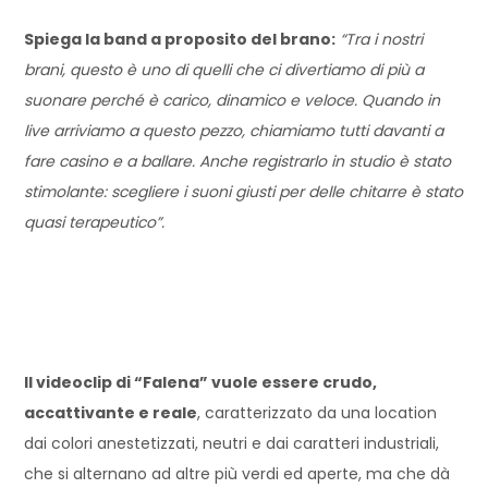
Spiega la band a proposito del brano:
“Tra i nostri
brani, questo è uno di quelli che ci divertiamo di più a
suonare perché è carico, dinamico e veloce. Quando in
live arriviamo a questo pezzo, chiamiamo tutti davanti a
fare casino e a ballare. Anche registrarlo in studio è stato
stimolante: scegliere i suoni giusti per delle chitarre è stato
quasi terapeutico”.
Il videoclip di “Falena” vuole essere crudo,
accattivante e reale
, caratterizzato da una location
dai colori anestetizzati, neutri e dai caratteri industriali,
che si alternano ad altre più verdi ed aperte, ma che dà