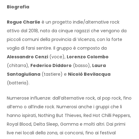
Biografia
Rogue Charlie
è un progetto indie/alternative rock
attivo dal 2018, nato da cinque ragazzi che vengono da
piccoli comuni della provincia di Vicenza, con la forte
voglia di farsi sentire. Il gruppo è composto da
Alessandro Cenzi
(voce),
Lorenzo Colombo
(chitarra),
Federico Diddoro
(basso),
Laura
Santagiuliana
(tastiere) e
Nicolò Bevilacqua
(batteria).
Numerose influenze: dall’alternative rock, al pop rock, fino
all’emo o all’indie rock. Numerosi anche i gruppi che li
hanno ispirati, Nothing But Thieves, Red Hot Chilli Peppers,
Royal Blood, Delta Sleep, Gomma e molti altri. Dai primi
live nei locali della zona, ai concorsi, fino ai festival