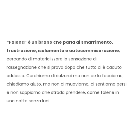
“Falena” è un brano che parla di smarrimento,
frustrazione, isolamento e autocommiserazione
,
cercando di materializzare la sensazione di
rassegnazione che si prova dopo che tutto ci è caduto
addosso. Cerchiamo di rialzarci ma non ce la facciamo;
chiediamo aiuto, ma non ci muoviamo, ci sentiamo persi
e non sappiamo che strada prendere, come falene in
una notte senza luci.