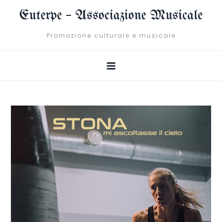
Skip
Euterpe – Associazione Musicale
to
content
Promozione culturale e musicale