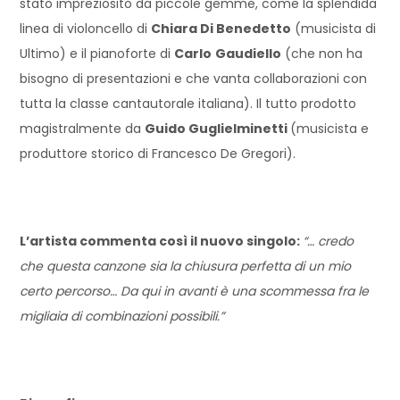
stato impreziosito da piccole gemme, come la splendida
linea di violoncello di
Chiara Di Benedetto
(musicista di
Ultimo) e il pianoforte di
Carlo
Gaudiello
(che non ha
bisogno di presentazioni e che vanta collaborazioni con
tutta la classe cantautorale italiana). Il tutto prodotto
magistralmente da
Guido Guglielminetti
(musicista e
produttore storico di Francesco De Gregori).
L’artista commenta così il nuovo singolo:
“… credo
che questa canzone sia la chiusura perfetta di un mio
certo percorso… Da qui in avanti è una scommessa fra le
migliaia di combinazioni possibili.”