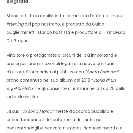
Biografia
Stona, artista in equilibrio fra la musica d’autore e l’
easy
listening
del pop nostrano, è prodotto da Guido
Guglielminetti, storico bassista e produttore di Francesco
De Gregori.
Vincitore o protagonista di alcuni dei più importanti e
prestigiosi premi nazionali legati alla nuova canzone
d’autore, Stona arriva al pubblico con “
Santa Pazienza
”,
brano contenuto nel suo album del 2018 “
Storia di un
equilibrista
”, che gli consente di entrare nella Top 20 della
Indie Music Like.
La sua
“
Io sono Marco”
mette d’accordo pubblico e
critica toccando il delicato tema dell’autismo
consentendogli di ricevere numerosi riconoscimenti e di