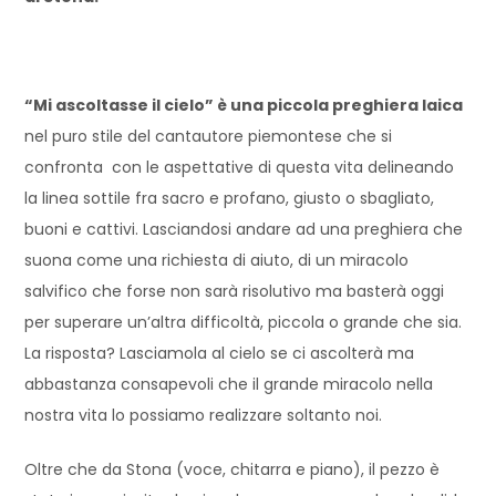
“Mi ascoltasse il cielo” è una piccola preghiera laica
nel puro stile del cantautore piemontese che si
confronta con le aspettative di questa vita delineando
la linea sottile fra sacro e profano, giusto o sbagliato,
buoni e cattivi. Lasciandosi andare ad una preghiera che
suona come una richiesta di aiuto, di un miracolo
salvifico che forse non sarà risolutivo ma basterà oggi
per superare un’altra difficoltà, piccola o grande che sia.
La risposta? Lasciamola al cielo se ci ascolterà ma
abbastanza consapevoli che il grande miracolo nella
nostra vita lo possiamo realizzare soltanto noi.
Oltre che da Stona (voce, chitarra e piano), il pezzo è