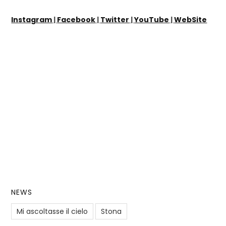
Instagram
|
Facebook
|
Twitter
|
YouTube
|
WebSite
NEWS
Mi ascoltasse il cielo
Stona