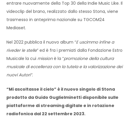
entrare nuovamente della Top 30 della Indie Music Like. Il
videoclip del brano, realizzato dallo stesso Stona, viene
trasmesso in anteprima nazionale su TGCOM24
Mediaset.
Nel 2022 pubblica il nuovo album “
E uscimmo infine a
riveder le stelle
” ed è fra i premiati dalla Fondazione Estro
Musicale la cui
mission
è la “
promozione della cultura
musicale di eccellenza con la tutela e la valorizzazione dei
nuovi Autori”.
“Mi ascoltasse il cielo” è il nuovo singolo di Stona
prodotto da Guido Guglielminetti disponibile sulle
piattaforme di streaming digitale e in rotazione
radiofonica dal 22 settembre 2023.