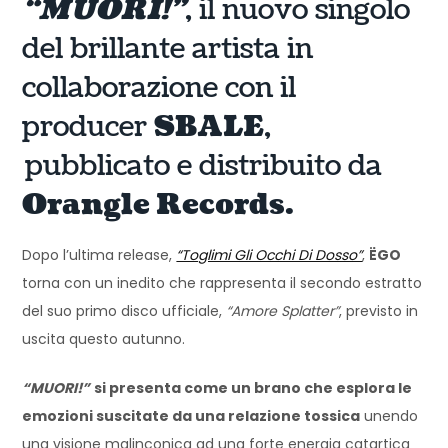
“MUORI!”
, il nuovo singolo
del brillante artista in
collaborazione con il
producer
SBALE
,
pubblicato e distribuito da
Orangle Records.
Dopo l’ultima release,
“Toglimi Gli Occhi Di Dosso”
,
ËGO
torna con un inedito che rappresenta il secondo estratto
del suo primo disco ufficiale,
“Amore Splatter”
, previsto in
uscita questo autunno.
“MUORI!”
si presenta come un brano che esplora le
emozioni suscitate da una relazione tossica
unendo
una visione malinconica ad una forte energia catartica