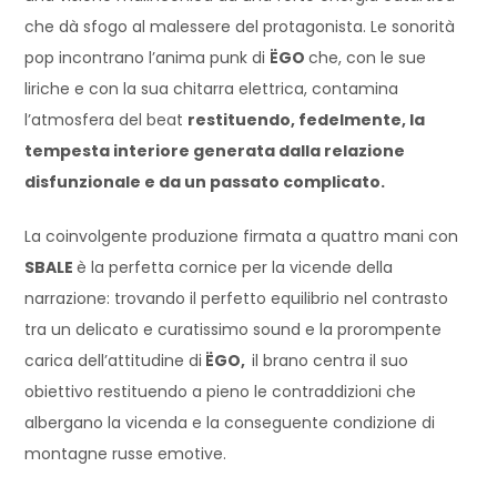
che dà sfogo al malessere del protagonista. Le sonorità
pop incontrano l’anima punk di
ËGO
che, con le sue
liriche e con la sua chitarra elettrica, contamina
l’atmosfera del beat
restituendo, fedelmente, la
tempesta interiore generata dalla relazione
disfunzionale e da un passato complicato.
La coinvolgente produzione firmata a quattro mani con
SBALE
è la perfetta cornice per la vicende della
narrazione: trovando il perfetto equilibrio nel contrasto
tra un delicato e curatissimo sound e la prorompente
carica dell’attitudine di
ËGO,
il brano centra il suo
obiettivo restituendo a pieno le contraddizioni che
albergano la vicenda e la conseguente condizione di
montagne russe emotive.