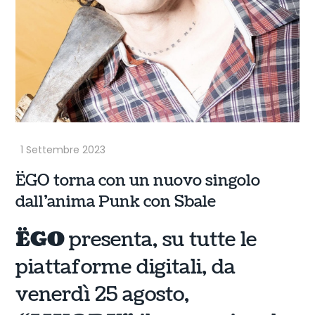
ËGO torna con un nuovo singolo
dall’anima Punk con Sbale
ËGO
presenta, su tutte le
piattaforme digitali, da
venerdì 25 agosto,