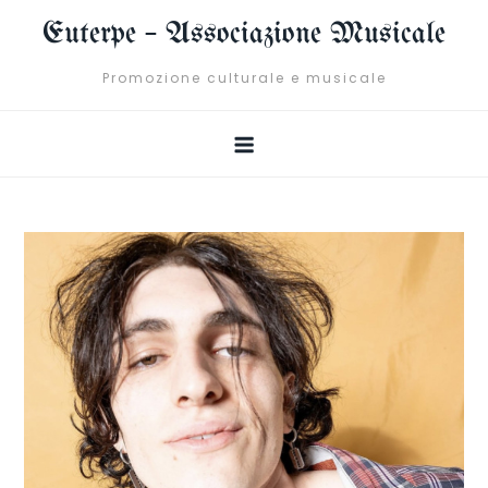
Skip
Euterpe – Associazione Musicale
to
content
Promozione culturale e musicale