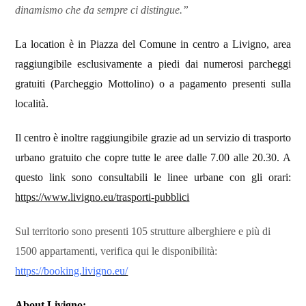
dinamismo che da sempre ci distingue.”
La location è in Piazza del Comune in centro a Livigno, area
raggiungibile esclusivamente a piedi dai numerosi parcheggi
gratuiti (Parcheggio Mottolino) o a pagamento presenti sulla
località.
Il centro è inoltre raggiungibile grazie ad
un servizio di trasporto
urbano gratuito che copre tutte le aree dalle 7.00 alle 20.30. A
questo link sono consultabili le linee urbane con gli orari:
https://www.livigno.eu/trasporti-pubblici
Sul territorio sono presenti 105 strutture alberghiere e più di
1500 appartamenti, verifica qui le disponibilità:
https://booking.livigno.eu/
About Livigno: