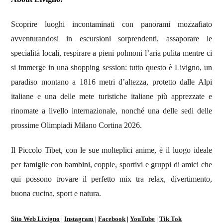
Scoprire luoghi incontaminati con panorami mozzafiato
avventurandosi in escursioni sorprendenti, assaporare le
specialità locali, respirare a pieni polmoni l’aria pulita mentre ci
si immerge in una shopping session: tutto questo è Livigno, un
paradiso montano a 1816 metri d’altezza, protetto dalle Alpi
italiane e una delle mete turistiche italiane più apprezzate e
rinomate a livello internazionale, nonché una delle sedi delle
prossime Olimpiadi Milano Cortina 2026.
Il Piccolo Tibet, con le sue molteplici anime, è il luogo ideale
per famiglie con bambini, coppie, sportivi e gruppi di amici che
qui possono trovare il perfetto mix tra relax, divertimento,
buona cucina, sport e natura.
Sito Web Livigno
|
Instagram
|
Facebook
|
YouTube
|
Tik Tok