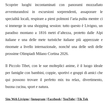
Scoprire luoghi incontaminati con panorami mozzafiato
avventurandosi in escursioni sorprendenti, assaporare le
specialità locali, respirare a pieni polmoni l’aria pulita mentre ci
si immerge in una shopping session: tutto questo è Livigno, un
paradiso montano a 1816 metri d’altezza, protetto dalle Alpi
italiane e una delle mete turistiche italiane più apprezzate e
rinomate a livello internazionale, nonché una delle sedi delle
prossime Olimpiadi Milano Cortina 2026.
Il Piccolo Tibet, con le sue molteplici anime, è il luogo ideale
per famiglie con bambini, coppie, sportivi e gruppi di amici che
qui possono trovare il perfetto mix tra relax, divertimento,
buona cucina, sport e natura.
Sito Web Livigno
|
Instagram
|
Facebook
|
YouTube
|
Tik Tok