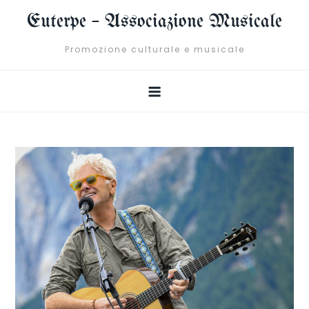
Skip
Euterpe – Associazione Musicale
to
content
Promozione culturale e musicale