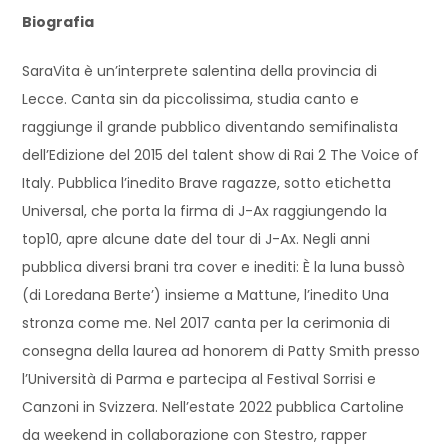
Biografia
SaraVita è un’interprete salentina della provincia di
Lecce. Canta sin da piccolissima, studia canto e
raggiunge il grande pubblico diventando semifinalista
dell’Edizione del 2015 del talent show di Rai 2 The Voice of
Italy. Pubblica l’inedito Brave ragazze, sotto etichetta
Universal, che porta la firma di J-Ax raggiungendo la
top10, apre alcune date del tour di J-Ax. Negli anni
pubblica diversi brani tra cover e inediti: È la luna bussò
(di Loredana Berte’) insieme a Mattune, l’inedito Una
stronza come me. Nel 2017 canta per la cerimonia di
consegna della laurea ad honorem di Patty Smith presso
l’Università di Parma e partecipa al Festival Sorrisi e
Canzoni in Svizzera. Nell’estate 2022 pubblica Cartoline
da weekend in collaborazione con Stestro, rapper