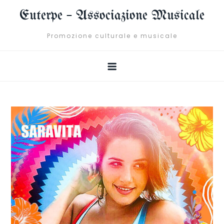
Skip
Euterpe – Associazione Musicale
to
content
Promozione culturale e musicale