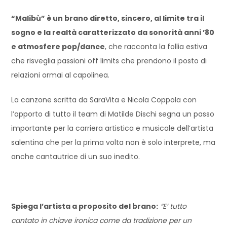
“Malibù” è un brano diretto, sincero, al limite tra il
sogno e la realtà caratterizzato da sonorità anni ’80
e atmosfere pop/dance
, che racconta la follia estiva
che risveglia passioni off limits che prendono il posto di
relazioni ormai al capolinea.
La canzone scritta da SaraVita e Nicola Coppola con
l’apporto di tutto il team di Matilde Dischi segna un passo
importante per la carriera artistica e musicale dell’artista
salentina che per la prima volta non è solo interprete, ma
anche cantautrice di un suo inedito.
Spiega l’artista a proposito del brano:
“E’ tutto
cantato in chiave ironica come da tradizione per un