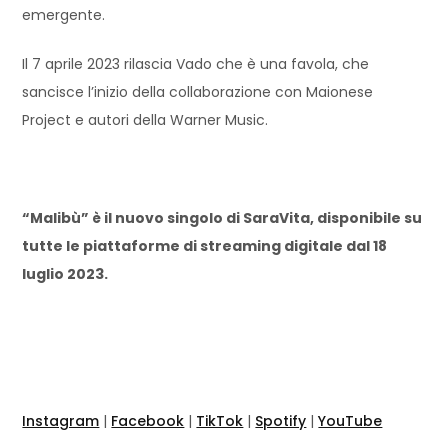
emergente.
Il 7 aprile 2023 rilascia Vado che è una favola, che
sancisce l’inizio della collaborazione con Maionese
Project e autori della Warner Music.
“Malibù” è il nuovo singolo di SaraVita, disponibile su
tutte le piattaforme di streaming digitale dal 18
luglio 2023.
Instagram
|
Facebook
|
TikTok
|
Spotify
|
YouTube