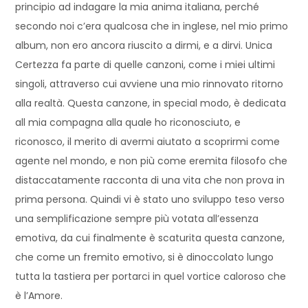
principio ad indagare la mia anima italiana, perché
secondo noi c’era qualcosa che in inglese, nel mio primo
album, non ero ancora riuscito a dirmi, e a dirvi. Unica
Certezza fa parte di quelle canzoni, come i miei ultimi
singoli, attraverso cui avviene una mio rinnovato ritorno
alla realtà. Questa canzone, in special modo, è dedicata
all mia compagna alla quale ho riconosciuto, e
riconosco, il merito di avermi aiutato a scoprirmi come
agente nel mondo, e non più come eremita filosofo che
distaccatamente racconta di una vita che non prova in
prima persona. Quindi vi è stato uno sviluppo teso verso
una semplificazione sempre più votata all’essenza
emotiva, da cui finalmente è scaturita questa canzone,
che come un fremito emotivo, si è dinoccolato lungo
tutta la tastiera per portarci in quel vortice caloroso che
è l’Amore.