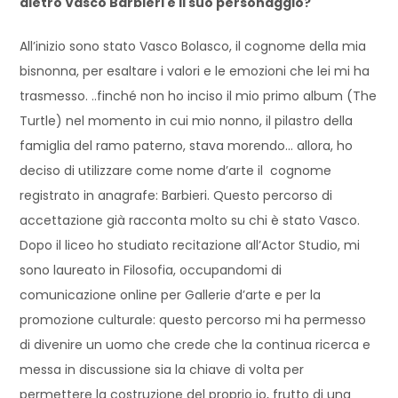
dietro Vasco Barbieri e il suo personaggio?
All’inizio sono stato Vasco Bolasco, il cognome della mia
bisnonna, per esaltare i valori e le emozioni che lei mi ha
trasmesso. ..finché non ho inciso il mio primo album (The
Turtle) nel momento in cui mio nonno, il pilastro della
famiglia del ramo paterno, stava morendo… allora, ho
deciso di utilizzare come nome d’arte il cognome
registrato in anagrafe: Barbieri. Questo percorso di
accettazione già racconta molto su chi è stato Vasco.
Dopo il liceo ho studiato recitazione all’Actor Studio, mi
sono laureato in Filosofia, occupandomi di
comunicazione online per Gallerie d’arte e per la
promozione culturale: questo percorso mi ha permesso
di divenire un uomo che crede che la continua ricerca e
messa in discussione sia la chiave di volta per
permettere la costruzione del proprio io, frutto di una