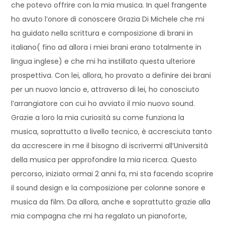
che potevo offrire con la mia musica. In quel frangente
ho avuto l’onore di conoscere Grazia Di Michele che mi
ha guidato nella scrittura e composizione di brani in
italiano( fino ad allora i miei brani erano totalmente in
lingua inglese) e che mi ha instillato questa ulteriore
prospettiva. Con lei, allora, ho provato a definire dei brani
per un nuovo lancio e, attraverso di lei, ho conosciuto
l’arrangiatore con cui ho avviato il mio nuovo sound.
Grazie a loro la mia curiosità su come funziona la
musica, soprattutto a livello tecnico, è accresciuta tanto
da accrescere in me il bisogno di iscrivermi all’Università
della musica per approfondire la mia ricerca. Questo
percorso, iniziato ormai 2 anni fa, mi sta facendo scoprire
il sound design e la composizione per colonne sonore e
musica da film. Da allora, anche e soprattutto grazie alla
mia compagna che mi ha regalato un pianoforte,