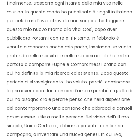
finalmente, trascorro ogni istante della mia vita nella
musica. In questo modo ho pubblicato 5 singoli in italiano
per celebrare l’aver ritrovato uno scopo e festeggiare
questo mio nuovo ritorno alla vita. Così, dopo aver
pubblicato Portami con te e Il Ritorno, in febbraio è
venuto a mancare anche mio padre, lasciando un vuoto
profondo nella mia vita e nella mia anima… il che mi ha
portato a comporre Fughe e Compromessi, brano con
cui ho definito la mia ricerca ed esistenza. Dopo questo
periodo di stravolgimento ..ho voluto, perciò, cominciare
la primavera con due canzoni d’amore perché è quello di
cui ho bisogno ora e perché penso che nella dispersione
del contemporaneo una canzone che abbracci e consoli
possa essere utile a molte persone. Nel video dell’ultimo
singolo, Unica Certezza, abbiamo provato, con la mia
compagna, a inventare una nuova genesi, in cui Eva,