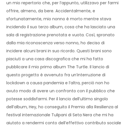
un mio repertorio che, per l’appunto, utilizzavo per farmi
offrire, almeno, da bere. Accidentalmente, e
sfortunatamente, mio nonno è morto mentre stava
incidendo il suo terzo album, cosa che ha lasciato una
sala di registrazione prenotata e vuota. Così, spronato
dalla mia riconoscenza verso nonno, ho deciso di
incidere alcuni brani in suo ricordo. Questi brani sono
piaciuti a una casa discografica che mi ha fatto
pubblicare il mio primo album The Turtle. Il lancio di
questo progetto è avvenuto fra un’interruzione di
lockdown a causa pandemia e l’altra, perciò non ho
avuto modo di avere un confronto con il pubblico che
potesse soddisfarmi. Per il lancio dell’ultimo singolo
dell’album, Hey, ho conseguito il Premio alla Resilienza al
festival internazionale Tulipani di Seta Nera che mi ha
aiutato a rendermi conto dell’effettivo contributo sociale