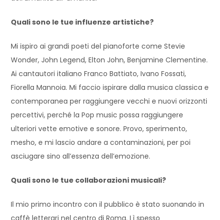
Quali sono le tue influenze artistiche?
Mi ispiro ai grandi poeti del pianoforte come Stevie
Wonder, John Legend, Elton John, Benjamine Clementine.
Ai cantautori italiano Franco Battiato, Ivano Fossati,
Fiorella Mannoia. Mi faccio ispirare dalla musica classica e
contemporanea per raggiungere vecchi e nuovi orizzonti
percettivi, perché la Pop music possa raggiungere
ulteriori vette emotive e sonore. Provo, sperimento,
mesho, e mi lascio andare a contaminazioni, per poi
asciugare sino all’essenza dell’emozione.
Quali sono le tue collaborazioni musicali?
Il mio primo incontro con il pubblico è stato suonando in
caffè letterari nel centro di Roma. Lì spesso