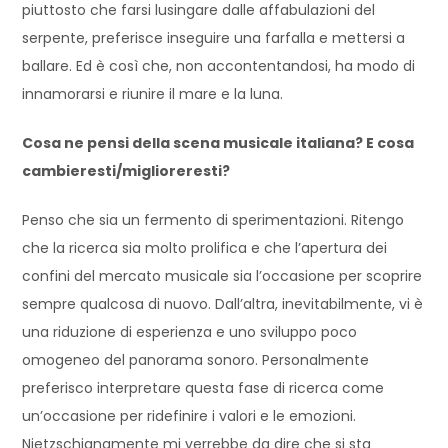
piuttosto che farsi lusingare dalle affabulazioni del
serpente, preferisce inseguire una farfalla e mettersi a
ballare. Ed è così che, non accontentandosi, ha modo di
innamorarsi e riunire il mare e la luna.
Cosa ne pensi della scena musicale italiana? E cosa
cambieresti/miglioreresti?
Penso che sia un fermento di sperimentazioni. Ritengo
che la ricerca sia molto prolifica e che l’apertura dei
confini del mercato musicale sia l’occasione per scoprire
sempre qualcosa di nuovo. Dall’altra, inevitabilmente, vi è
una riduzione di esperienza e uno sviluppo poco
omogeneo del panorama sonoro. Personalmente
preferisco interpretare questa fase di ricerca come
un’occasione per ridefinire i valori e le emozioni.
Nietzschianamente mi verrebbe da dire che si sta