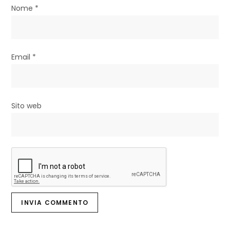
Nome
*
i
Email
*
Sito web