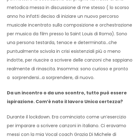
metodica messa in discussione di me stesso ( lo scorso
anno ho infatti deciso di iniziare un nuovo percorso
musicale incentrato sulla composizione e orchestrazione
per musica da film presso la Saint Louis di Roma). Sono
una persona testarda, tenace e determinata…che
puntualmente scivola in crisi esistenziali più o meno
indotte, per riuscire a scrivere delle canzoni che sappiano
realmente di rinascita. Insomma: sono curioso e pronto
a sorprendersi…a sorprendere, di nuovo.
Da un incontro o da uno scontro, tutto può essere
ispirazione. Com’è nato il lavoro Unica certezza?
Durante il lockdown. Era cominciato come un’esercizio
per imparare a scrivere canzoni in italiano. Ci eravamo
messi con la mia Vocal coach Grazia Di Michele di