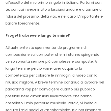
all’ascolto del mio primo singolo in italiano, Portami con
te, con cui invece invito a lasciarsi andare e a tornare a
fidarsi del prossimo, della vita, e nel caso. L’importante è
ballare liberamente.
Progetti a breve e lungo termine?
Attualmente sto sperimentando programmi di
composizione sul computer che mi stanno spingendo
verso sonorità sempre più complesse e composte. A
lungo termine perciò vorrei aver acquisito la
competenza per colorare le immagini di video con la
musica migliore. A breve termine continuo a lavorare nel
panorama Pop per coinvolgere quanto più pubblico
possibile nelle dimensioni rivoluzionare che hanno
costellato il mio percorso musicale. Perciò, vi invito a
seguire i miei social @vascobarbierimusic per rimanere