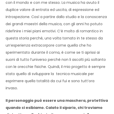
con il mondo e con me stesso. La musica ha avuto il
duplice valore di entrata ed uscita, di espressione ed
introspezione. Così a partire dallo studio e la conoscenza
dei grandi maestri della musica, con gli anni ho potuto
ridefinire i miei piani emotivi. C’è molto di romantico in
questa storia perché, una volta tornato in te stesso da
un’esperienza extracorpore come quella che ho
sperimentato durante il coma, è come se ti aprissi ai
suoni di tutto l’universo perché non li ascolti più soltanto
con le orecchie fisiche. Quindi, il mio progetto è sempre
stato quello di sviluppare la tecnica musicale per
esprimere quella totalità da cui fui e sono tutt’ora
invaso.
Il personaggio può essere una maschera, protettiva
quando ci esibiamo. Calato il sipario, chi troviamo