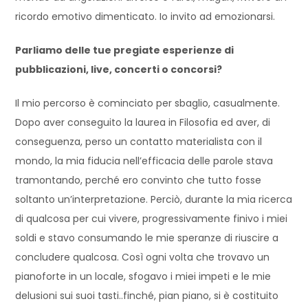
ricordo emotivo dimenticato. Io invito ad emozionarsi.
Parliamo delle tue pregiate esperienze di
pubblicazioni, live, concerti o concorsi?
Il mio percorso è cominciato per sbaglio, casualmente.
Dopo aver conseguito la laurea in Filosofia ed aver, di
conseguenza, perso un contatto materialista con il
mondo, la mia fiducia nell’efficacia delle parole stava
tramontando, perché ero convinto che tutto fosse
soltanto un’interpretazione. Perciò, durante la mia ricerca
di qualcosa per cui vivere, progressivamente finivo i miei
soldi e stavo consumando le mie speranze di riuscire a
concludere qualcosa. Così ogni volta che trovavo un
pianoforte in un locale, sfogavo i miei impeti e le mie
delusioni sui suoi tasti..finché, pian piano, si è costituito