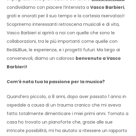
condividiamo con piacere l’intervista a
Vasco Barbieri
,
grati e onorati per il suo tempo e la cortesia riservataci!
Scopriremo interessanti retroscena musicali e di vita,
Vasco Barbieri si aprirà a noi con quelle che sono le
collaborazioni, tra le più importanti come quelle con
Red&Blue, le esperienze, e i progetti futuri. Ma largo ai
convenevoli, diamo un caloroso
benvenuto a Vasco
Barbieri!
Com’è nata tua la passione per la musica?
Quand’ero piccolo, a 8 anni, dopo aver passato 1 anno in
ospedale a causa di un trauma cranico che mi aveva
fatto totalmente dimenticare i miei primi anni. Tornato a
casa ho trovato un pianoforte che, grazie alle sue
intricate possibilità, mi ha aiutato a ritessere un rapporto