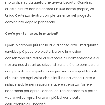
molto diverso da quello che aveva lasciato. Quindi si,
questo album non ha ancora un suo nome proprio, va
Unica Certezza rientra completamente nel progetto
cominciato dopo la pandemia.
Cos’è per te l’arte, la musica?
Quanto sarebbe più facile la vita senza arte… ma quanto
sarebbe più povere e piatta. L’arte e la musica
consentono alla realtà di diventare pluridimensionale e di
trovare nuovi spazi ed orizzonti. Sono ciò che permette a
una pera di avere quel sapore per sempre o quel fremito
di sussistere ogni volta che ti infili in una vasca. L’arte è
indispensabile per respirare e avere speranza, l’arte è
necessaria per aprire i confini del ragionamento e poter
vivere nel sempre. L’arte è il più bel contributo
dell’umanità all’ umanità.