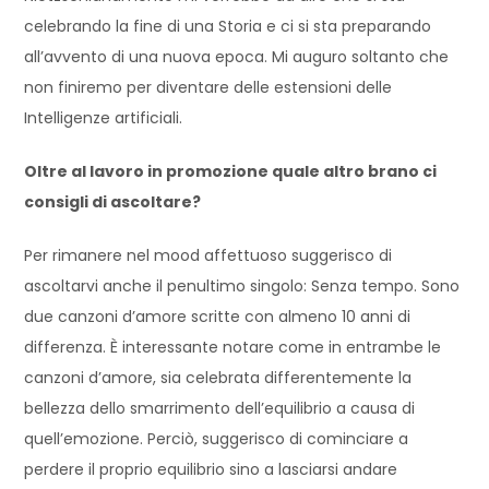
celebrando la fine di una Storia e ci si sta preparando
all’avvento di una nuova epoca. Mi auguro soltanto che
non finiremo per diventare delle estensioni delle
Intelligenze artificiali.
Oltre al lavoro in promozione quale altro brano ci
consigli di ascoltare?
Per rimanere nel mood affettuoso suggerisco di
ascoltarvi anche il penultimo singolo: Senza tempo. Sono
due canzoni d’amore scritte con almeno 10 anni di
differenza. È interessante notare come in entrambe le
canzoni d’amore, sia celebrata differentemente la
bellezza dello smarrimento dell’equilibrio a causa di
quell’emozione. Perciò, suggerisco di cominciare a
perdere il proprio equilibrio sino a lasciarsi andare