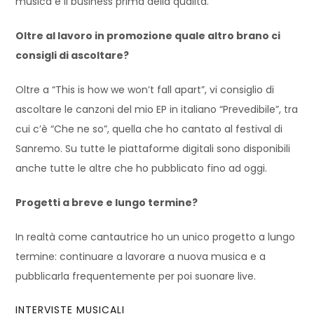
musica e il business prima della qualità.
Oltre al lavoro in promozione quale altro brano ci
consigli di ascoltare?
Oltre a “This is how we won’t fall apart”, vi consiglio di
ascoltare le canzoni del mio EP in italiano “Prevedibile”, tra
cui c’è “Che ne so”, quella che ho cantato al festival di
Sanremo. Su tutte le piattaforme digitali sono disponibili
anche tutte le altre che ho pubblicato fino ad oggi.
Progetti a breve e lungo termine?
In realtà come cantautrice ho un unico progetto a lungo
termine: continuare a lavorare a nuova musica e a
pubblicarla frequentemente per poi suonare live.
INTERVISTE MUSICALI