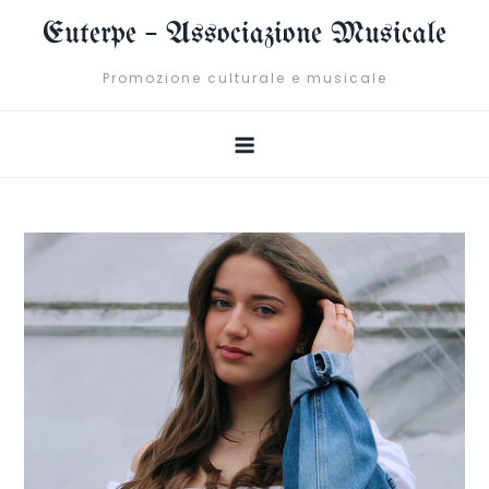
Skip
Euterpe – Associazione Musicale
to
content
Promozione culturale e musicale