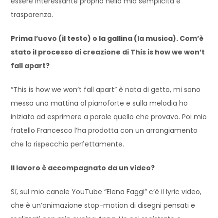
essere interessante proprio nella mia semplicità e
trasparenza.
Prima l’uovo (il testo) o la gallina (la musica). Com’è
stato il processo di creazione di This is how we won’t
fall apart?
“This is how we won’t fall apart” è nata di getto, mi sono
messa una mattina al pianoforte e sulla melodia ho
iniziato ad esprimere a parole quello che provavo. Poi mio
fratello Francesco l’ha prodotta con un arrangiamento
che la rispecchia perfettamente.
Il lavoro è accompagnato da un video?
Sì, sul mio canale YouTube “Elena Faggi” c’è il lyric video,
che è un’animazione stop-motion di disegni pensati e