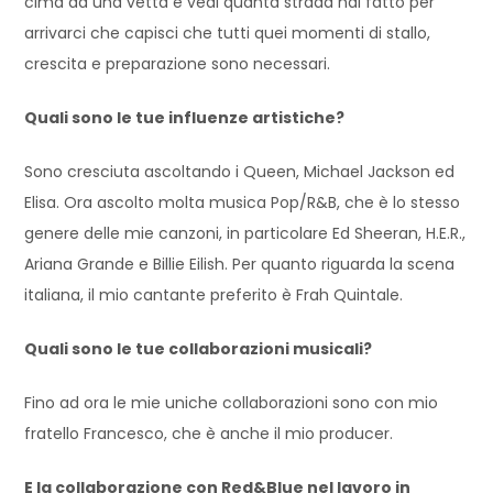
cima ad una vetta e vedi quanta strada hai fatto per
arrivarci che capisci che tutti quei momenti di stallo,
crescita e preparazione sono necessari.
Quali sono le tue influenze artistiche?
Sono cresciuta ascoltando i Queen, Michael Jackson ed
Elisa. Ora ascolto molta musica Pop/R&B, che è lo stesso
genere delle mie canzoni, in particolare Ed Sheeran, H.E.R.,
Ariana Grande e Billie Eilish. Per quanto riguarda la scena
italiana, il mio cantante preferito è Frah Quintale.
Quali sono le tue collaborazioni musicali?
Fino ad ora le mie uniche collaborazioni sono con mio
fratello Francesco, che è anche il mio producer.
E la collaborazione con Red&Blue nel lavoro in