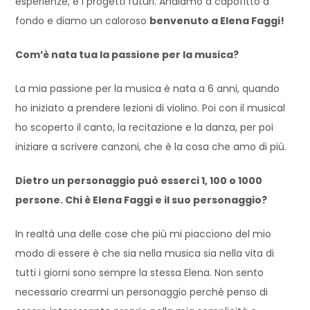
esperienze, e i progetti futuri. Andiamo a capofitto a
fondo e diamo un caloroso
benvenuto a Elena Faggi!
Com’è nata tua la passione per la musica?
La mia passione per la musica è nata a 6 anni, quando
ho iniziato a prendere lezioni di violino. Poi con il musical
ho scoperto il canto, la recitazione e la danza, per poi
iniziare a scrivere canzoni, che è la cosa che amo di più.
Dietro un personaggio può esserci 1, 100 o 1000
persone. Chi è Elena Faggi e il suo personaggio?
In realtà una delle cose che più mi piacciono del mio
modo di essere è che sia nella musica sia nella vita di
tutti i giorni sono sempre la stessa Elena. Non sento
necessario crearmi un personaggio perché penso di