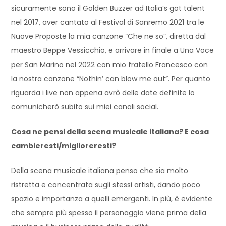
sicuramente sono il Golden Buzzer ad Italia’s got talent
nel 2017, aver cantato al Festival di Sanremo 2021 tra le
Nuove Proposte la mia canzone “Che ne so”, diretta dal
maestro Beppe Vessicchio, e arrivare in finale a Una Voce
per San Marino nel 2022 con mio fratello Francesco con
la nostra canzone “Nothin’ can blow me out”. Per quanto
riguarda i live non appena avrò delle date definite lo
comunicherò subito sui miei canali social.
Cosa ne pensi della scena musicale italiana? E cosa
cambieresti/miglioreresti?
Della scena musicale italiana penso che sia molto
ristretta e concentrata sugli stessi artisti, dando poco
spazio e importanza a quelli emergenti. In più, è evidente
che sempre più spesso il personaggio viene prima della