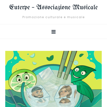
Skip
Euterpe – Associazione Musicale
to
content
Promozione culturale e musicale