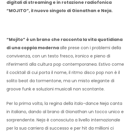
digitali di streaming e in rotazione radiofonica
“MOJITO”, il nuovo singolo di Gionathan e Neja.
“Mojito” è un brano che racconta la vita quotidiana
di una coppia moderna
alle prese con i problemi della
convivenza, con un testo fresco, ironico e pieno di
riferimenti alla cultura pop contemporanea. Estivo come
il cocktail di cui porta il nome, il ritmo disco pop non è il
solito beat da tormentone, ma un misto elegante di
groove funk e soluzioni musicali non scontante.
Per la prima volta, la regina della italo-dance Neja canta
in italiano, dando al brano di Gionathan un tocco unico e
sorprendente. Neja è conosciuta a livello internazionale
per la sua carriera di successo e per hit da millioni ci