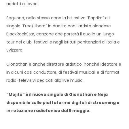
addetti ai lavori.
Seguono, nello stesso anno la hit estiva “Paprika” e il
singolo “Free/Libero” in duetto con l’artista olandese
BlackRockStar, canzone che porterà il duo in un lungo
tour nei club, festival e negli istituti penitenziari di Italia e
Svizzera.
Gionathan è anche direttore artistico, nonché ideatore e
in alcuni casi conduttore, di festival musicali e di format
radio-televisivi dedicati alla live music.
“Mojito” è il nuovo singolo di Gionathan e Neja
disponibile sulle piattaforme digitali di streaming e
in rotazione radiofonica dal 5 maggio.