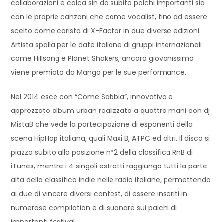
collaborazioni e calca sin da subito palchi importanti sia
con le proprie canzoni che come vocalist, fino ad essere
scelto come corista di X-Factor in due diverse edizioni.
Artista spalla per le date italiane di gruppi internazionali
come Hillsong e Planet Shakers, ancora giovanissimo
viene premiato da Mango per le sue performance.
Nel 2014 esce con “Come Sabbia”, innovativo e
apprezzato album urban realizzato a quattro mani con dj
MistaB che vede la partecipazione di esponenti della
scena HipHop italiana, quali Maxi B, ATPC ed altri. Il disco si
piazza subito alla posizione n°2 della classifica RnB di
iTunes, mentre i 4 singoli estratti raggiungo tutti la parte
alta della classifica indie nelle radio italiane, permettendo
ai due di vincere diversi contest, di essere inseriti in
numerose compilation e di suonare sui palchi di
importanti festival.