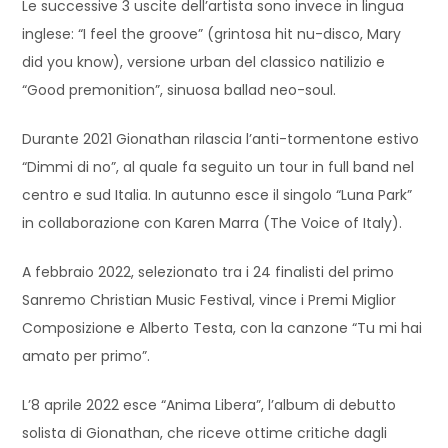
Le successive 3 uscite dell’artista sono invece in lingua
inglese: “I feel the groove” (grintosa hit nu-disco, Mary
did you know), versione urban del classico natilizio e
“Good premonition”, sinuosa ballad neo-soul.
Durante 2021 Gionathan rilascia l’anti-tormentone estivo
“Dimmi di no”, al quale fa seguito un tour in full band nel
centro e sud Italia. In autunno esce il singolo “Luna Park”
in collaborazione con Karen Marra (The Voice of Italy).
A febbraio 2022, selezionato tra i 24 finalisti del primo
Sanremo Christian Music Festival, vince i Premi Miglior
Composizione e Alberto Testa, con la canzone “Tu mi hai
amato per primo”.
L’8 aprile 2022 esce “Anima Libera”, l’album di debutto
solista di Gionathan, che riceve ottime critiche dagli