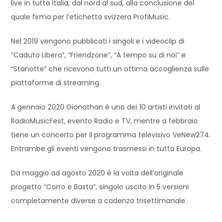
live in tutta Italia, dal nord al sud, alla conclusione del
quale firma per l’etichetta svizzera ProfiMusic.
Nel 2019 vengono pubblicati i singoli e i videoclip di
“Caduta Libera”, “Friendzone”, “A tempo su di noi” e
“Stanotte” che ricevono tutti un ottima accoglienza sulle
piattaforme di streaming.
A gennaio 2020 Gionathan è uno dei 10 artisti invitati al
RadioMusicFest, evento Radio e TV, mentre a febbraio
tiene un concerto per il programma televisivo VeNew274.
Entrambe gli eventi vengono trasmessi in tutta Europa.
Da maggio ad agosto 2020 è la volta dell’originale
progetto “Corro e Basta”, singolo uscito in 5 versioni
completamente diverse a cadenza trisettimanale.