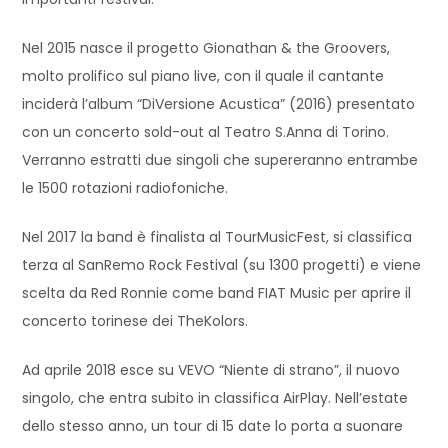
Nel 2015 nasce il progetto Gionathan & the Groovers,
molto prolifico sul piano live, con il quale il cantante
inciderà l’album “DiVersione Acustica” (2016) presentato
con un concerto sold-out al Teatro S.Anna di Torino.
Verranno estratti due singoli che supereranno entrambe
le 1500 rotazioni radiofoniche.
Nel 2017 la band è finalista al TourMusicFest, si classifica
terza al SanRemo Rock Festival (su 1300 progetti) e viene
scelta da Red Ronnie come band FIAT Music per aprire il
concerto torinese dei TheKolors.
Ad aprile 2018 esce su VEVO “Niente di strano”, il nuovo
singolo, che entra subito in classifica AirPlay. Nell’estate
dello stesso anno, un tour di 15 date lo porta a suonare