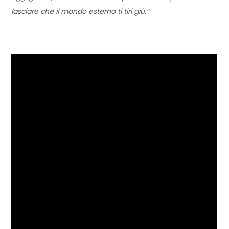
lasciare che il mondo esterno ti tiri giù.”