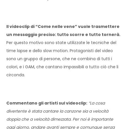
Il videoclip di “Come nelle vene” vuole trasmettere
un messaggio preciso: tutto scorre e tutto tornerà.
Per questo motivo sono state utilizzate le tecniche del
time lapse e dello slow motion. Protagonisti del video
sono un gruppo di persone, che ne combina di tutti i
colori, e i GAM, che cantano impassibili a tutto ciò che li
circonda.
Commentano gli artisti sul videoclip:
“La cosa
divertente è stata cantare la canzone sia a velocità
doppia che a velocità dimezzata. Per noi è importante
oggi giorno, andare avanti sempre e comunque senza