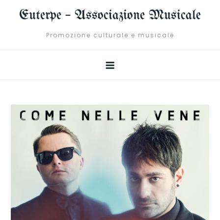
Skip
Euterpe – Associazione Musicale
to
content
Promozione culturale e musicale