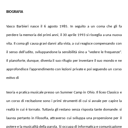
BIOGRAFIA
Vasco Barbieri nasce il 6 agosto 1985. In seguito a un coma che gli fa
perdere la memoria dei primi anni, il 30 aprile 1993 si risveglia a una nuova
vita. Il coma gli causa gravi danni alla vista, a cui reagisce compensando con
il senso dell’udito, sviluppandone la sensibilità sino a “vedere le frequenze”.
Il pianoforte, dunque, diventa il suo rifugio per inventare il suo mondo e ne
approfondisce l’apprendimento con lezioni private e poi seguendo un corso
estivo di
teoria e pratica musicale presso un Summer Camp in Ohio. Il liceo Classico e
un corso di recitazione sono i primi strumenti di cui si avvale per capire la
realtà in cui è tornato. Tuttavia gli restano senza risposta tante domande: si
laurea pertanto in Filosofia, attraverso cui sviluppa una propensione per il
potere e la musicalità della parola. Si occupa di informatica e comunicazione