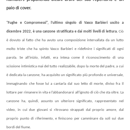
paio di cover.
“
Fughe e Compromessi”, l’ultimo singolo di Vasco Barbieri uscito a
dicembre 2022, è una canzone stratificata e dai molti livelli di lettura.
Ciò
è dovuto al fatto che ha avuto una composizione intervallata da un lutto
molto triste che ha spinto Vasco Barbieri e ridefinire i significati di ogni
parola. Se all’inizio, infatti, era intesa come il riconoscimento di una
scissione intimistica mai del tutto realizzabile, dopo la morte del padre, a cui
è dedicata la canzone, ha acquisito un significato più profondo e universale,
immaginando che fosse lui a cantarla dal suo letto di morte, diviso fra il
lottare per rimanere in vita e l’abbandonarsi all’ignoto di ciò che sta oltre. La
canzone ha, quindi, assunto un ulteriore significato, rappresentato nel
video, in cui due giovani si ritrovano strappati dal proprio amore, dal
proprio punto di riferimento, e finiscono per camminare da soli sui due
bordi del fiume.