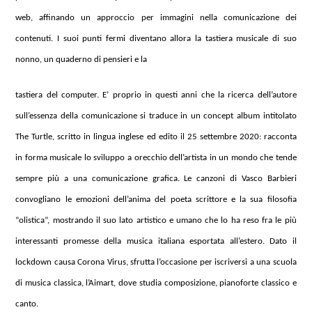
web, affinando un approccio per immagini nella comunicazione dei
contenuti. I suoi punti fermi diventano allora la tastiera musicale di suo
nonno, un quaderno di pensieri e la
tastiera del computer. E’ proprio in questi anni che la ricerca dell’autore
sull’essenza della comunicazione si traduce in un concept album intitolato
The Turtle, scritto in lingua inglese ed edito il 25 settembre 2020: racconta
in forma musicale lo sviluppo a orecchio dell’artista in un mondo che tende
sempre più a una comunicazione grafica. Le canzoni di Vasco Barbieri
convogliano le emozioni dell’anima del poeta scrittore e la sua filosofia
“olistica”, mostrando il suo lato artistico e umano che lo ha reso fra le più
interessanti promesse della musica italiana esportata all’estero. Dato il
lockdown causa Corona Virus, sfrutta l’occasione per iscriversi a una scuola
di musica classica, l’Aimart, dove studia composizione, pianoforte classico e
canto.