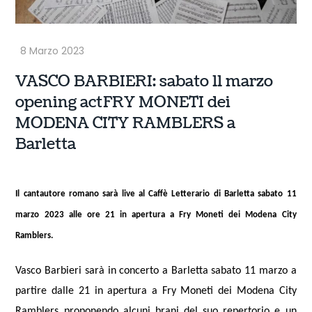
VASCO BARBIERI: sabato 11 marzo
opening act FRY MONETI dei
MODENA CITY RAMBLERS a
Barletta
Il cantautore romano sarà live al Caffè Letterario di Barletta sabato 11
marzo 2023 alle ore 21 in apertura a Fry Moneti dei Modena City
Ramblers.
Vasco Barbieri sarà in concerto a Barletta sabato 11 marzo a
partire dalle 21 in
apertura a Fry Moneti dei Modena City
Ramblers proponendo alcuni brani del suo repertorio e un