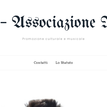
 – Associazione 
Promozione culturale e musicale
Contatti
Lo Statuto