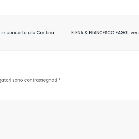
in concerto alla Cantina
ELENA & FRANCESCO FAGGI: vener
igatori sono contrassegnati
*