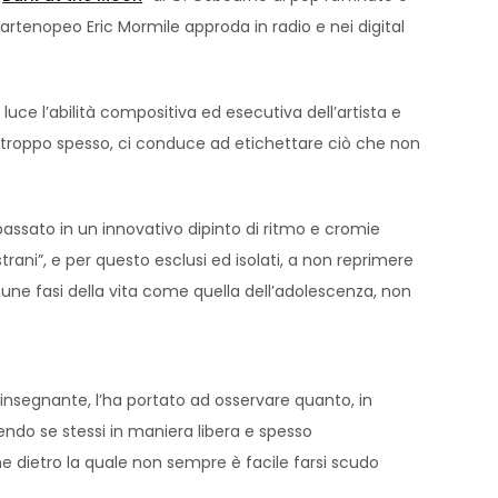
artenopeo Eric Mormile approda in radio e nei digital
luce l’abilità compositiva ed esecutiva dell’artista e
, troppo spesso, ci conduce ad etichettare ciò che non
passato in un innovativo dipinto di ritmo e cromie
ani”, e per questo esclusi ed isolati, a non reprimere
lcune fasi della vita come quella dell’adolescenza, non
insegnante, l’ha portato ad osservare quanto, in
mendo se stessi in maniera libera e spesso
e dietro la quale non sempre è facile farsi scudo