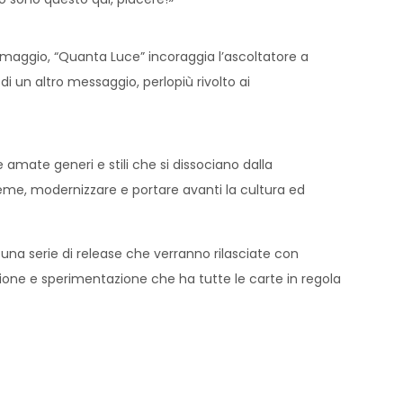
 omaggio, “Quanta Luce” incoraggia l’ascoltatore a
i un altro messaggio, perlopiù rivolto ai
 amate generi e stili che si dissociano dalla
sieme, modernizzare e portare avanti la cultura ed
 una serie di release che verranno rilasciate con
ione e sperimentazione che ha tutte le carte in regola