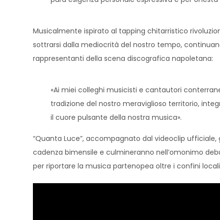
Musicalmente ispirato al tapping chitarristico rivoluzi
sottrarsi dalla mediocrità del nostro tempo, continuando
rappresentanti della scena discografica napoletana:
«Ai miei colleghi musicisti e cantautori conterran
tradizione del nostro meraviglioso territorio, int
il cuore pulsante della nostra musica».
“Quanta Luce”, accompagnato dal videoclip ufficiale, gi
cadenza bimensile e culmineranno nell’omonimo debut a
per riportare la musica partenopea oltre i confini locali