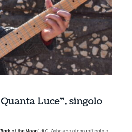
 “Quanta Luce”, singolo
“
Bark at the Moon
” di O. Osbourne al pop raffinato e