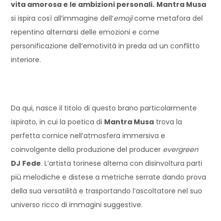
vita amorosa e le ambizioni personali.
Mantra Musa
si ispira così all’immagine dell’
emoji
come metafora del
repentino alternarsi delle emozioni e come
personificazione dell’emotività in preda ad un conflitto
interiore.
Da qui, nasce il titolo di questo brano particolarmente
ispirato, in cui la poetica di
Mantra Musa
trova la
perfetta cornice nell’atmosfera immersiva e
coinvolgente della produzione del producer
evergreen
DJ Fede
. L’artista torinese alterna con disinvoltura parti
più melodiche e distese a metriche serrate dando prova
della sua versatilità e trasportando l’ascoltatore nel suo
universo ricco di immagini suggestive.