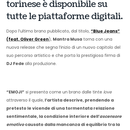
torinese è disponibile su
tutte le piattaforme digitali.
Dopo l’ultimo brano pubblicato, dal titolo,
“Blue Jeans”
(feat. Oliver Green
),
Mantra Musa
torna con una
nuova release che segna l’inizio di un nuovo capitolo del
suo percorso artistico e che porta la prestigiosa firma di
DJ Fede
alla produzione.
“EMOJI”
si presenta come un brano dalle tinte
love
attraverso il quale,
l’artista descrive, prendendo a
pretesto le vicende di una tormentata relazione
sentimentale, la condizione interiore dell’
ascensore
emotivo
causato dalla mancanza di equilibrio tra la