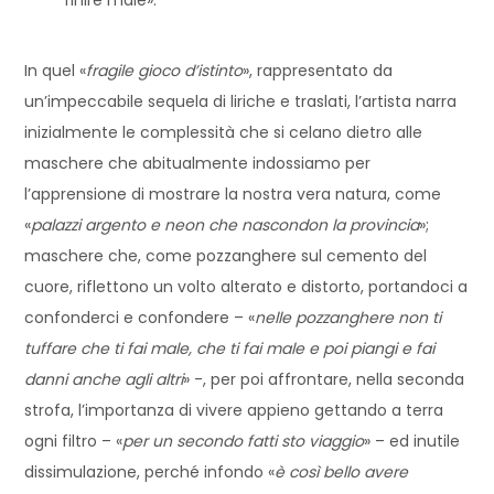
In quel «
fragile gioco d’istinto
», rappresentato da
un’impeccabile sequela di liriche e traslati, l’artista narra
inizialmente le complessità che si celano dietro alle
maschere che abitualmente indossiamo per
l’apprensione di mostrare la nostra vera natura, come
«
palazzi argento e neon che nascondon la provincia
»;
maschere che, come pozzanghere sul cemento del
cuore, riflettono un volto alterato e distorto, portandoci a
confonderci e confondere – «
nelle pozzanghere non ti
tuffare che ti fai male, che ti fai male e poi piangi e fai
danni anche agli altri
» -, per poi affrontare, nella seconda
strofa, l’importanza di vivere appieno gettando a terra
ogni filtro – «
per un secondo fatti sto viaggio
» – ed inutile
dissimulazione, perché infondo «
è così bello avere