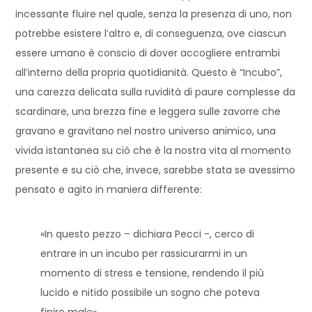
incessante fluire nel quale, senza la presenza di uno, non
potrebbe esistere l’altro e, di conseguenza, ove ciascun
essere umano è conscio di dover accogliere entrambi
all’interno della propria quotidianità. Questo è “Incubo”,
una carezza delicata sulla ruvidità di paure complesse da
scardinare, una brezza fine e leggera sulle zavorre che
gravano e gravitano nel nostro universo animico, una
vivida istantanea su ciò che è la nostra vita al momento
presente e su ciò che, invece, sarebbe stata se avessimo
pensato e agito in maniera differente:
«In questo pezzo – dichiara Pecci -, cerco di
entrare in un incubo per rassicurarmi in un
momento di stress e tensione, rendendo il più
lucido e nitido possibile un sogno che poteva
finire male».