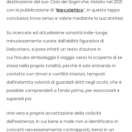
destinazione del suo
Ciclo dei Sogni
che, iniziato nel 2021
con la pubblicazione di “
Narcolettico
”, in questa tappa
conclusiva trova senso e valore mediante la sua antitesi.
Su ricercate ed attualissime sonorità indie-lunge,
minuziosamente curate dall’abilità figurativa di
Delicottero, si posa infatti un testo d’autore in
cui l’incubo simboleggia il viaggio verso la scoperta di se
stessi nella propria totalità, perché è solo entrando in
contatto con timori e conflitti interiori, temprati
dall’indomita volontà di guardarli dritti negli occhi, che è
possibile comprenderli a fondo prima, per esorcizzarli e
superarli poi.
Una vera e propria accettazione della ciclicità
dell’esistenza, in cui bene e male non si identificano in
concetti necessariamente contrapposti, bensì in un