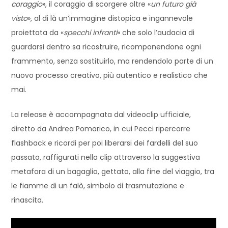
coraggio
», il coraggio di scorgere oltre «
un futuro già
visto
», al di là un’immagine distopica e ingannevole
proiettata da «
specchi infranti
» che solo l’audacia di
guardarsi dentro sa ricostruire, ricomponendone ogni
frammento, senza sostituirlo, ma rendendolo parte di un
nuovo processo creativo, più autentico e realistico che
mai.
La release è accompagnata dal videoclip ufficiale,
diretto da Andrea Pomarico, in cui Pecci ripercorre
flashback e ricordi per poi liberarsi dei fardelli del suo
passato, raffigurati nella clip attraverso la suggestiva
metafora di un bagaglio, gettato, alla fine del viaggio, tra
le fiamme di un falò, simbolo di trasmutazione e
rinascita.