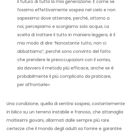
il futuro di tutta la mia generazione. È come se
fossimo effettivamente sospesi nel cielo e non
sapessimo dove atterrare, perché, attorno a
noi, percepiamo e scorgiamo solo acqua. La
scelta di trattare il tutto in maniera leggera, è il
mio modo di dire “Nonostante tutto, non ci
abbattiamo”, perché sono convinto del fatto
che prendere le preoccupazioni con il sorriso,
sia davvero il metodo più efficace, anche se è
probabilmente il più complicato da praticare,
per affrontarle».
Una condizione, quella di sentirsi sospesi, costantemente
in bilico su un terreno instabile e franoso, che attanaglia
moltissimi giovani, allarmati dalle sempre più rare
certezze che il mondo degli adulti sa fornire e garantire