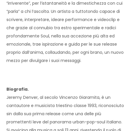
“irriverente”, per l’istantaneità e la dimestichezza con cui
“parla” a chi l’ascolta. Un artista a tuttotondo capace di
scrivere, interpretare, ideare performance e videoclip e
che grazie al connubio tra estro sperimentale e radici
profondamente Soul, nella sua accezione più alta ed
emozionale, trae ispirazione e guida per le sue release
proprio dall’anima, collaudando, per ogni brano, un nuovo
mezzo per divulgare i suoi messaggi.
Biografia.
Jeremy Denver, al secolo Vincenzo Giaramita, è un
cantautore e musicista triestino classe 1993, riconosciuto
sin dalla sua prima release come una delle più
promettenti leve del panorama urban-pop-soul italiano.
Si avvicina alla musica a soli 13 anni, rivestendo il ruolo di