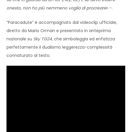
onesto, non ho più nemmeno voglia di procreare
» -.
“Paracadute” è accompagnato dal videoclip ufficiale,
diretto da Mario Orman e presentato in anteprima
nazionale su
Sky TG24
, che simboleggia ed enfatizza
perfettamente il dualismo leggerezza-complessità
connaturato al testo.