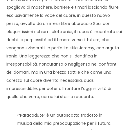
spogliava di maschere, barriere e timori lasciando fluire
esclusivamente la voce del cuore, in questo nuovo
pezzo, avvolto da un irresistibile abbraccio Soul con
elegantissimi richiami elettronici, il focus è incentrato sui
dubbi, le perplessità ed il timore verso il futuro, che
vengono sviscerati, in perfetto stile Jeremy, con arguta
ironia. Una leggerezza che non si identifica in
irresponsabilità, noncuranza o negligenza nei confronti
del domani, ma in una brezza sottile che come una
carezza sul cuore diventa necessaria, quasi
imprescindibile, per poter affrontare l’oggi in virtù di
quello che verrà, come lui stesso racconta:
«“Paracadute” è un autoscatto tradotto in
musica della mia preoccupazione per il futuro,