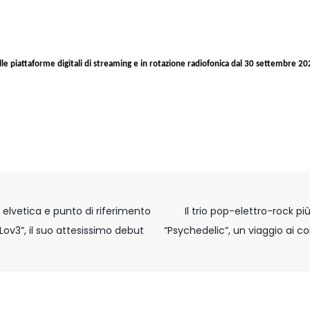
lle piattaforme digitali di streaming e in rotazione radiofonica dal 30 settembre 20
 elvetica e punto di riferimento
Il trio pop-elettro-rock p
 Lov3”, il suo attesissimo debut
“Psychedelic”, un viaggio ai co