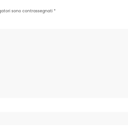
igatori sono contrassegnati
*