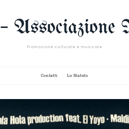
 – Associazione 
Promozione culturale e musicale
Contatti
Lo Statuto