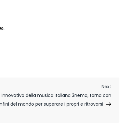
20.
Next
Next
Post
iù innovativo della musica italiana 3nema, torna con
nfini del mondo per superare i propri e ritrovarsi