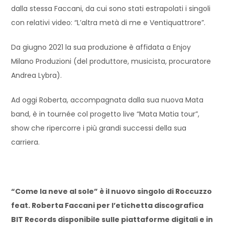
dalla stessa Faccani, da cui sono stati estrapolati i singoli
con relativi video: “L’altra metà di me e Ventiquattrore”.
Da giugno 2021 la sua produzione è affidata a Enjoy
Milano Produzioni (del produttore, musicista, procuratore
Andrea Lybra).
Ad oggi Roberta, accompagnata dalla sua nuova Mata
band, è in tournée col progetto live “Mata Matia tour”,
show che ripercorre i più grandi successi della sua
carriera.
“Come la neve al sole” è il nuovo singolo di Roccuzzo
feat. Roberta Faccani per l’etichetta discografica
BIT Records disponibile sulle piattaforme digitali e in