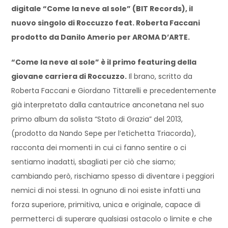
digitale “Come la neve al sole” (BIT Records), il
nuovo singolo di Roccuzzo feat. Roberta Faccani
prodotto da Danilo Amerio per AROMA D’ARTE.
“Come la neve al sole” è il primo featuring della
giovane carriera di Roccuzzo.
Il brano, scritto da
Roberta Faccani e Giordano Tittarelli e precedentemente
già interpretato dalla cantautrice anconetana nel suo
primo album da solista “Stato di Grazia” del 2013,
(prodotto da Nando Sepe per l’etichetta Triacorda),
racconta dei momenti in cui ci fanno sentire o ci
sentiamo inadatti, sbagliati per ciò che siamo;
cambiando però, rischiamo spesso di diventare i peggiori
nemici di noi stessi. In ognuno di noi esiste infatti una
forza superiore, primitiva, unica e originale, capace di
permetterci di superare qualsiasi ostacolo o limite e che