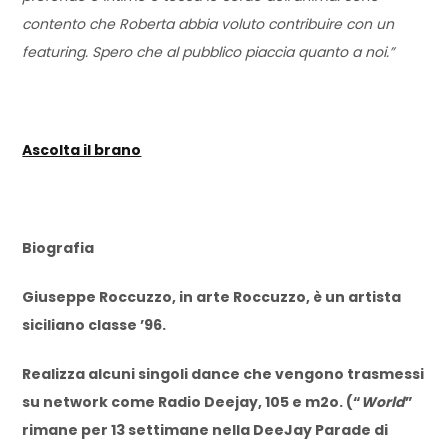
contento che Roberta abbia voluto contribuire con un
featuring. Spero che al pubblico piaccia quanto a noi.”
Ascolta il brano
Biografia
Giuseppe Roccuzzo, in arte Roccuzzo, è un artista
siciliano classe ’96.
Realizza alcuni singoli dance che vengono trasmessi
su network come Radio Deejay, 105 e m2o. (“
World
”
rimane per 13 settimane nella DeeJay Parade di