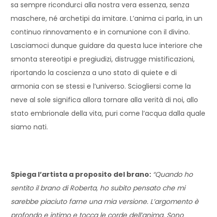
sa sempre ricondurci alla nostra vera essenza, senza
maschere, né archetipi da imitare. L’anima ci parla, in un
continuo rinnovamento e in comunione con il divino.
Lasciamoci dunque guidare da questa luce interiore che
smonta stereotipi e pregiudizi, distrugge mistificazioni,
riportando la coscienza a uno stato di quiete e di
armonia con se stessi e l’universo. Sciogliersi come la
neve al sole significa allora tornare alla verità di noi, allo
stato embrionale della vita, puri come l’acqua dalla quale
siamo nati.
Spiega l’artista a proposito del brano:
“Quando ho
sentito il brano di Roberta, ho subito pensato che mi
sarebbe piaciuto farne una mia versione. L’argomento è
profondo e intimo e tocca le corde dell’anima. Sono