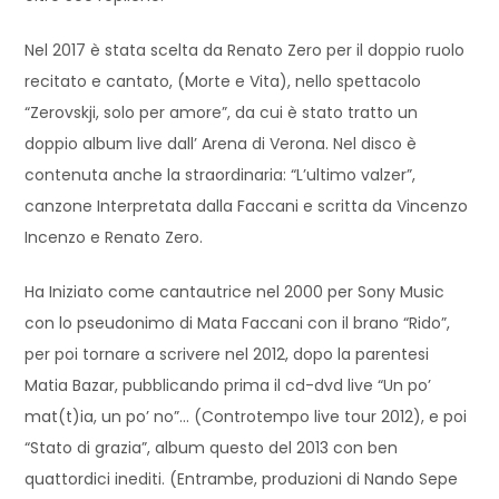
Nel 2017 è stata scelta da Renato Zero per il doppio ruolo
recitato e cantato, (Morte e Vita), nello spettacolo
“Zerovskji, solo per amore”, da cui è stato tratto un
doppio album live dall’ Arena di Verona. Nel disco è
contenuta anche la straordinaria: “L’ultimo valzer”,
canzone Interpretata dalla Faccani e scritta da Vincenzo
Incenzo e Renato Zero.
Ha Iniziato come cantautrice nel 2000 per Sony Music
con lo pseudonimo di Mata Faccani con il brano “Rido”,
per poi tornare a scrivere nel 2012, dopo la parentesi
Matia Bazar, pubblicando prima il cd-dvd live “Un po’
mat(t)ia, un po’ no”… (Controtempo live tour 2012), e poi
“Stato di grazia”, album questo del 2013 con ben
quattordici inediti. (Entrambe, produzioni di Nando Sepe