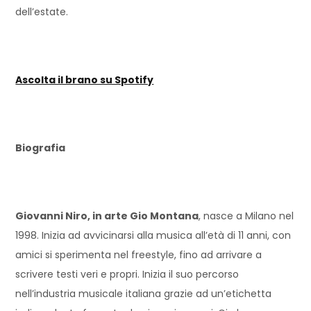
dell’estate.
Ascolta il brano su Spotify
Biografia
Giovanni Niro, in arte Gio Montana
, nasce a Milano nel
1998. Inizia ad avvicinarsi alla musica all’età di 11 anni, con
amici si sperimenta nel freestyle, fino ad arrivare a
scrivere testi veri e propri. Inizia il suo percorso
nell’industria musicale italiana grazie ad un’etichetta