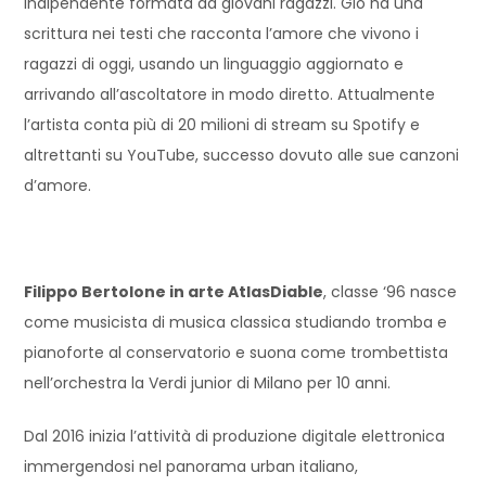
indipendente formata da giovani ragazzi. Gio ha una
scrittura nei testi che racconta l’amore che vivono i
ragazzi di oggi, usando un linguaggio aggiornato e
arrivando all’ascoltatore in modo diretto. Attualmente
l’artista conta più di 20 milioni di stream su Spotify e
altrettanti su YouTube, successo dovuto alle sue canzoni
d’amore.
Filippo Bertolone in arte AtlasDiable
, classe ‘96 nasce
come musicista di musica classica studiando tromba e
pianoforte al conservatorio e suona come trombettista
nell’orchestra la Verdi junior di Milano per 10 anni.
Dal 2016 inizia l’attività di produzione digitale elettronica
immergendosi nel panorama urban italiano,