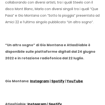
collaborando con diversi artisti, tra i quali Steelo con il
disco Mont Blanc, Marla con diversi singoli tra i quali “Que
Pasa” e Gio Montana con “Sotto la pioggia” presentata ad
Amici 22 e l’ultimo singolo pubblicato “Un altro sogno”.
“Un altro sogno” di Gio Montana e AtlasDiable è
disponibile sulle piattaforme digitali dal 24 giugno
2022 e in rotazione radiofonica dal 22 luglio.
Gio Montana
:
Instagram
|
Spotify
|
YouTube
AtlasDiable:
Instagram
|
Spotify