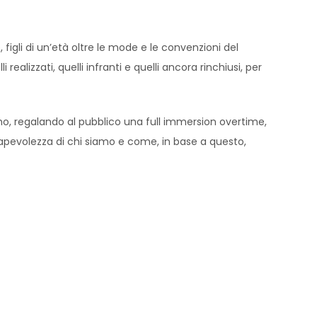
igli di un’età oltre le mode e le convenzioni del
ealizzati, quelli infranti e quelli ancora rinchiusi, per
’uomo, regalando al pubblico una full immersion overtime,
nsapevolezza di chi siamo e come, in base a questo,