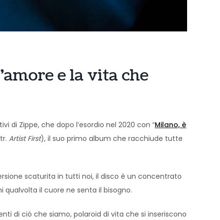
’amore e la vita che
tivi di Zippe, che dopo l’esordio nel 2020 con “
Milano, è
str.
Artist First
), il suo primo album che racchiude tutte
sione scaturita in tutti noi, il disco è un concentrato
ni qualvolta il cuore ne senta il bisogno.
ti di ciò che siamo, polaroid di vita che si inseriscono