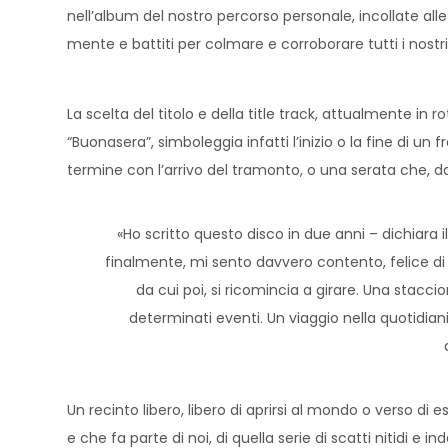
nell’album del nostro percorso personale, incollate alle 
mente e battiti per colmare e corroborare tutti i nostr
La scelta del titolo e della title track, attualmente in 
“Buonasera”, simboleggia infatti l’inizio o la fine di 
termine con l’arrivo del tramonto, o una serata che, da e
«Ho scritto questo disco in due anni – dichiara
finalmente, mi sento davvero contento, felice di 
da cui poi, si ricomincia a girare. Una stacc
determinati eventi. Un viaggio nella quotidian
Un recinto libero, libero di aprirsi al mondo o verso di 
e che fa parte di noi, di quella serie di scatti nitidi e 