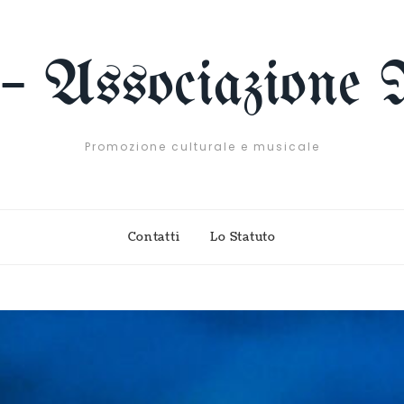
 – Associazione 
Promozione culturale e musicale
Contatti
Lo Statuto