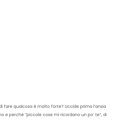
o di fare qualcosa è molto forte? Uccide prima l’ansia
no e perché “piccole cose mi ricordano un po’ te”, di