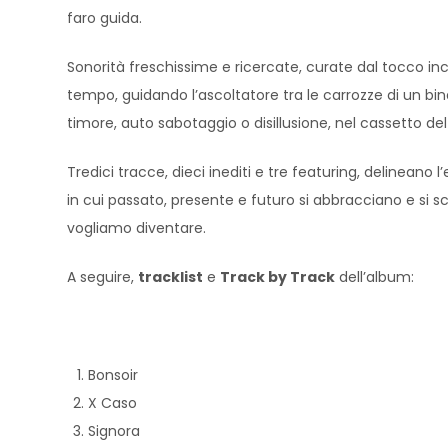
faro guida.
Sonorità freschissime e ricercate, curate dal tocco inc
tempo, guidando l’ascoltatore tra le carrozze di un binari
timore, auto sabotaggio o disillusione, nel cassetto del
Tredici tracce, dieci inediti e tre featuring, delineano 
in cui passato, presente e futuro si abbracciano e si s
vogliamo diventare.
A seguire,
tracklist
e
Track by Track
dell’album:
Bonsoir
X Caso
Signora