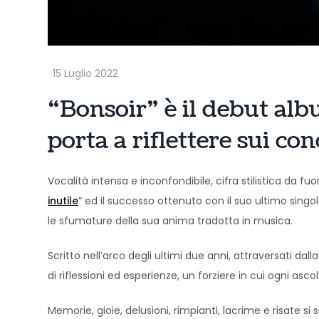
“Bonsoir” è il debut alb
porta a riflettere sui con
Vocalità intensa e inconfondibile, cifra stilistica da fu
inutile
” ed il successo ottenuto con il suo ultimo singol
le sfumature della sua anima tradotta in musica.
Scritto nell’arco degli ultimi due anni, attraversati da
di riflessioni ed esperienze, un forziere in cui ogni ascol
Memorie, gioie, delusioni, rimpianti, lacrime e risate 