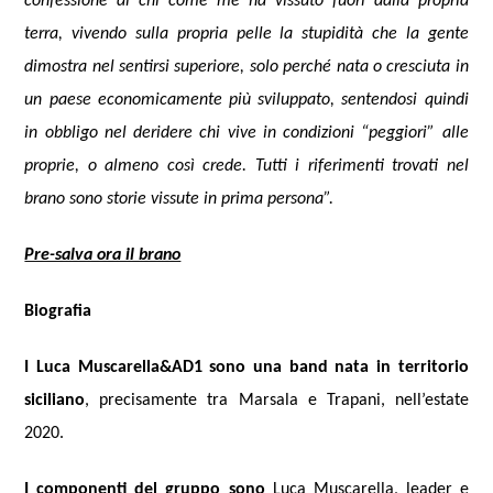
confessione di chi come me ha vissuto fuori dalla propria
terra, vivendo sulla propria pelle la stupidità che la gente
dimostra nel sentirsi superiore, solo perché nata o cresciuta in
un paese economicamente più sviluppato, sentendosi quindi
in obbligo nel deridere chi vive in condizioni “peggiori” alle
proprie, o almeno così crede. Tutti i riferimenti trovati nel
brano sono storie vissute in prima persona”.
Pre-salva ora il brano
Biografia
I Luca Muscarella&AD1 sono una band nata in territorio
siciliano
, precisamente tra Marsala e Trapani, nell’estate
2020.
I componenti del gruppo sono
Luca Muscarella, leader e