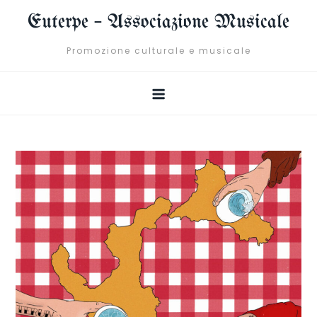
Skip
Euterpe – Associazione Musicale
to
content
Promozione culturale e musicale