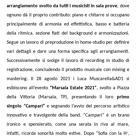
arrangiamento svolto da tutti i musicisti in sala prove
, dove
ognuno dà il proprio contributo: piano e chitarre si occupano
principalmente di armonia ed effettistica, basso e batteria
della ritmica, sezione fiati del background e armonizzazioni.
Segue un lavoro di preproduzione in home-studio per definire
vari dettagli e dare una forma specifica agli arrangiamenti.
Successivamente si svolge il lavoro di recording in studio di
registrazione, concludendo il prodotto musicale con mixing e
mastering. Il 28 agosto 2021 i Luca Muscarella&AD1 si
esibiscono all’evento
“Marsala Estate 2021”
, svolto a Piazza
della Vittoria (Marsala, TP), presentando il loro
primo
singolo “Campari”
e segnando l’avvio del percorso artistico
innovativo e travolgente della band. “Campari” è un brano
ironico e spensierato, come una serata in riva al mare,
infatti, ricorda sonorità molto estive. Dopo
“Sofia con la H
,
”