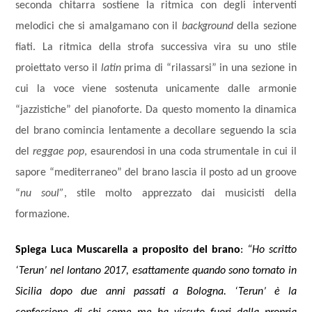
seconda chitarra sostiene la ritmica con degli interventi
melodici che si amalgamano con il
background
della sezione
fiati. La ritmica della strofa successiva vira su uno stile
proiettato verso il
latin
prima di “rilassarsi” in una sezione in
cui la voce viene sostenuta unicamente dalle armonie
“jazzistiche” del pianoforte. Da questo momento la dinamica
del brano comincia lentamente a decollare seguendo la scia
del
reggae pop
, esaurendosi in una coda strumentale in cui il
sapore “mediterraneo” del brano lascia il posto ad un groove
“
nu soul”
, stile molto apprezzato dai musicisti della
formazione.
Spiega Luca Muscarella a proposito del
brano
:
“Ho scritto
‘Terun’ nel lontano 2017, esattamente quando sono tornato in
Sicilia dopo due anni passati a Bologna. ‘Terun’ è la