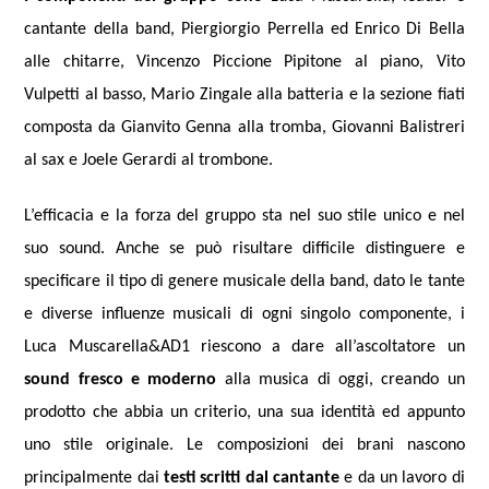
cantante della band, Piergiorgio Perrella ed Enrico Di Bella
alle chitarre, Vincenzo Piccione Pipitone al piano, Vito
Vulpetti al basso, Mario Zingale alla batteria e la sezione fiati
composta da Gianvito Genna alla tromba, Giovanni Balistreri
al sax e Joele Gerardi al trombone.
L’efficacia e la forza del gruppo sta nel suo stile unico e nel
suo sound. Anche se può risultare difficile distinguere e
specificare il tipo di genere musicale della band, dato le tante
e diverse influenze musicali di ogni singolo componente, i
Luca Muscarella&AD1 riescono a dare all’ascoltatore un
sound fresco e moderno
alla musica di oggi, creando un
prodotto che abbia un criterio, una sua identità ed appunto
uno stile originale. Le composizioni dei brani nascono
principalmente dai
testi scritti dal cantante
e da un lavoro di