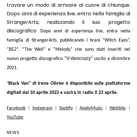
trovare un modo di arrivare al cuore di chiunque.
Dopo anni di esperienza live, entra nella famiglia di
StrangerArts, realizzando il suo progetto
discografico.
Dopo anni di esperienza live, entra nella
famiglia di StrangerArts, pubblicando i brani “Witch Eyes”,
“BE2”, “The Well” e “Melody” che sono stati inseriti nel
V-deocrazy
nuovo progetto discografico “
” uscito a dicembre
2021.
“
Black Van” di Irene Olivier è disponibile sulle piattaforme
digitali dal 10 aprile 2022 e uscirà in radio il 22 aprile.
Facebook
|
Instagram
|
Spotify
|
AppleMusic
|
WebSite
|
YouTube
NEWS