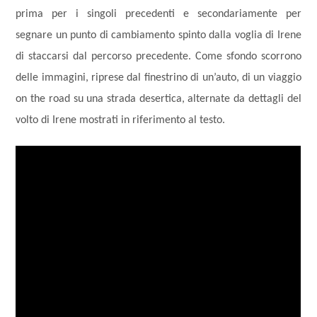
prima per i singoli precedenti e secondariamente per
segnare un punto di cambiamento spinto dalla voglia di Irene
di staccarsi dal percorso precedente. Come sfondo scorrono
delle immagini, riprese dal finestrino di un’auto, di un viaggio
on the road su una strada desertica, alternate da dettagli del
volto di Irene mostrati in riferimento al testo.