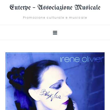
Skip
Euterpe – Associazione Musicale
to
content
Promozione culturale e musicale