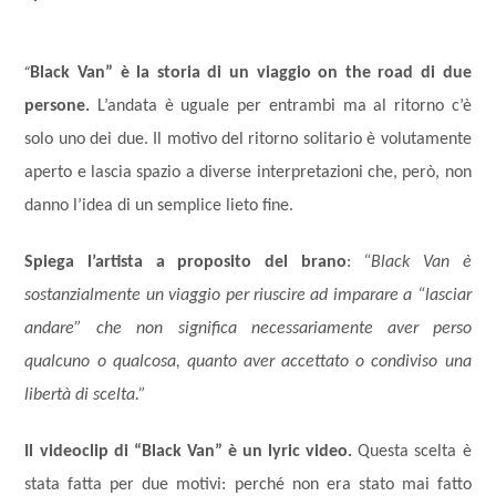
“
Black Van” è la storia di un viaggio on the road di due
persone.
L’andata è uguale per entrambi ma al ritorno c’è
solo uno dei due. Il motivo del ritorno solitario è volutamente
aperto e lascia spazio a diverse interpretazioni che, però, non
danno l’idea di un semplice lieto fine.
Spiega l’artista a proposito del brano
:
“Black Van è
sostanzialmente un viaggio per riuscire ad imparare a “lasciar
andare” che non significa necessariamente aver perso
qualcuno o qualcosa, quanto aver accettato o condiviso una
libertà di scelta.”
Il videoclip di “Black Van” è un lyric video.
Questa scelta è
stata fatta per due motivi: perché non era stato mai fatto