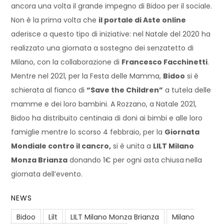
ancora una volta il grande impegno di Bidoo per il sociale.
Non è la prima volta che
il portale di Aste online
aderisce a questo tipo di iniziative: nel Natale del 2020 ha
realizzato una giornata a sostegno dei senzatetto di
Milano, con la collaborazione di
Francesco Facchinetti
.
Mentre nel 2021, per la Festa delle Mamma,
Bidoo
si è
schierata al fianco di
“Save the Children”
a tutela delle
mamme e dei loro bambini. A Rozzano, a Natale 2021,
Bidoo ha distribuito centinaia di doni ai bimbi e alle loro
famiglie mentre lo scorso 4 febbraio, per la
Giornata
Mondiale contro il cancro,
si è unita a
LILT Milano
Monza Brianza
donando 1€ per ogni asta chiusa
nella
giornata dell’evento.
NEWS
Bidoo
Lilt
LILT Milano Monza Brianza
Milano