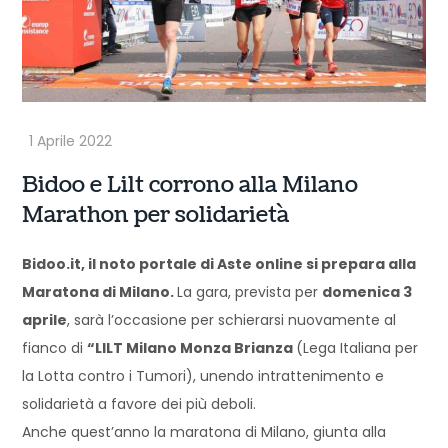
Bidoo e Lilt corrono alla Milano
Marathon per solidarietà
Bidoo.it, il noto portale di Aste online si prepara alla
Maratona di Milano.
La gara, prevista per
domenica 3
aprile
, sarà l’occasione per schierarsi nuovamente al
fianco di
“LILT Milano Monza Brianza
(Lega Italiana per
la Lotta contro i Tumori), unendo intrattenimento e
solidarietà a favore dei più deboli.
Anche quest’anno la maratona di Milano, giunta alla