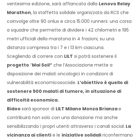
ventesima edizione, sarà affiancata dalla
Lenovo Relay
Marathon
, la staffetta solidale organizzata da RCS che
coinvolge oltre 90 onlus e circa 15.000 runners: una corsa
a squadre che permette di dividere i 42 chilometri e 195
metri ufficiali della maratona in 4 frazioni, su una
distanza compresa tra i 7 e i 13 km ciascuna.
Scegliendo di correre con
LILT
si potrà sostenere il
progetto
“
Mai Soli”
che l’Associazione mette a
disposizione dei malati oncologici in condizioni di
vulnerabilità economicosociale.
L’obiettivo è quello di
sostenere 500 malati di tumore, in situazione di
difficoltà economica.
Bidoo
sarà sponsor di
LILT Milano Monza Brianza
e
contribuirà non solo con una donazione ma anche
sensibilizzando i propri utenti attraverso i canali social.
La
vicinanza ai clienti
e le
iniziative solidali
riconfermano