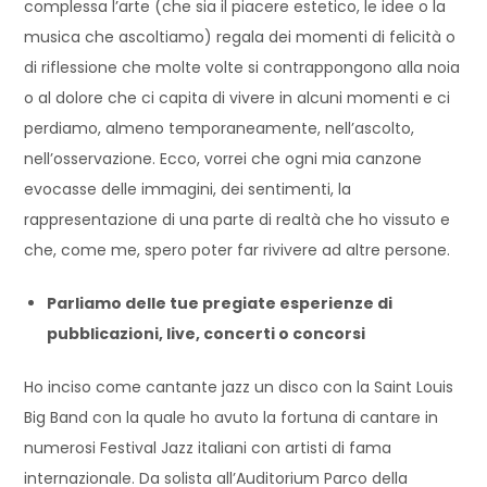
complessa l’arte (che sia il piacere estetico, le idee o la
musica che ascoltiamo) regala dei momenti di felicità o
di riflessione che molte volte si contrappongono alla noia
o al dolore che ci capita di vivere in alcuni momenti e ci
perdiamo, almeno temporaneamente, nell’ascolto,
nell’osservazione. Ecco, vorrei che ogni mia canzone
evocasse delle immagini, dei sentimenti, la
rappresentazione di una parte di realtà che ho vissuto e
che, come me, spero poter far rivivere ad altre persone.
Parliamo delle tue pregiate esperienze di
pubblicazioni, live, concerti o concorsi
Ho inciso come cantante jazz un disco con la Saint Louis
Big Band con la quale ho avuto la fortuna di cantare in
numerosi Festival Jazz italiani con artisti di fama
internazionale. Da solista all’Auditorium Parco della