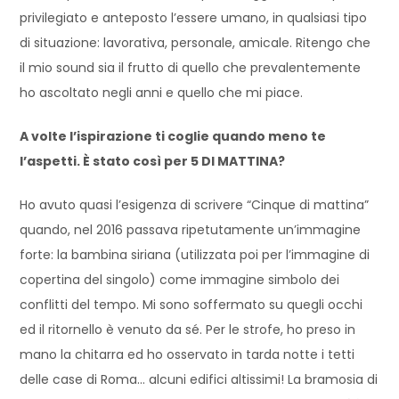
privilegiato e anteposto l’essere umano, in qualsiasi tipo
di situazione: lavorativa, personale, amicale. Ritengo che
il mio sound sia il frutto di quello che prevalentemente
ho ascoltato negli anni e quello che mi piace.
A volte l’ispirazione ti coglie quando meno te
l’aspetti. È stato così per 5 DI MATTINA?
Ho avuto quasi l’esigenza di scrivere “Cinque di mattina”
quando, nel 2016 passava ripetutamente un’immagine
forte: la bambina siriana (utilizzata poi per l’immagine di
copertina del singolo) come immagine simbolo dei
conflitti del tempo. Mi sono soffermato su quegli occhi
ed il ritornello è venuto da sé. Per le strofe, ho preso in
mano la chitarra ed ho osservato in tarda notte i tetti
delle case di Roma… alcuni edifici altissimi! La bramosia di