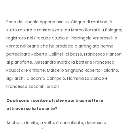
Parlo del singolo appena uscito: Cinque di mattina. è
stato mixato e masterizzato da Marco Borsatti a Bologna;
registrato nel Procube Studio di Pierangelo Ambroselli a
Roma; nel brano che ho prodotto e arrangiato hanno
partecipato Roberto Gallinelli al basso, Francesco Piantoni
al pianoforte, Alessandro Inolti alla batteria Francesco
Raucci alle chitarre, Marcello Sirignano Roberto Fallarino,
agli archi, Giacomo Campolo, Flaminia Lo Bianco e
Francesco Sacchini ai cori.
Quali sono i contenuti che vuoi trasmettere
attraverso la tua arte?
Anche se la vita, a volte, è complicata, dolorosa e