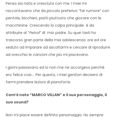
Penso sia nata e cresciuta con me. I miei mi
raccontavano che da piccolo preferivo “far rumore” con
pentole, bicchieri, piatti piuttosto che giocare con le
macchinine. Crescendo la colpa principale è da
attribuire al “
Petrof
” di mio padre. Su quei tasti ho
trascorso gran parte della mia adolescenza: ore ed ore
seduto ad imparare ad ascoltarmi e cercare di riprodurre
ad orecchio le canzoni che più mi piacevano.
I giorni passavano ed io non me ne accorgevo perché
ero felice cosi…. Per questo, i miei genitori decisero di
farmi prendere lezioni di pianoforte.
Com’è nato “MARCO VILLAN” e il suo personaggio, il
suo sound?
Non mi piace essere definito personaggio. Ho sempre