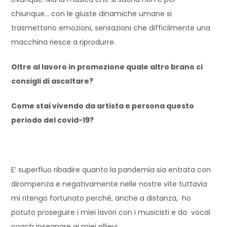
chiunque… con le giuste dinamiche umane si
trasmettono emozioni, sensazioni che difficilmente una
macchina riesce a riprodurre.
Oltre al lavoro in promozione quale altro brano ci
consigli di ascoltare?
Come stai vivendo da artista e persona questo
periodo del covid-19?
E’ superfluo ribadire quanto la pandemia sia entrata con
dirompenza e negativamente nelle nostre vite tuttavia
mi ritengo fortunato perché, anche a distanza, ho
potuto proseguire i miei lavori con i musicisti e da vocal
coach insegnare ai miei allievi.