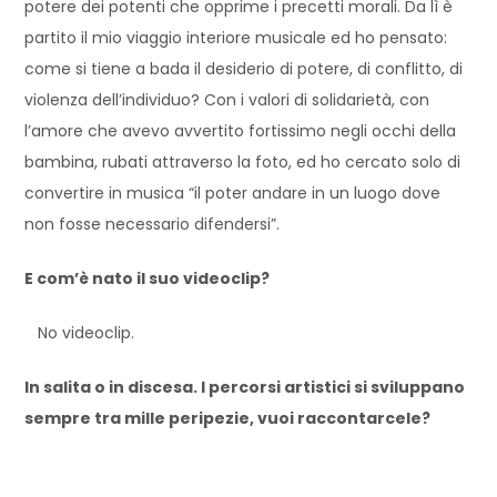
potere dei potenti che opprime i precetti morali. Da lì è
partito il mio viaggio interiore musicale ed ho pensato:
come si tiene a bada il desiderio di potere, di conflitto, di
violenza dell’individuo? Con i valori di solidarietà, con
l’amore che avevo avvertito fortissimo negli occhi della
bambina, rubati attraverso la foto, ed ho cercato solo di
convertire in musica “il poter andare in un luogo dove
non fosse necessario difendersi”.
E com’è nato il suo videoclip?
No videoclip.
In salita o in discesa. I percorsi artistici si sviluppano
sempre tra mille peripezie, vuoi raccontarcele?