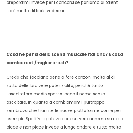
prepararmi invece per i concorsi se parliamo di talent
sarà molto difficile vedermi.
Cosa ne pensi della scena musicale italiana? E cosa
cambieresti/miglioreresti?
Credo che facciano bene a fare canzoni molto al di
sotto delle loro vere potenzialità, perché tanto
l’ascoltatore medio spesso legge il nome senza
ascoltare. In quanto a cambiamenti, purtroppo
sembrava che tramite le nuove piattaforme come per
esempio Spotify si poteva dare un vero numero su cosa
piace e non piace invece a lungo andare è tutto molto