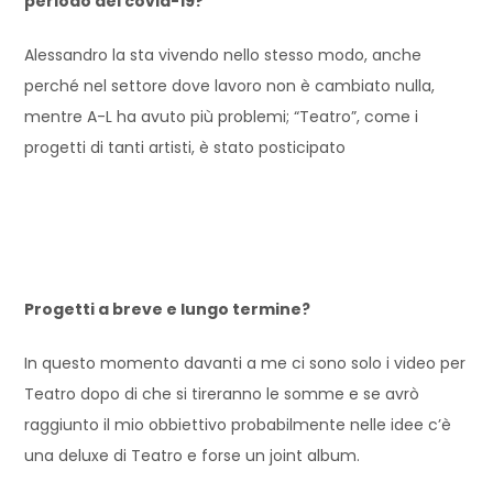
periodo del covid-19?
Alessandro la sta vivendo nello stesso modo, anche
perché nel settore dove lavoro non è cambiato nulla,
mentre A-L ha avuto più problemi; “Teatro”, come i
progetti di tanti artisti, è stato posticipato
Progetti a breve e lungo termine?
In questo momento davanti a me ci sono solo i video per
Teatro dopo di che si tireranno le somme e se avrò
raggiunto il mio obbiettivo probabilmente nelle idee c’è
una deluxe di Teatro e forse un joint album.