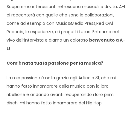
Scopriremo interessanti retroscena musicali e di vita, A-L
ci racconterà con quelle che sono le collaborazioni,
come ad esempio con Music&Media Press,Red Owl
Records, le esperienze, e i progetti futuri. Entriamo nel
vivo dell’intervista e diamo un caloroso
benvenuto a A-
L!
Com’è nata tua la passione per la musica?
La mia passione è nata grazie agli Articolo 31, che mi
hanno fatto innamorare della musica con la loro
ribellione e andando avanti recuperando i loro primi
dischi mi hanno fatto innamorare del Hip Hop.