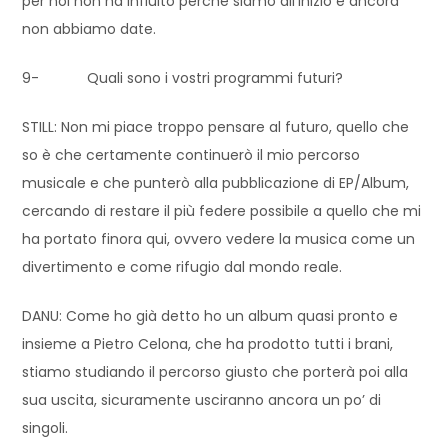
per noi non ha influito perché siamo all’inizio e ancora
non abbiamo date.
9- Quali sono i vostri programmi futuri?
STILL: Non mi piace troppo pensare al futuro, quello che
so è che certamente continuerò il mio percorso
musicale e che punterò alla pubblicazione di EP/Album,
cercando di restare il più federe possibile a quello che mi
ha portato finora qui, ovvero vedere la musica come un
divertimento e come rifugio dal mondo reale.
DANU: Come ho già detto ho un album quasi pronto e
insieme a Pietro Celona, che ha prodotto tutti i brani,
stiamo studiando il percorso giusto che porterà poi alla
sua uscita, sicuramente usciranno ancora un po’ di
singoli.