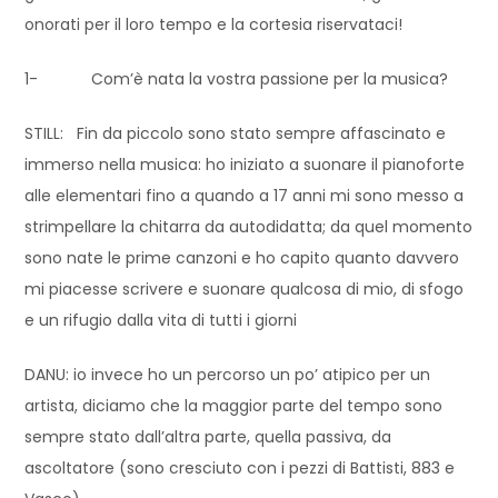
onorati per il loro tempo e la cortesia riservataci!
1- Com’è nata la vostra passione per la musica?
STILL: Fin da piccolo sono stato sempre affascinato e
immerso nella musica: ho iniziato a suonare il pianoforte
alle elementari fino a quando a 17 anni mi sono messo a
strimpellare la chitarra da autodidatta; da quel momento
sono nate le prime canzoni e ho capito quanto davvero
mi piacesse scrivere e suonare qualcosa di mio, di sfogo
e un rifugio dalla vita di tutti i giorni
DANU: io invece ho un percorso un po’ atipico per un
artista, diciamo che la maggior parte del tempo sono
sempre stato dall’altra parte, quella passiva, da
ascoltatore (sono cresciuto con i pezzi di Battisti, 883 e