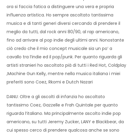
ora si faccia fatica a distinguere una vera e propria
influenza artistica. Ho sempre ascoltato tantissima
musica e di tanti generi diversi cercando di prendere il
meglio da tutti, dal rock anni 80/90, al rap americano,
fino ad arrivare al pop indie degli ultimi anni. Nonostante
ciò credo che il mio concept musicale sia un po’ a
cavallo tra l’indie ed il pop/punk. Per quanto riguarda gli
artisti stranieri ho ascoltato pià di tutti i Red Hot, Coldplay
,Machine Gun Kelly, mentre nella musica italiana i miei
preferiti sono Coez, Rkomi e Dutch Nazari
DANU: Oltre a gli ascolti di infanzia ho ascoltato
tantissimo Coez, Gazzelle e Frah Quintale per quanto
riguarda l’italiano. Ma principalmente ascolto indie pop
americano, su tutti Jeremy Zucker, LANY e Blackbear, da
cui spesso cerco di prendere qualcosa anche se sono