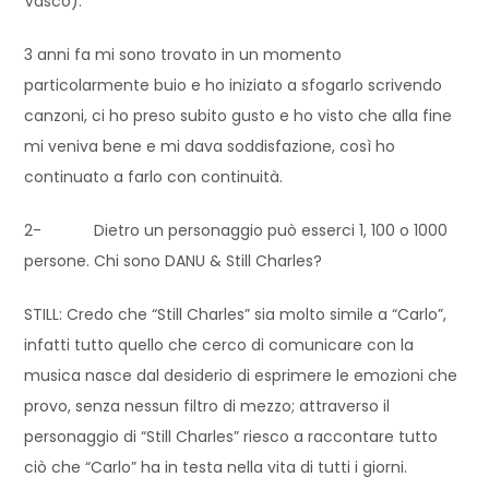
Vasco).
3 anni fa mi sono trovato in un momento
particolarmente buio e ho iniziato a sfogarlo scrivendo
canzoni, ci ho preso subito gusto e ho visto che alla fine
mi veniva bene e mi dava soddisfazione, così ho
continuato a farlo con continuità.
2- Dietro un personaggio può esserci 1, 100 o 1000
persone. Chi sono DANU & Still Charles?
STILL: Credo che “Still Charles” sia molto simile a “Carlo”,
infatti tutto quello che cerco di comunicare con la
musica nasce dal desiderio di esprimere le emozioni che
provo, senza nessun filtro di mezzo; attraverso il
personaggio di “Still Charles” riesco a raccontare tutto
ciò che “Carlo” ha in testa nella vita di tutti i giorni.