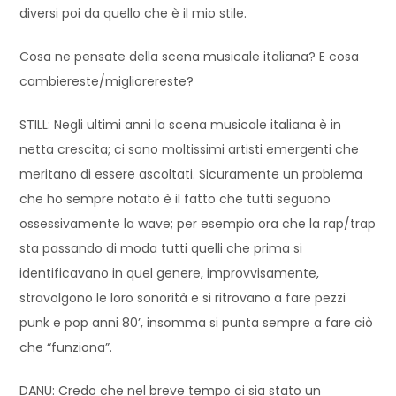
diversi poi da quello che è il mio stile.
Cosa ne pensate della scena musicale italiana? E cosa
cambiereste/migliorereste?
STILL: Negli ultimi anni la scena musicale italiana è in
netta crescita; ci sono moltissimi artisti emergenti che
meritano di essere ascoltati. Sicuramente un problema
che ho sempre notato è il fatto che tutti seguono
ossessivamente la wave; per esempio ora che la rap/trap
sta passando di moda tutti quelli che prima si
identificavano in quel genere, improvvisamente,
stravolgono le loro sonorità e si ritrovano a fare pezzi
punk e pop anni 80’, insomma si punta sempre a fare ciò
che “funziona”.
DANU: Credo che nel breve tempo ci sia stato un