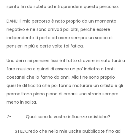
spinto fin da subito ad intraprendere questo percorso.
DANU: Il mio percorso è nato proprio da un momento
negativo e ne sono arrivati poi altri, perché essere
indipendente ti porta ad avere sempre un sacco di
pensieri in più e certe volte fai fatica.
Uno dei miei pensieri fissi è il fatto di avere iniziato tardi a
fare musica e quindi di essere un po’ indietro a tanti
coetanei che lo fanno da anni. Alla fine sono proprio
queste difficoltà che poi fanno maturare un artista e gli
permettono piano piano di crearsi una strada sempre
meno in salita.
7- Quali sono le vostre influenze artistiche?
STILL:Credo che nella mie uscite pubblicate fino ad