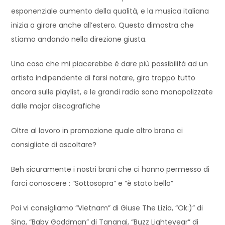
esponenziale aumento della qualità, e la musica italiana
inizia a girare anche all’estero. Questo dimostra che
stiamo andando nella direzione giusta.
Una cosa che mi piacerebbe è dare più possibilità ad un
artista indipendente di farsi notare, gira troppo tutto
ancora sulle playlist, e le grandi radio sono monopolizzate
dalle major discografiche
Oltre al lavoro in promozione quale altro brano ci
consigliate di ascoltare?
Beh sicuramente i nostri brani che ci hanno permesso di
farci conoscere : “Sottosopra” e “è stato bello”
Poi vi consigliamo “Vietnam” di Giuse The Lizia, “Ok:)” di
Sina, “Baby Goddman” di Tananai, “Buzz Lighteyear” di