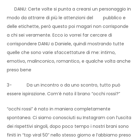
DANU: Certe volte si punta a crearsi un personaggio in
modo da attrarre di più le attenzioni del pubblico e
delle etichette, però questo poi magari non corrisponde
a chi sei veramente. Ecco io vorrei far cercare di
corrispondere DANU a Daniele, quindi mostrando tutte
quelle che sono varie sfaccettature di me: intimo,
emotivo, malinconico, romantico, e qualche volta anche
preso bene
3- Da un incontro o da uno scontro, tutto può
essere ispirazione. Com’è nato il brano “occhi rossi?”
“occhi rossi” è nato in maniera completamente
spontanea. Ci siamo conosciuti su Instagram con l’uscita
dei rispettivi singoli, dopo poco tempo i nostri brani sono
finiti in “top viral 50” nello stesso giorno e l’abbiamo preso