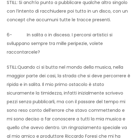
STILL: Si anch’io punto a pubblicare qualche altro singolo
con l’intento di racchiudere poi tutto in un disco, con un
concept che accumuni tutte le tracce presenti.
6- In salita o in discesa. I percorsi artistici si
sviluppano sempre tra mille peripezie, volete
raccontarcele?
STILL:Quando ci si butta nel mondo della musica, nella
maggior parte dei casi, la strada che si deve percorrere è
ripida e in salita. Il mio primo ostacolo è stato
sicuramente la timidezza, infatti inizialmente scrivevo
pezzi senza pubblicarli, ma con il passare del tempo mi
sono reso conto dell’errore che stavo commettendo e
mi sono deciso a far conoscere a tutti la mia musica e
quello che avevo dentro. Un ringraziamento speciale va
al mio amico e produttore Riccardo Foresi che mi ha