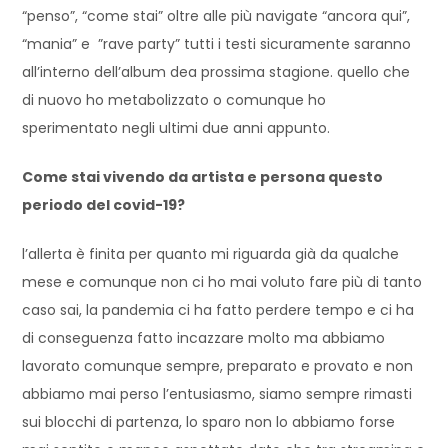
“penso”, “come stai” oltre alle più navigate “ancora qui”,
“mania” e ”rave party” tutti i testi sicuramente saranno
all’interno dell’album dea prossima stagione. quello che
di nuovo ho metabolizzato o comunque ho
sperimentato negli ultimi due anni appunto.
Come stai vivendo da artista e persona questo
periodo del covid-19?
l’allerta è finita per quanto mi riguarda già da qualche
mese e comunque non ci ho mai voluto fare più di tanto
caso sai, la pandemia ci ha fatto perdere tempo e ci ha
di conseguenza fatto incazzare molto ma abbiamo
lavorato comunque sempre, preparato e provato e non
abbiamo mai perso l’entusiasmo, siamo sempre rimasti
sui blocchi di partenza, lo sparo non lo abbiamo forse