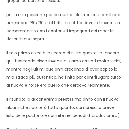
gregori da bertoli a fossati.
poi la mia passione per la musica elettronica e per il rock
americano ’80/’90 ed il british rock ha dovuto trovare un
compromesso con i contenuti impegnati dei maestri
descritti qua sopra.
il mio primo disco è la ricerca di tutto questo, in “ancora
qui” il secondo disco invece, ci siamo arrivati molto vicini,
mentre negli ultimi due anni credendo di aver capito la
mia strada più autentica, ho finito per centrifugare tutto
di nuovo e forse era quello che cercavo realmente.
il risultato lo ascolteremo prestissimo anno con il nuovo
album che riporterà tutto quanto, compresa la breve
lista delle poche ore dormite nei periodi di produzione…;)