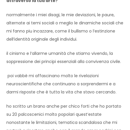
attraverso la tua arte?
normalmente i miei disagi, le mie deviazioni, le paure,
alternate ai temi sociali o meglio le dinamiche sociali che
mi fanno piu incazzare, come il bullismo o l’estinzione
dell’identità originale degli individui.
il cinismo e l’allarme umanità che stiamo vivendo, la
soppressione dei principi essenziali alla convivenza civile.
poi vabbè mi affascinano molto le rivelazioni
neuroscientifiche che continuano a sorprendermi e a
darmi risposte che è tutta la vita che stavo cercando.
ho scritto un brano anche per chico forti che ho portato
su 20 palcoscenici molto popolari quest’estate
nonostante le limitazioni, tematica scandalosa che mi