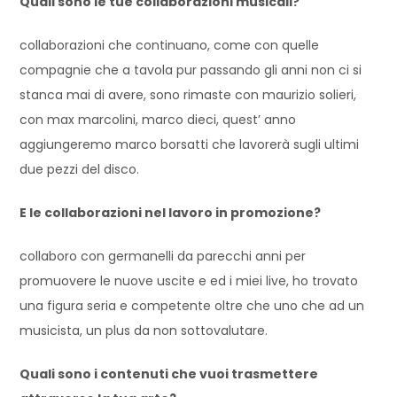
Quali sono le tue collaborazioni musicali?
collaborazioni che continuano, come con quelle
compagnie che a tavola pur passando gli anni non ci si
stanca mai di avere, sono rimaste con maurizio solieri,
con max marcolini, marco dieci, quest’ anno
aggiungeremo marco borsatti che lavorerà sugli ultimi
due pezzi del disco.
E le collaborazioni nel lavoro in promozione?
collaboro con germanelli da parecchi anni per
promuovere le nuove uscite e ed i miei live, ho trovato
una figura seria e competente oltre che uno che ad un
musicista, un plus da non sottovalutare.
Quali sono i contenuti che vuoi trasmettere