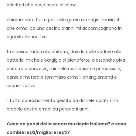
prioritari che deve avere lo show.
chiaramente tutto possibile grazie ai magici musicisti
che ormai da una decina d’anni mi accompagnano in
ogni situazione live.
francesco rudari alle chitarre, davide dalle vedove alla
batteria, michele bargigia al pianoforte, alessandro piva
chitarre e bouzouki, michele rossi basso e percussioni,
daniele matera e tommaso ermolli arrangiamenti e
sequenze live.
il tutto coordinamento gestito da daniele calati, mio
braccio destro ormai da parecchi anni.
Cosa ne pensi della scena musicale italiana? e cosa
cambieresti/miglioreresti?