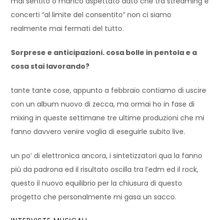
mai sentito o manco aspettato dato che tra streaming e
concerti “al limite del consentito” non ci siamo
realmente mai fermati del tutto.
Sorprese e anticipazioni. cosa bolle in pentola e a
cosa stai lavorando?
tante tante cose, appunto a febbraio contiamo di uscire
con un album nuovo di zecca, ma ormai ho in fase di
mixing in queste settimane tre ultime produzioni che mi
fanno davvero venire voglia di eseguirle subito live.
un po’ di elettronica ancora, i sintetizzatori qua la fanno
più da padrona ed il risultato oscilla tra l’edm ed il rock,
questo il nuovo equilibrio per la chiusura di questo
progetto che personalmente mi gasa un sacco.