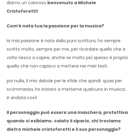
diamo un caloroso
benvenuto a Michele
Cristoforetti!
Com’è nata tua la passione per la musica?
la mia passione è nata dalla pura scrittura, ho sempre
scritto molto, sempre per me, per ricordare quello che a
volte riesco a capire, anche se molto più spesso è proprio
quello che non capisco a mettere nei miei testi.
poi nulla, il mio debole per le sfide che quindi. quasi per
scommessa, ho iniziato a metterne qualcuno in musica..
è andata così!
Il personaggio può essere una maschera, protettiva
quando ci esibiamo. calato il sipario, chi troviamo
dietro michele cristoforetti e il suo personaggio?