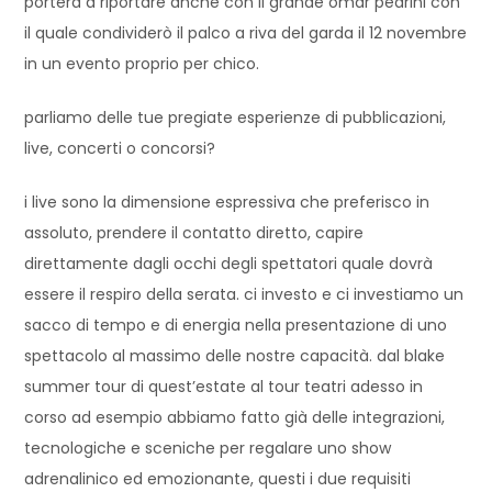
porterà a riportare anche con il grande omar pedrini con
il quale condividerò il palco a riva del garda il 12 novembre
in un evento proprio per chico.
parliamo delle tue pregiate esperienze di pubblicazioni,
live, concerti o concorsi?
i live sono la dimensione espressiva che preferisco in
assoluto, prendere il contatto diretto, capire
direttamente dagli occhi degli spettatori quale dovrà
essere il respiro della serata. ci investo e ci investiamo un
sacco di tempo e di energia nella presentazione di uno
spettacolo al massimo delle nostre capacità. dal blake
summer tour di quest’estate al tour teatri adesso in
corso ad esempio abbiamo fatto già delle integrazioni,
tecnologiche e sceniche per regalare uno show
adrenalinico ed emozionante, questi i due requisiti