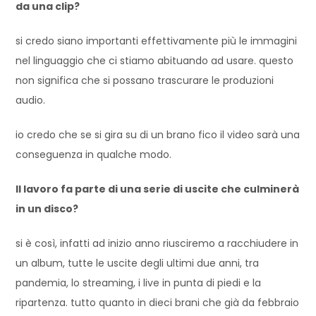
da una clip?
si credo siano importanti effettivamente più le immagini
nel linguaggio che ci stiamo abituando ad usare. questo
non significa che si possano trascurare le produzioni
audio.
io credo che se si gira su di un brano fico il video sarà una
conseguenza in qualche modo.
Il lavoro fa parte di una serie di uscite che culminerà
in un disco?
si è così, infatti ad inizio anno riusciremo a racchiudere in
un album, tutte le uscite degli ultimi due anni, tra
pandemia, lo streaming, i live in punta di piedi e la
ripartenza. tutto quanto in dieci brani che già da febbraio