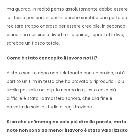
ma guarda, in realtà penso assolutamente debba essere
la stessa persona, in primis perché sarebbe una parte da
recitare troppo onerosa per essere credibile, in secondo
piano non riuscirei a divertirmi e quindi, soprattutto live,
sarebbe un fiasco totale.
Come è stato concepito il lavoro notti?
è stato scritto dopo una telefonata con un amico, mi è
partito un film in testa che ho provato a riprodurlo il piu
simile possibile nel clip. la ricerca in questo caso più
difficile è stata l’atmosfera sonora, che alla fine è
arrivata da sola in studio di registrazione.
Si sa che un’immagine vale più di mille parole, ma le
note non sono da meno! il lavoro è stato valorizzato