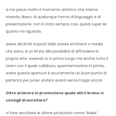
a me piace molto il momento artistico che stiamo
vivendo, libero, di qualunque forma di linguaggio e di
presentazione. non è stato sempre cosi, quindi super ler
quanto mi riguarda.
avere dei limiti imposti dalle stesse emittenti o media
che siano, è un limite alla possibilità di diffondere la
propria arte. essendo io in primo luogo ma anche tutto il
team con il quale collaboro, sperimentazione in primis,
avere questa apertura è sicuramente un buon punto di
partenza per poter andare avanti senza troppi vincoli.
Oltre al lavoro in promozione quale altro brano ci
consigli di ascoltare?
vi farei ascoltare le ultime produzioni come “blake”,