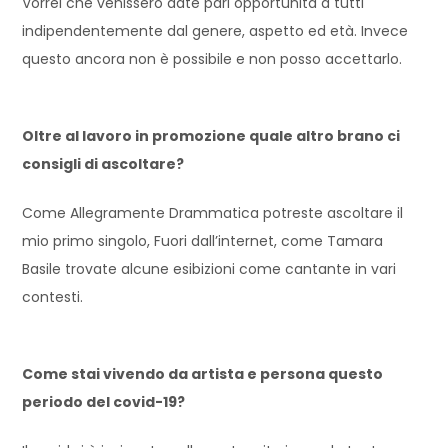
Vorrei che venissero date pari opportunità a tutti
indipendentemente dal genere, aspetto ed età. Invece
questo ancora non è possibile e non posso accettarlo.
Oltre al lavoro in promozione quale altro brano ci
consigli di ascoltare?
Come Allegramente Drammatica potreste ascoltare il
mio primo singolo, Fuori dall’internet, come Tamara
Basile trovate alcune esibizioni come cantante in vari
contesti.
Come stai vivendo da artista e persona questo
periodo del covid-19?