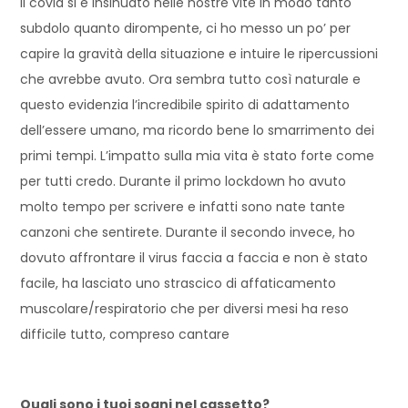
Il covid si è insinuato nelle nostre vite in modo tanto
subdolo quanto dirompente, ci ho messo un po’ per
capire la gravità della situazione e intuire le ripercussioni
che avrebbe avuto. Ora sembra tutto così naturale e
questo evidenzia l’incredibile spirito di adattamento
dell’essere umano, ma ricordo bene lo smarrimento dei
primi tempi. L’impatto sulla mia vita è stato forte come
per tutti credo. Durante il primo lockdown ho avuto
molto tempo per scrivere e infatti sono nate tante
canzoni che sentirete. Durante il secondo invece, ho
dovuto affrontare il virus faccia a faccia e non è stato
facile, ha lasciato uno strascico di affaticamento
muscolare/respiratorio che per diversi mesi ha reso
difficile tutto, compreso cantare
Quali sono i tuoi sogni nel cassetto?