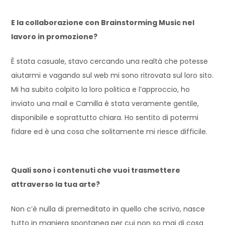
E la collaborazione con Brainstorming Music nel
lavoro in promozione?
È stata casuale, stavo cercando una realtà che potesse
aiutarmi e vagando sul web mi sono ritrovata sul loro sito.
Mi ha subito colpito la loro politica e l’approccio, ho
inviato una mail e Camilla è stata veramente gentile,
disponibile e soprattutto chiara. Ho sentito di potermi
fidare ed è una cosa che solitamente mi riesce difficile.
Quali sono i contenuti che vuoi trasmettere
attraverso la tua arte?
Non c’è nulla di premeditato in quello che scrivo, nasce
tutto in maniera spontanea per cui non so mai di cosa