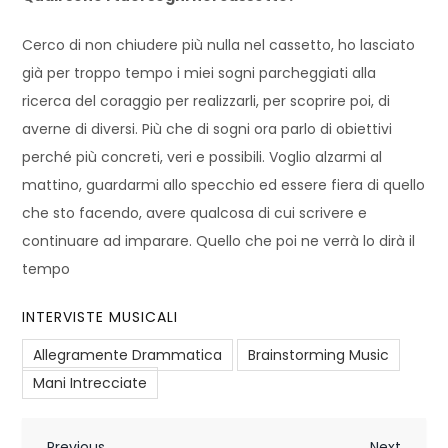
Cerco di non chiudere più nulla nel cassetto, ho lasciato
già per troppo tempo i miei sogni parcheggiati alla
ricerca del coraggio per realizzarli, per scoprire poi, di
averne di diversi. Più che di sogni ora parlo di obiettivi
perché più concreti, veri e possibili. Voglio alzarmi al
mattino, guardarmi allo specchio ed essere fiera di quello
che sto facendo, avere qualcosa di cui scrivere e
continuare ad imparare. Quello che poi ne verrà lo dirà il
tempo
INTERVISTE MUSICALI
Allegramente Drammatica
Brainstorming Music
Mani Intrecciate
Previous
Next
Previous
Next