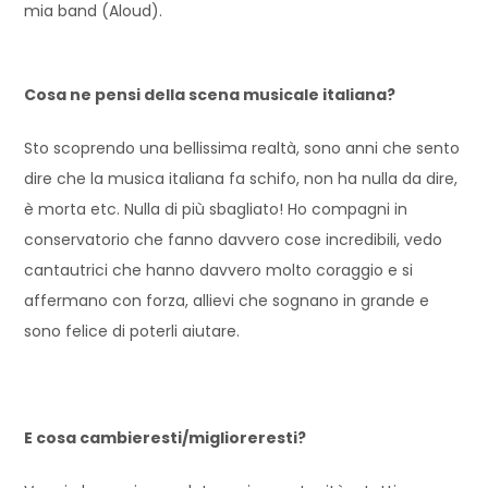
mia band (Aloud).
Cosa ne pensi della scena musicale italiana?
Sto scoprendo una bellissima realtà, sono anni che sento
dire che la musica italiana fa schifo, non ha nulla da dire,
è morta etc. Nulla di più sbagliato! Ho compagni in
conservatorio che fanno davvero cose incredibili, vedo
cantautrici che hanno davvero molto coraggio e si
affermano con forza, allievi che sognano in grande e
sono felice di poterli aiutare.
E cosa cambieresti/miglioreresti?