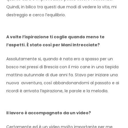
Quindi, in bilico tra questi due modi di vedere la vita, mi
destreggio e cerco l’equilibrio.
A volte l’ispirazione ti coglie quando meno te
l’aspetti. È stato così per Mani Intrecciate?
Assolutamente si, quando è nata ero a spasso per un
bosco nei pressi di Brescia con il mio cane in una tiepida
mattina autunnale di due anni fa. Stavo per iniziare una
nuova avventura, così abbandonandomi al passato e ai
ricordi è arrivata l’ispirazione, le parole e la melodia.
Il lavoro è accompagnato da un video?
Certamente ed è un video molto importante per me