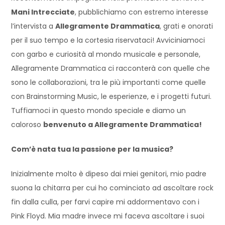
Mani Intrecciate
, pubblichiamo con estremo interesse
l’intervista a
Allegramente Drammatica
, grati e onorati
per il suo tempo e la cortesia riservataci! Avviciniamoci
con garbo e curiosità al mondo musicale e personale,
Allegramente Drammatica ci racconterà con quelle che
sono le collaborazioni, tra le più importanti come quelle
con Brainstorming Music, le esperienze, e i progetti futuri.
Tuffiamoci in questo mondo speciale e diamo un
caloroso
benvenuto a Allegramente Drammatica!
Com’è nata tua la passione per la musica?
Inizialmente molto è dipeso dai miei genitori, mio padre
suona la chitarra per cui ho cominciato ad ascoltare rock
fin dalla culla, per farvi capire mi addormentavo con i
Pink Floyd. Mia madre invece mi faceva ascoltare i suoi