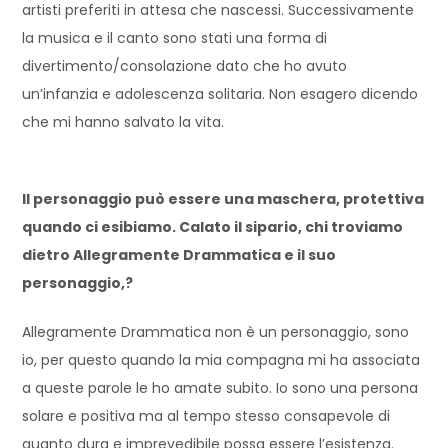
artisti preferiti in attesa che nascessi. Successivamente
la musica e il canto sono stati una forma di
divertimento/consolazione dato che ho avuto
un’infanzia e adolescenza solitaria. Non esagero dicendo
che mi hanno salvato la vita.
Il personaggio può essere una maschera, protettiva
quando ci esibiamo. Calato il sipario, chi troviamo
dietro Allegramente Drammatica e il suo
personaggio,?
Allegramente Drammatica non è un personaggio, sono
io, per questo quando la mia compagna mi ha associata
a queste parole le ho amate subito. Io sono una persona
solare e positiva ma al tempo stesso consapevole di
quanto dura e imprevedibile possa essere l’esistenza.