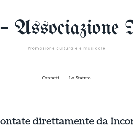
 – Associazione 
Promozione culturale e musicale
Contatti
Lo Statuto
ccontate direttamente da Inc