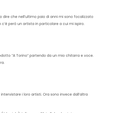
o dire che nell’ultimo paio di anni mi sono focalizzato
c’è peró un artista in particolare a cui mi ispiro.
odotto “A Torino” partendo da un mio chitarra e voce.
ra.
rvistare i loro artisti. Ora sono invece dall’altra