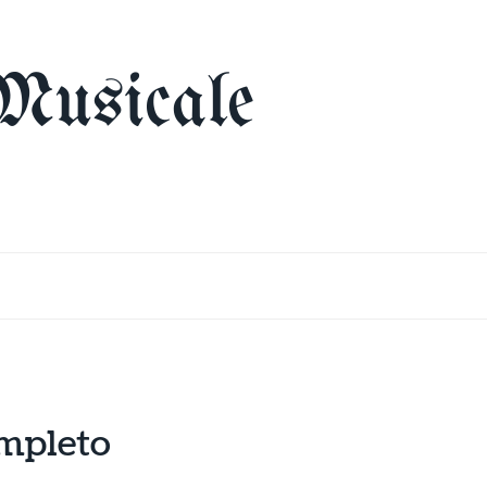
Musicale
ompleto