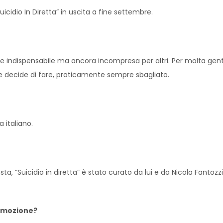
uicidio In Diretta” in uscita a fine settembre.
e indispensabile ma ancora incompresa per altri. Per molta gent
he decide di fare, praticamente sempre sbagliato.
 italiano.
a, “Suicidio in diretta” è stato curato da lui e da Nicola Fantoz
romozione?