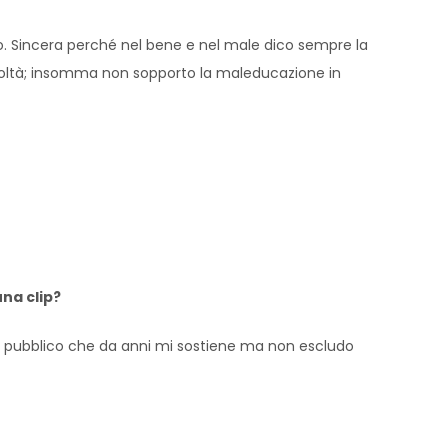
o. Sincera perché nel bene e nel male dico sempre la
icoltà; insomma non sopporto la maleducazione in
una clip?
il pubblico che da anni mi sostiene ma non escludo