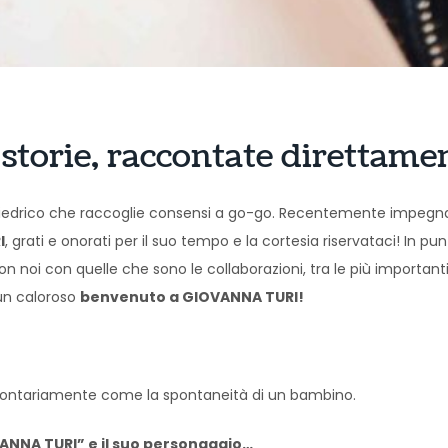
 storie, raccontate dirett
poliedrico che raccoglie consensi a go-go. Recentemente impegn
I
, grati e onorati per il suo tempo e la cortesia riservataci! In 
on noi con quelle che sono le collaborazioni, tra le più important
un caloroso
benvenuto a GIOVANNA TURI!
volontariamente come la spontaneità di un bambino.
VANNA TURI” e il suo personaggio…