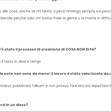
o alle cose, anche se mi fanno a pezzi rimango sempre sul pezz
Gentile perché odio chi tratta male la gente o la mette in diff
om’è stato il processo di creazione di COSA NON SI FA?
 testo in diversi tempi.
 le note non sono da meno! Il lavoro è stato valorizzato da 
 Volevo pubblicare l’album e non potevo fare ancora aspettare 
erà in un disco?