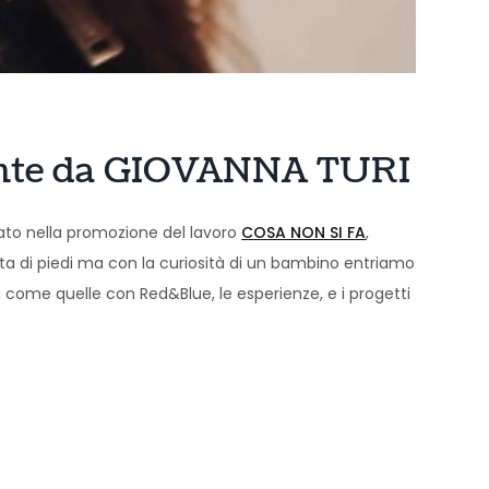
amente da GIOVANNA TURI
ato nella promozione del lavoro
COSA NON SI FA
,
punta di piedi ma con la curiosità di un bambino entriamo
i come quelle con Red&Blue, le esperienze, e i progetti