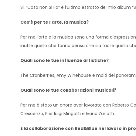
Si, “Cosa Non Si Fa” è l’ultimo estratto del mio album “S
Cos’è per te l’arte, la musica?
Per me l’arte e la musica sono una forma d’espression
inutile quello che fanno pensa che sia facile quello c
Quali sono le tue influenze artistiche?
The Cranberries, Amy Winehouse e molti del panorama
Quali sono le tue collaborazioni musicali?
Per me è stato un onore aver lavorato con Roberto Cost
Crescenzo, Pier luigi Mingotti e Ivano Zanotti.
E la collaborazione con Red&Blue nel lavoro in p