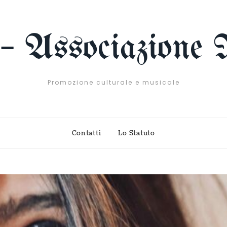
 – Associazione 
Promozione culturale e musicale
Contatti
Lo Statuto