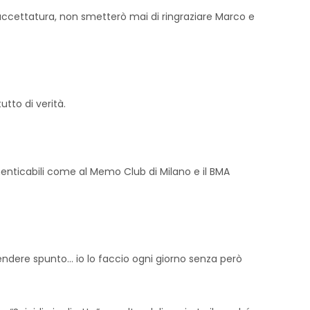
sfaccettatura, non smetterò mai di ringraziare Marco e
utto di verità.
menticabili come al Memo Club di Milano e il BMA
rendere spunto… io lo faccio ogni giorno senza però