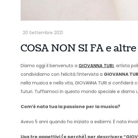
COSA NON SI FA e altre
Diamo oggi il benvenuto a
GIOVANNA TURI
, artista 
condividiamo con felicità l’intervista a
GIOVANNA TUR
nella musica e nella vita, GIOVANNA TURI si confiderà c
futuri. Tuffiamoci in questo mondo speciale e diamo 
Com’è nata tua la passione per la musica?
Avevo 5 anni quando ho iniziato a esibirmi. È nata in
Usa tre aggettivi (e perchè) per descrivere “GIO