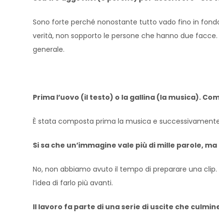
Sono forte perché nonostante tutto vado fino in fond
verità, non sopporto le persone che hanno due facce. 
generale.
Prima l’uovo (il testo) o la gallina (la musica). C
È stata composta prima la musica e successivamente il
Si sa che un’immagine vale più di mille parole, ma
No, non abbiamo avuto il tempo di preparare una clip.
l’idea di farlo più avanti.
Il lavoro fa parte di una serie di uscite che culmin