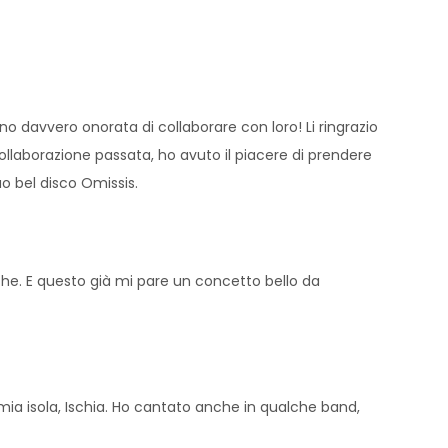
 davvero onorata di collaborare con loro! Li ringrazio
llaborazione passata, ho avuto il piacere di prendere
uo bel disco Omissis.
he. E questo già mi pare un concetto bello da
ia isola, Ischia. Ho cantato anche in qualche band,