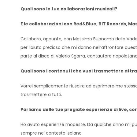
Quali sono le tue collaborazioni musicali?
E le collaborazioni con Red&Blue, BIT Records, 
Collaboro, appunto, con Massimo Buonomo della Vadema 
per l’aiuto prezioso che mi danno nell’affrontare que
parte al disco di Valerio Sgarra, cantautore napoletano
Quali sono i contenuti che vuoi trasmettere attra
Vorrei semplicemente riuscire ad esprimere me stessa,
trasmettere a tutti.
Parliamo delle tue pregiate esperienze di live, co
Ho avuto esperienze modeste. Da qualche anno mi guada
sempre nel contesto isolano.