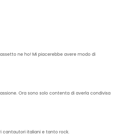
 cassetto ne ho! Mi piacerebbe avere modo di
passione. Ora sono solo contenta di averla condivisa
cantautori italiani e tanto rock.