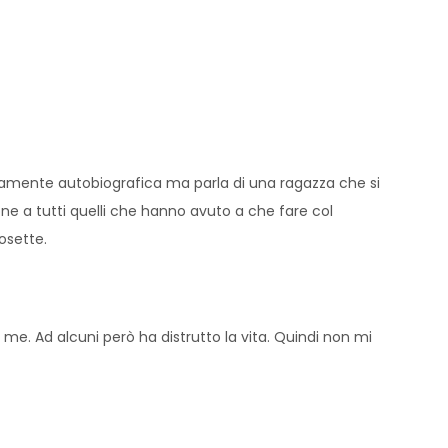
riamente autobiografica ma parla di una ragazza che si
ne a tutti quelli che hanno avuto a che fare col
osette.
e. Ad alcuni però ha distrutto la vita. Quindi non mi