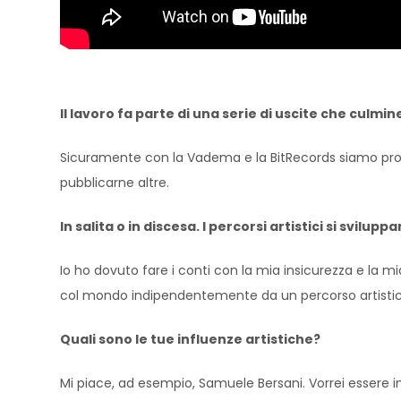
Il lavoro fa parte di una serie di uscite che culmin
Sicuramente con la Vadema e la BitRecords siamo proie
pubblicarne altre.
In salita o in discesa. I percorsi artistici si svil
Io ho dovuto fare i conti con la mia insicurezza e la 
col mondo indipendentemente da un percorso artistic
Quali sono le tue influenze artistiche?
Mi piace, ad esempio, Samuele Bersani. Vorrei essere in