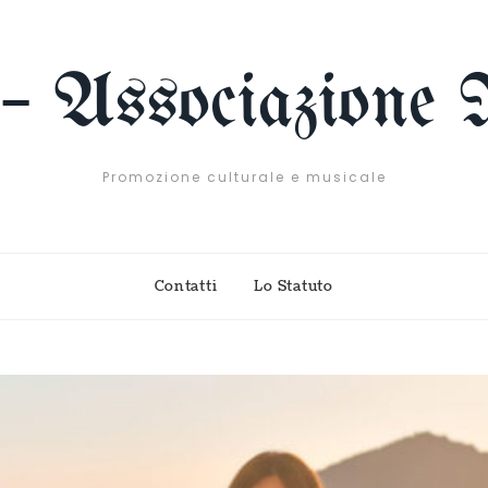
 – Associazione 
Promozione culturale e musicale
Contatti
Lo Statuto