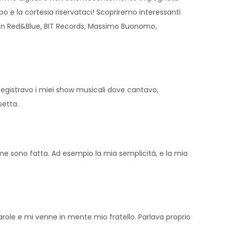
mpo e la cortesia riservataci! Scopriremo interessanti
e con Red&Blue, BIT Records, Massimo Buonomo,
egistravo i miei show musicali dove cantavo,
setta.
come sono fatta. Ad esempio la mia semplicità, e la mia
parole e mi venne in mente mio fratello. Parlava proprio