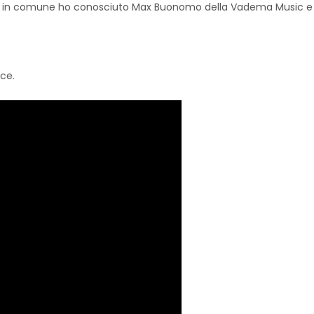
zie in comune ho conosciuto Max Buonomo della Vadema Music e da 
ce.