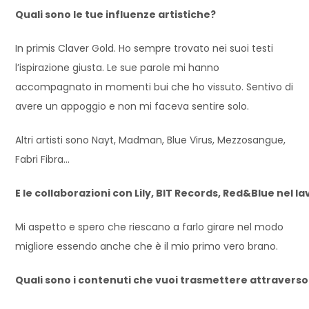
Quali sono le tue influenze artistiche?
In primis Claver Gold. Ho sempre trovato nei suoi testi
l’ispirazione giusta. Le sue parole mi hanno
accompagnato in momenti bui che ho vissuto. Sentivo di
avere un appoggio e non mi faceva sentire solo.
Altri artisti sono Nayt, Madman, Blue Virus, Mezzosangue,
Fabri Fibra…
E le collaborazioni con Lily, BIT Records, Red&Blue nel 
Mi aspetto e spero che riescano a farlo girare nel modo
migliore essendo anche che è il mio primo vero brano.
Quali sono i contenuti che vuoi trasmettere attraverso 