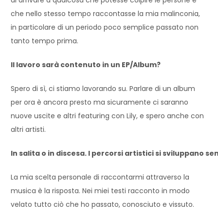
che nello stesso tempo raccontasse la mia malinconia,
in particolare di un periodo poco semplice passato non
tanto tempo prima.
Il lavoro sarà contenuto in un EP/Album?
Spero di sì, ci stiamo lavorando su. Parlare di un album
per ora è ancora presto ma sicuramente ci saranno
nuove uscite e altri featuring con Lily, e spero anche con
altri artisti.
In salita o in discesa. I percorsi artistici si sviluppano
La mia scelta personale di raccontarmi attraverso la
musica è la risposta. Nei miei testi racconto in modo
velato tutto ciò che ho passato, conosciuto e vissuto.