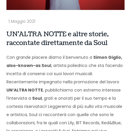
UN’ALTRA NOTTE e altre storie,
raccontate direttamente da Soul
Con grande piacere diamo il benvenuto a
Simon Giglio,
also-known-as Soul
, artista poliedrico che sta facendo
incetta di consensi coi suoi lavori musicali.
Recentemente impegnato nella promozione del lavoro
UN’ALTRA NOTTE
, pubblichiamo con estremo interesse
l’intervista a
Soul
, grati e onorati per il suo tempo e la
cortesia riservataci! Leggeremo di più sulla vita musicale
e artistica, Soul ci racconterà con quelle che sono le
collaborazioni, fra le quali con Lily, BIT Records, Red&Blue,
le esperienze, e i progetti futuri. Entriamo nel vivo