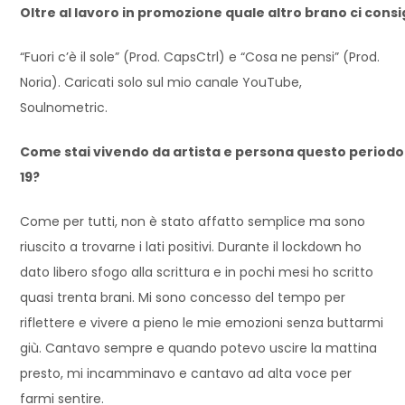
Oltre al lavoro in promozione quale altro brano ci consig
“Fuori c’è il sole” (Prod. CapsCtrl) e “Cosa ne pensi” (Prod.
Noria). Caricati solo sul mio canale YouTube,
Soulnometric.
Come stai vivendo da artista e persona questo periodo
19?
Come per tutti, non è stato affatto semplice ma sono
riuscito a trovarne i lati positivi. Durante il lockdown ho
dato libero sfogo alla scrittura e in pochi mesi ho scritto
quasi trenta brani. Mi sono concesso del tempo per
riflettere e vivere a pieno le mie emozioni senza buttarmi
giù. Cantavo sempre e quando potevo uscire la mattina
presto, mi incamminavo e cantavo ad alta voce per
farmi sentire.