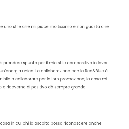
a e uno stile che mi piace moltissimo e non guasta che
prendere spunto per il mio stile compositivo in lavori
to un’energia unica. La collaborazione con la Red&Blue è
nibile a collaborare per la loro promozione; la cosa mi
o e riceverne di positivo dà sempre grande
ualcosa in cui chi la ascolta possa riconoscere anche