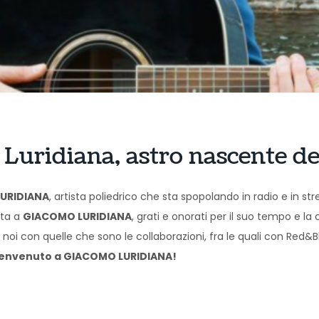
Luridiana, astro nascente de
URIDIANA
, artista poliedrico che sta spopolando in radio e i
sta a
GIACOMO LURIDIANA
, grati e onorati per il suo tempo e la
oi con quelle che sono le collaborazioni, fra le quali con Red&Blue
envenuto a GIACOMO LURIDIANA!