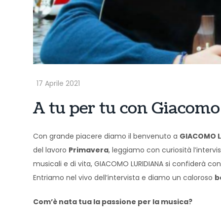
A tu per tu con Giacomo 
Con grande piacere diamo il benvenuto a
GIACOMO L
del lavoro
Primavera
, leggiamo con curiosità l’intervi
musicali e di vita, GIACOMO LURIDIANA si confiderà con n
Entriamo nel vivo dell’intervista e diamo un caloroso
b
Com’è nata tua la passione per la musica?