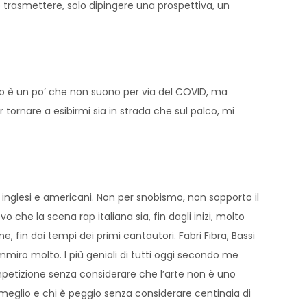
o trasmettere, solo dipingere una prospettiva, un
po è un po’ che non suono per via del COVID, ma
tornare a esibirmi sia in strada che sul palco, mi
inglesi e americani. Non per snobismo, non sopporto il
o che la scena rap italiana sia, fin dagli inizi, molto
 fin dai tempi dei primi cantautori. Fabri Fibra, Bassi
mmiro molto. I più geniali di tutti oggi secondo me
ompetizione senza considerare che l’arte non è uno
 meglio e chi è peggio senza considerare centinaia di