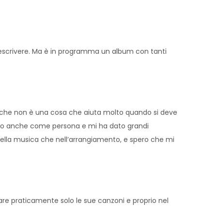
 descrivere. Ma è in programma un album con tanti
 che non è una cosa che aiuta molto quando si deve
lto anche come persona e mi ha dato grandi
a della musica che nell’arrangiamento, e spero che mi
e praticamente solo le sue canzoni e proprio nel