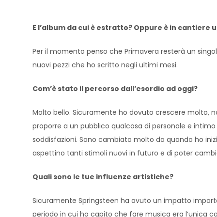
E l’album da cui è estratto? Oppure è in cantiere
Per il momento penso che Primavera resterà un singolo
nuovi pezzi che ho scritto negli ultimi mesi.
Com’è stato il percorso dall’esordio ad oggi?
Molto bello. Sicuramente ho dovuto crescere molto, 
proporre a un pubblico qualcosa di personale e inti
soddisfazioni. Sono cambiato molto da quando ho iniziat
aspettino tanti stimoli nuovi in futuro e di poter cam
Quali sono le tue influenze artistiche?
Sicuramente Springsteen ha avuto un impatto importa
periodo in cui ho capito che fare musica era l’unica 