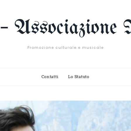
 – Associazione 
Promozione culturale e musicale
Contatti
Lo Statuto