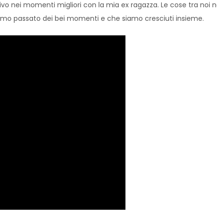
tivo nei momenti migliori con la mia ex ragazza. Le cose tra n
mo passato dei bei momenti e che siamo cresciuti insieme.