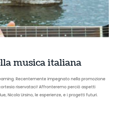
lla musica italiana
n streaming. Recentemente impegnato nella promozione
 cortesia riservataci! Affronteremo perciò aspetti
, Nicola Ursino, le esperienze, e i progetti futuri.