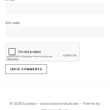
i
Sito web
© 2026 Euterpe - Associazione Musicale
–
Theme by