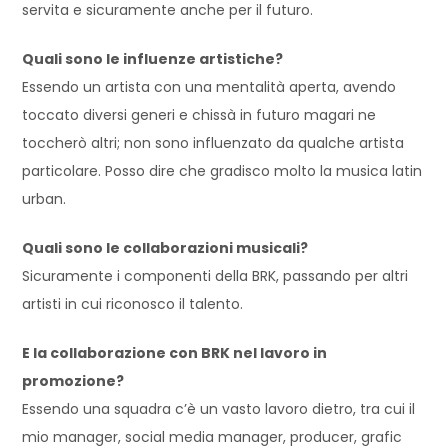
servita e
sicuramente anche per il futuro.
Quali sono le influenze artistiche
?
Essendo un artista con una mentalità aperta, avendo
toccato diversi generi e chissà in futuro magari ne
toccherò altri
; non sono influenzato da qualche artista
particolare. Posso dire
che gradisco molto la musica latin
urban
.
Quali sono le collaborazioni musicali?
Sicuramente i componenti della BRK
, passando per altri
artisti in cui riconosco il talento.
E la collaborazione con BRK nel lavoro in
promozione?
Essendo una squadra c’
è un vasto lavoro dietro
, tra cui il
mio manager, social media manager, producer,
g
rafic