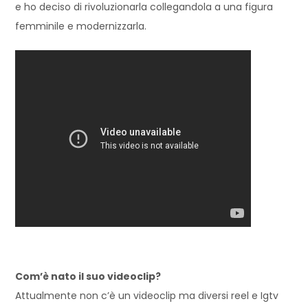
e ho deciso di rivoluzionarla
collegandola a una figura
femminile e modernizzarla
.
Com’è nato il suo videoclip?
Attualmente non c’è un videocl
ip ma diversi
reel
e
I
gtv