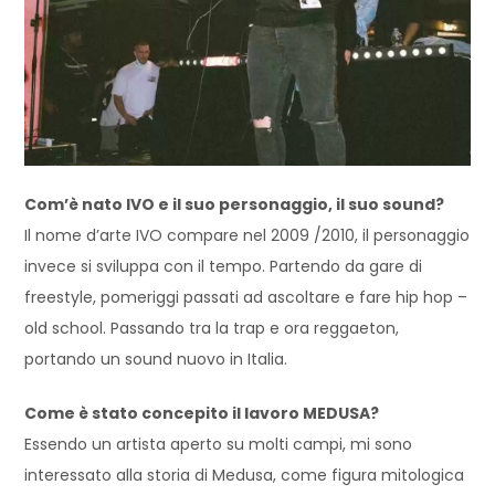
Com’è nato IVO e il suo personaggio, il suo sound?
Il nome d’arte IVO compare nel 2009 /2010
,
il personaggio
invece si sviluppa con il tempo. Partendo da gare di
freestyle, pomeriggi passati ad ascoltare e fare hip hop –
old
school. Passando tra la
trap
e ora reggaet
on,
portando un sound nuovo in Italia.
Come è stato concepito il lavoro MEDUSA?
Essendo un artista aperto su molti campi, mi sono
interessato alla storia di Medusa
, come figura mitologica