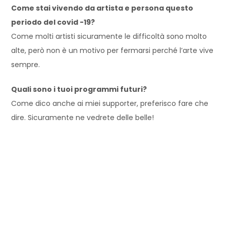
Come stai vivendo da artista e persona questo
periodo del
covid
-19?
Come molti artisti sicuramente le difficoltà sono molto
alte, p
erò non è un motivo per fermarsi perché l’arte vive
sempre.
Quali sono i tuoi programmi futuri?
Come dico anche ai miei supporter
, preferisco fare che
dire.
Sicuramente ne vedrete delle bel
le!