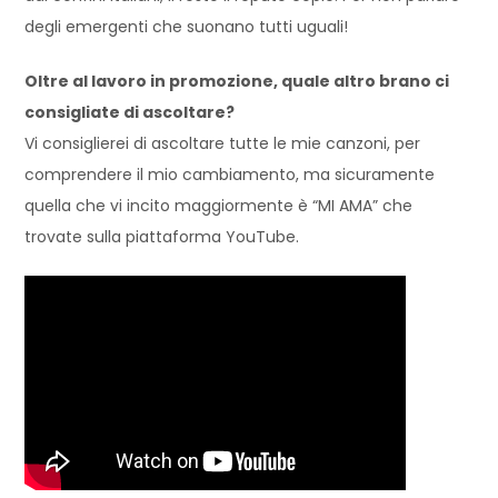
degli emergenti che suona
no tutti uguali!
Oltre al lavoro in promozione
, quale altro brano ci
consigliate di ascoltare?
Vi consiglierei di ascoltare tutte le mie canzoni, per
comprendere il mio cambiamento, m
a sicuramente
quella che vi incito maggiormente è “MI AMA” che
trovate
sulla piattaforma Y
ouT
ube.