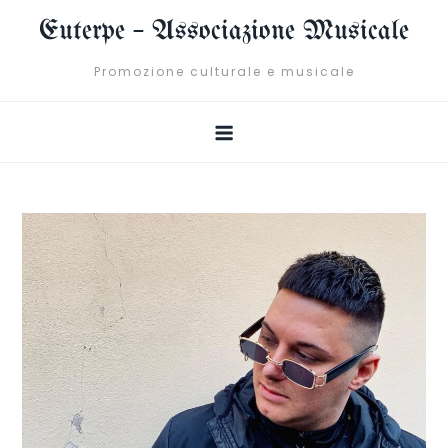
Skip
Euterpe – Associazione Musicale
to
content
Promozione culturale e musicale