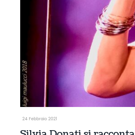
Silvia Donati si racconta