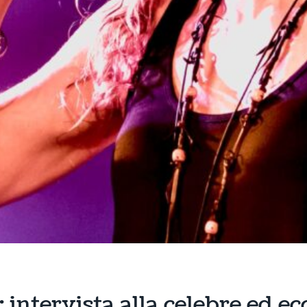
: intervista alla celebre ed e