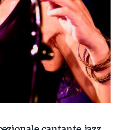
ccezionale cantante jazz