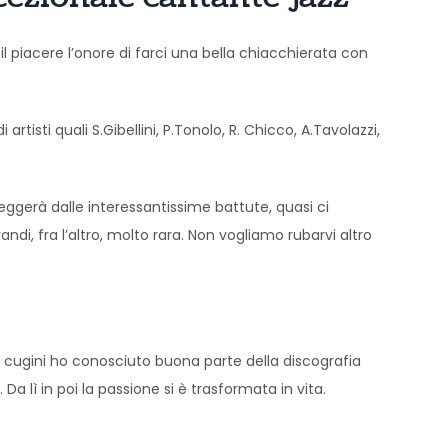
l piacere l’onore di farci una bella chiacchierata con
rtisti quali S.Gibellini, P.Tonolo, R. Chicco, A.Tavolazzi,
leggerà dalle interessantissime battute, quasi ci
di, fra l’altro, molto rara. Non vogliamo rubarvi altro
i cugini ho conosciuto buona parte della discografia
a lì in poi la passione si è trasformata in vita.