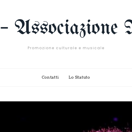
 – Associazione 
Promozione culturale e musicale
Contatti
Lo Statuto