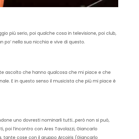
ggio più serio, poi qualche cosa in televisione, poi club,
 po’ nella sua nicchia e vive di questo.
mente ascolto che hanno qualcosa che mi piace e che
ale. E in questo senso il musicista che più mi piace è
done uno dovresti nominarli tutti…però non si può,
i, poi l’incontro con Ares Tavolazzi, Giancarlo
a, tante cose con il gruppo Arcoiris (Giancarlo