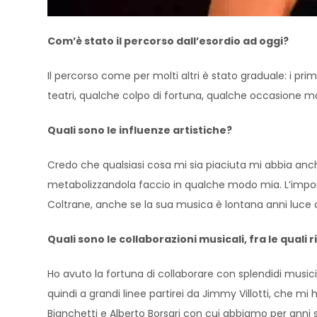
Com’è stato il percorso dall’esordio ad oggi?
Il percorso come per molti altri è stato graduale: i prim
teatri, qualche colpo di fortuna, qualche occasione ma
Quali sono le influenze artistiche?
Credo che qualsiasi cosa mi sia piaciuta mi abbia anc
metabolizzandola faccio in qualche modo mia. L’importa
Coltrane, anche se la sua musica è lontana anni luce 
Quali sono le collaborazioni musicali, fra le quali
Ho avuto la fortuna di collaborare con splendidi musi
quindi a grandi linee partirei da Jimmy Villotti, che mi
Bianchetti e Alberto Borsari con cui abbiamo per anni su