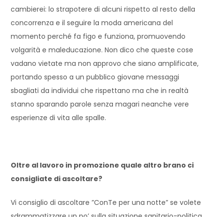
cambierei: lo strapotere di alcuni rispetto al resto della
concorrenza e il seguire la moda americana del
momento perché fa figo e funziona, promuovendo
volgarità e maleducazione. Non dico che queste cose
vadano vietate ma non approvo che siano amplificate,
portando spesso a un pubblico giovane messaggi
sbagliati da individui che rispettano ma che in realtà
stanno sparando parole senza magari neanche vere
esperienze di vita alle spalle.
Oltre al lavoro in promozione quale altro brano ci
consigliate di ascoltare?
Vi consiglio di ascoltare ”ConTe per una notte” se volete
sdrammatizzare un po’ sulla situazione sanitario-politica