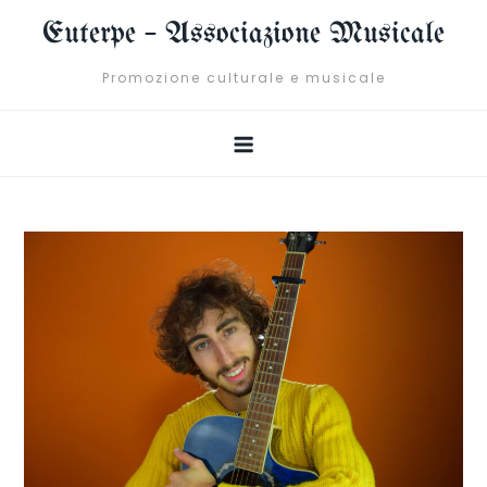
Skip
Euterpe – Associazione Musicale
to
content
Promozione culturale e musicale