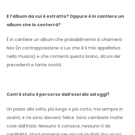
E l’album da cui è estratto? Oppure è in cantiere un
album che lo conterrà?
È in cantiere un album che probabilmente si chiamerà
Nox (in contrapposizione a Lux che è il mio appellativo
nella musica) e che conterrà questo brano, alcuni dei
precedenti e tante novità
Com’è stato il percorso dall’esordio ad oggi?
Un passo alla volta, più lungo o più corto, ma sempre in
avanti, e ne sono davvero felice. Sono cambiate molte
cose dall’inizio. Nessuno ti conosce, nessuno ti da
credibilità, sforzi immensi per piccoli risultati. Poi un po’