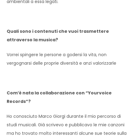
ambientali a essa legati.
Quali sono i contenuti che vuoi trasmettere
attraverso la musica?
Vorrei spingere le persone a godersi la vita, non
vergognarsi delle proprie diversità e anzi valorizzarle
Com’è nata la collaborazione con “
Yourvoice
Records”?
Ho conosciuto Marco Giorgi durante il mio percorso di
studi musicali. Già scrivevo e pubblicavo le mie canzoni
ma ho trovato molto interessanti alcune sue teorie sulla