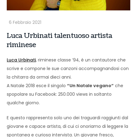
Luca Urbinati talentuoso artista
riminese
Luca Urbinati
, riminese classe ’94, è un cantautore che
scrive e compone le sue canzoni accompagnandosi con
la chitarra da ormai dieci anni.
A Natale 2018 esce il singolo
“Un Natale vegano”
che
spopolare su Facebook: 250.000 views in soltanto
qualche giorno.
E questo rappresenta solo uno dei traguardi raggiunti dal
giovane e capace artista, di cui ci onoriamo di leggere la
spontanea e curiosa intervista. Un giovane fresco,