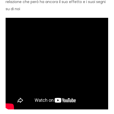
relazione che però ha ancora il suo effetto e i suoi segni
su di noi