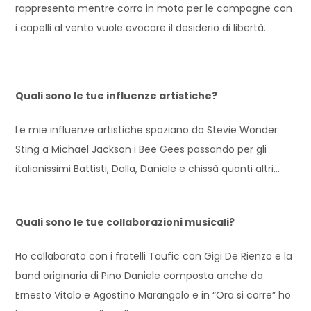
rappresenta mentre corro in moto per le campagne con
i capelli al vento vuole evocare il desiderio di libertà.
Quali sono le tue influenze artistiche?
Le mie influenze artistiche spaziano da Stevie Wonder
Sting a Michael Jackson i Bee Gees passando per gli
italianissimi Battisti, Dalla, Daniele e chissà quanti altri…
Quali sono le tue collaborazioni musicali?
Ho collaborato con i fratelli Taufic con Gigi De Rienzo e la
band originaria di Pino Daniele composta anche da
Ernesto Vitolo e Agostino Marangolo e in “Ora si corre” ho