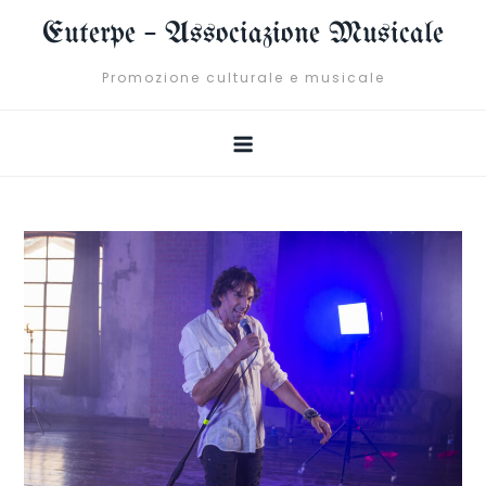
Skip
Euterpe – Associazione Musicale
to
content
Promozione culturale e musicale