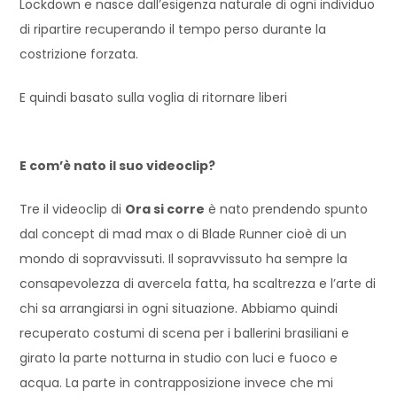
Lockdown e nasce dall’esigenza naturale di ogni individuo
di ripartire recuperando il tempo perso durante la
costrizione forzata.
E quindi basato sulla voglia di ritornare liberi
E com’è nato il suo videoclip?
Tre il videoclip di
Ora si corre
è nato prendendo spunto
dal concept di mad max o di Blade Runner cioè di un
mondo di sopravvissuti. Il sopravvissuto ha sempre la
consapevolezza di avercela fatta, ha scaltrezza e l’arte di
chi sa arrangiarsi in ogni situazione. Abbiamo quindi
recuperato costumi di scena per i ballerini brasiliani e
girato la parte notturna in studio con luci e fuoco e
acqua. La parte in contrapposizione invece che mi