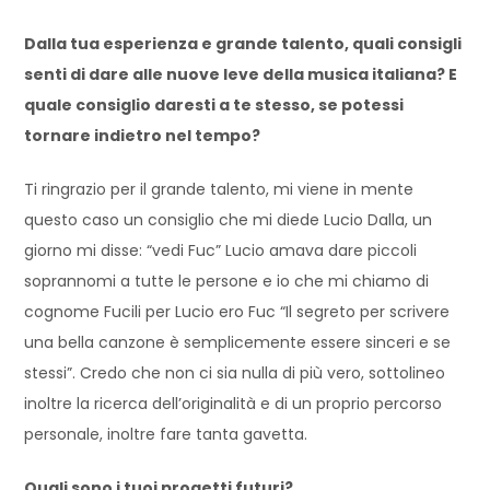
Dalla tua esperienza e grande talento, quali consigli
senti di dare alle nuove leve della musica italiana? E
quale consiglio daresti a te stesso, se potessi
tornare indietro nel tempo?
Ti ringrazio per il grande talento, mi viene in mente
questo caso un consiglio che mi diede Lucio Dalla, un
giorno mi disse: “vedi Fuc” Lucio amava dare piccoli
soprannomi a tutte le persone e io che mi chiamo di
cognome Fucili per Lucio ero Fuc “Il segreto per scrivere
una bella canzone è semplicemente essere sinceri e se
stessi”. Credo che non ci sia nulla di più vero, sottolineo
inoltre la ricerca dell’originalità e di un proprio percorso
personale, inoltre fare tanta gavetta.
Quali sono i tuoi progetti futuri?