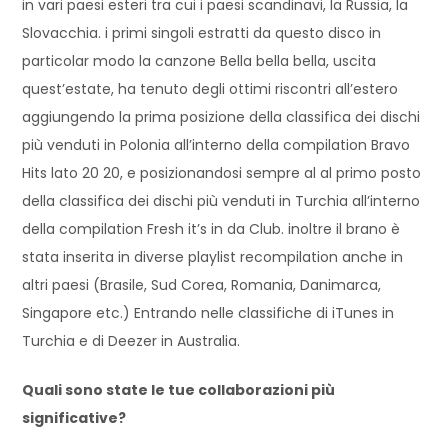
in vari paesi esteri tra cui i paesi scandinavi, la Russia, la
Slovacchia. i primi singoli estratti da questo disco in
particolar modo la canzone Bella bella bella, uscita
quest’estate, ha tenuto degli ottimi riscontri all’estero
aggiungendo la prima posizione della classifica dei dischi
più venduti in Polonia all’interno della compilation Bravo
Hits lato 20 20, e posizionandosi sempre al al primo posto
della classifica dei dischi più venduti in Turchia all’interno
della compilation Fresh it’s in da Club. inoltre il brano è
stata inserita in diverse playlist recompilation anche in
altri paesi (Brasile, Sud Corea, Romania, Danimarca,
Singapore etc.) Entrando nelle classifiche di iTunes in
Turchia e di Deezer in Australia.
Quali sono state le tue collaborazioni più
significative?