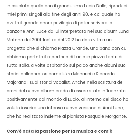
in assoluto quella con il grandissimo Lucio Dalla, riproduci
miei primi singoli alla fine degli anni 90, e col quale ho
avuto il grande onore privilegio di poter scrivere la
canzone Anni Luce da lui interpretata nel suo album Luna
Matana del 2001. Inoltre dal 2012 ho dato vita a un
progetto che si chiama Piazza Grande, una band con cui
abbiamo portato il repertorio di Lucio in piazza teatri di
tutta Italia, a volte ospitando sul palco anche alcuni suoi
storici collaboratori come Iskra Menarini e Riccardo
Majorana i suoi storici vocalist. Anche nella scrittura dei
brani del nuovo album credo di essere stato influenzato
positivamente dal mondo di Lucio, all’interno del disco ho
voluto inserire una intensa nuova versione di Anni Luce,
che ho realizzato insieme al pianista Pasquale Morgante.
Com’è nata la passione per la musica e com’è