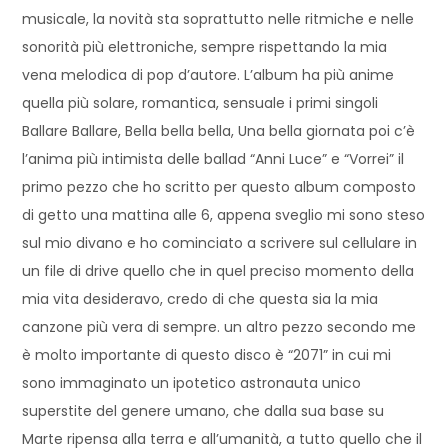
musicale, la novità sta soprattutto nelle ritmiche e nelle
sonorità più elettroniche, sempre rispettando la mia
vena melodica di pop d’autore. L’album ha più anime
quella più solare, romantica, sensuale i primi singoli
Ballare Ballare, Bella bella bella, Una bella giornata poi c’è
l’anima più intimista delle ballad “Anni Luce” e “Vorrei” il
primo pezzo che ho scritto per questo album composto
di getto una mattina alle 6, appena sveglio mi sono steso
sul mio divano e ho cominciato a scrivere sul cellulare in
un file di drive quello che in quel preciso momento della
mia vita desideravo, credo di che questa sia la mia
canzone più vera di sempre. un altro pezzo secondo me
è molto importante di questo disco è “2071” in cui mi
sono immaginato un ipotetico astronauta unico
superstite del genere umano, che dalla sua base su
Marte ripensa alla terra e all’umanità, a tutto quello che il