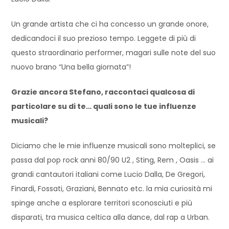
Un grande artista che ci ha concesso un grande onore,
dedicandoci il suo prezioso tempo. Leggete di più di
questo straordinario performer, magari sulle note del suo
nuovo brano “Una bella giornata”!
Grazie ancora Stefano, raccontaci qualcosa di
particolare su di te… quali sono le tue influenze
musicali?
Diciamo che le mie influenze musicali sono molteplici, se
passa dal pop rock anni 80/90 U2 , Sting, Rem , Oasis … ai
grandi cantautori italiani come Lucio Dalla, De Gregori,
Finardi, Fossati, Graziani, Bennato etc. la mia curiosità mi
spinge anche a esplorare territori sconosciuti e più
disparati, tra musica celtica alla dance, dal rap a Urban.