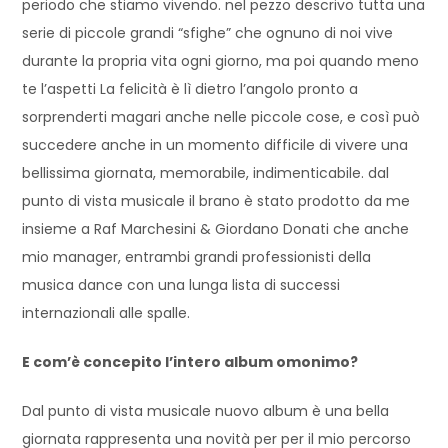
periodo che stiamo vivendo. nel pezzo descrivo tutta una
serie di piccole grandi “sfighe” che ognuno di noi vive
durante la propria vita ogni giorno, ma poi quando meno
te l’aspetti La felicità è lì dietro l’angolo pronto a
sorprenderti magari anche nelle piccole cose, e così può
succedere anche in un momento difficile di vivere una
bellissima giornata, memorabile, indimenticabile. dal
punto di vista musicale il brano è stato prodotto da me
insieme a Raf Marchesini & Giordano Donati che anche
mio manager, entrambi grandi professionisti della
musica dance con una lunga lista di successi
internazionali alle spalle.
E com’è concepito l’intero album omonimo?
Dal punto di vista musicale nuovo album è una bella
giornata rappresenta una novità per per il mio percorso