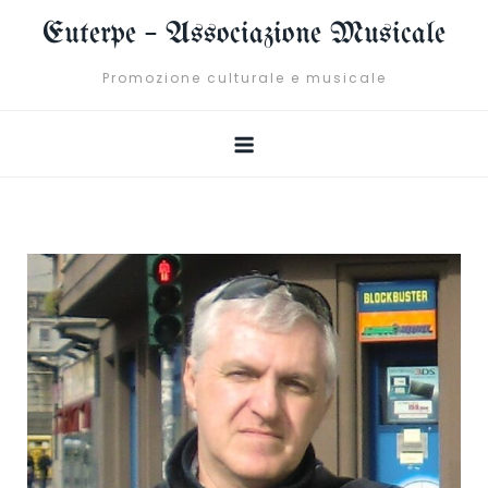
Skip
Euterpe – Associazione Musicale
to
content
Promozione culturale e musicale